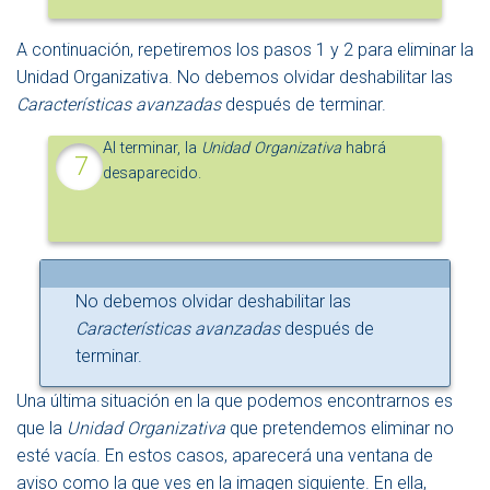
A continuación, repetiremos los pasos 1 y 2 para eliminar la
Unidad Organizativa. No debemos olvidar deshabilitar las
Características avanzadas
después de terminar.
Al terminar, la
Unidad Organizativa
habrá
desaparecido.
No debemos olvidar deshabilitar las
Características avanzadas
después de
terminar.
Una última situación en la que podemos encontrarnos es
que la
Unidad Organizativa
que pretendemos eliminar no
esté vacía. En estos casos, aparecerá una ventana de
aviso como la que ves en la imagen siguiente. En ella,