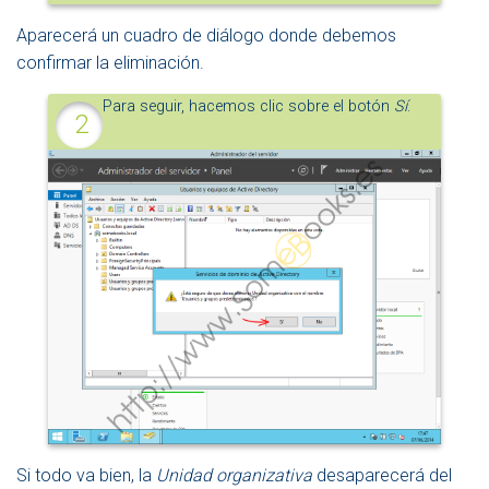
Aparecerá un cuadro de diálogo donde debemos
confirmar la eliminación.
Para seguir, hacemos clic sobre el botón
Sí
.
Si todo va bien, la
Unidad organizativa
desaparecerá del