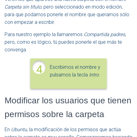
Carpeta sin título
, pero seleccionado en modo edición,
para que podamos ponerle el nombre que queramos sólo
con empezar a escribir.
Para nuestro ejemplo la llamaremos
Compartida padres
,
pero, como es lógico, tú puedes ponerle el que más te
convenga.
4
Escribimos el nombre y
pulsamos la tecla
Intro
.
Modificar los usuarios que tienen
permisos sobre la carpeta
En
Ubuntu
, la modificación de los permisos que actúa