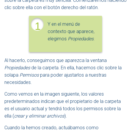
sobre la carpeta es muy sencilla. Comenzaremos haciendo
clic sobre ella con el botón derecho del ratón.
1
Y en el menú de
contexto que aparece,
elegimos
Propiedades
.
Al hacerlo, conseguimos que aparezca la ventana
Propiedades
de la carpeta. En ella, hacemos clic sobre la
solapa
Permisos
para poder ajustarlos a nuestras
necesidades.
Como vemos en la imagen siguiente, los valores
predeterminados indican que el propietario de la carpeta
es el usuario actual y tendrá todos los permisos sobre la
ella (
crear y eliminar archivos
).
Cuando la hemos creado, actuábamos como