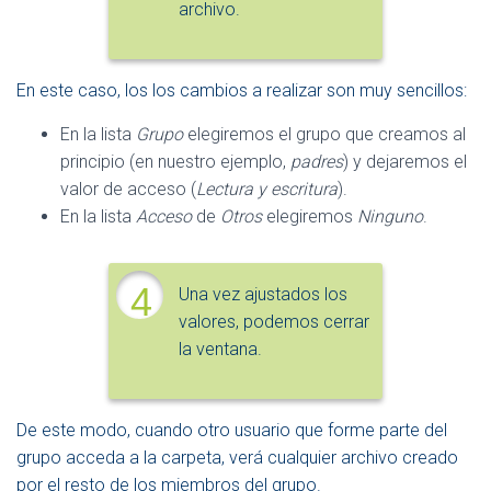
archivo.
En este caso, los los cambios a realizar son muy sencillos:
En la lista
Grupo
elegiremos el grupo que creamos al
principio (en nuestro ejemplo,
padres
) y dejaremos el
valor de acceso (
Lectura y escritura
).
En la lista
Acceso
de
Otros
elegiremos
Ninguno
.
4
Una vez ajustados los
valores, podemos cerrar
la ventana.
De este modo, cuando otro usuario que forme parte del
grupo acceda a la carpeta, verá cualquier archivo creado
por el resto de los miembros del grupo.