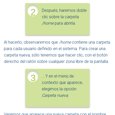
2
Después, haremos doble
clic sobre la carpeta
/home
para abrirla.
Al hacerlo, observaremos que
/home
contiene una carpeta
para cada usuario definido en el sistema. Para crear una
carpeta nueva, sólo tenemos que hacer clic, con el botón
derecho del ratón sobre cualquier zona libre de la pantalla.
3
… Y en el menú de
contexto que aparece,
elegimos la opción
Carpeta nueva
.
Veremos que aparece una nueva carpeta con el nombre