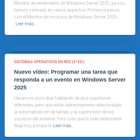
Monitor de rendimiento de Windows Server 2025, ya nos
hemos centrado en varios aspectos: Primeros pasos
con el Monitor de recursos de Windows Server 2025.
Leer más…
SISTEMAS OPERATIVOS EN RED (2ª ED.)
Nuevo vídeo: Programar una tarea que
responda a un evento en Windows Server
2025
Llevamos unos días hablando de dos cuestiones
diferentes, pero que están estrechamente relacionadas:
la automatización de tareas, y la supervisión de los
sucesos del sistema. Pero creo que lo más interesante
llega hoy, porque te
Leer más…