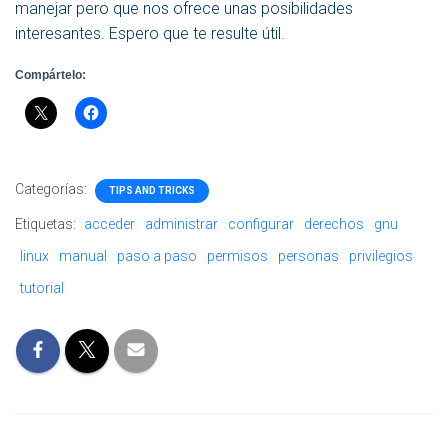
manejar pero que nos ofrece unas posibilidades
interesantes. Espero que te resulte útil.
Compártelo:
Categorías:
TIPS AND TRICKS
Etiquetas:
acceder
administrar
configurar
derechos
gnu
linux
manual
paso a paso
permisos
personas
privilegios
tutorial