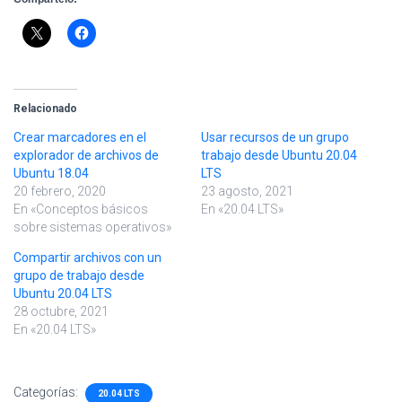
Relacionado
Crear marcadores en el
Usar recursos de un grupo
explorador de archivos de
trabajo desde Ubuntu 20.04
Ubuntu 18.04
LTS
20 febrero, 2020
23 agosto, 2021
En «Conceptos básicos
En «20.04 LTS»
sobre sistemas operativos»
Compartir archivos con un
grupo de trabajo desde
Ubuntu 20.04 LTS
28 octubre, 2021
En «20.04 LTS»
Categorías:
20.04 LTS