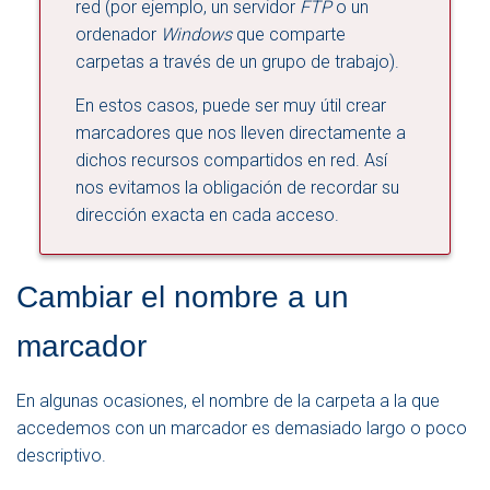
red (por ejemplo, un servidor
FTP
o un
ordenador
Windows
que comparte
carpetas a través de un grupo de trabajo).
En estos casos, puede ser muy útil crear
marcadores que nos lleven directamente a
dichos recursos compartidos en red. Así
nos evitamos la obligación de recordar su
dirección exacta en cada acceso.
Cambiar el nombre a un
marcador
En algunas ocasiones, el nombre de la carpeta a la que
accedemos con un marcador es demasiado largo o poco
descriptivo.