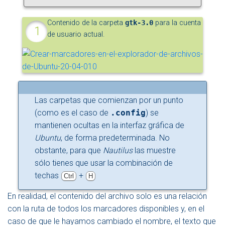
Contenido de la carpeta
gtk-3.0
para la cuenta
de usuario actual.
Las carpetas que comienzan por un punto
(como es el caso de
.config
) se
mantienen ocultas en la interfaz gráfica de
Ubuntu
, de forma predeterminada. No
obstante, para que
Nautilus
las muestre
sólo tienes que usar la combinación de
techas
+
Ctrl
H
En realidad, el contenido del archivo solo es una relación
con la ruta de todos los marcadores disponibles y, en el
caso de que le hayamos cambiado el nombre, el texto que