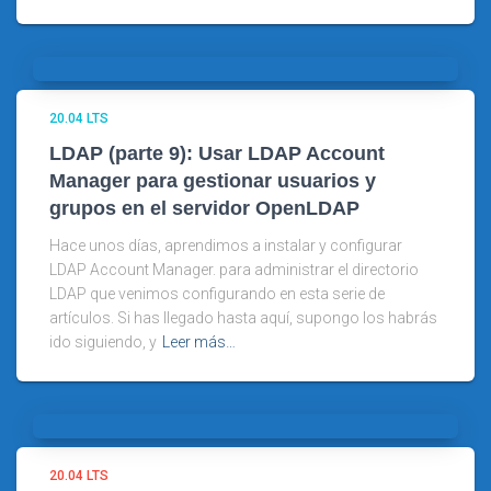
20.04 LTS
LDAP (parte 9): Usar LDAP Account
Manager para gestionar usuarios y
grupos en el servidor OpenLDAP
Hace unos días, aprendimos a instalar y configurar
LDAP Account Manager. para administrar el directorio
LDAP que venimos configurando en esta serie de
artículos. Si has llegado hasta aquí, supongo los habrás
ido siguiendo, y
Leer más…
20.04 LTS