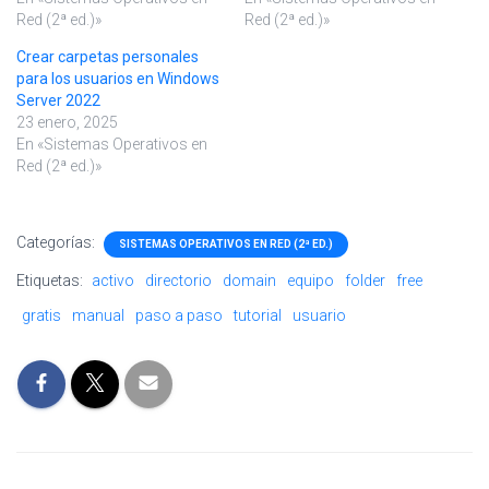
Red (2ª ed.)»
Red (2ª ed.)»
Crear carpetas personales
para los usuarios en Windows
Server 2022
23 enero, 2025
En «Sistemas Operativos en
Red (2ª ed.)»
Categorías:
SISTEMAS OPERATIVOS EN RED (2ª ED.)
Etiquetas:
activo
directorio
domain
equipo
folder
free
gratis
manual
paso a paso
tutorial
usuario