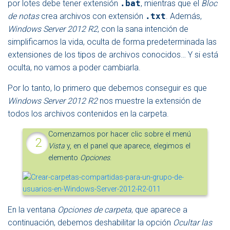
por lotes debe tener extensión
.bat
, mientras que el
Bloc
de notas
crea archivos con extensión
.txt
. Además,
Windows Server 2012 R2
, con la sana intención de
simplificarnos la vida, oculta de forma predeterminada las
extensiones de los tipos de archivos conocidos… Y si está
oculta, no vamos a poder cambiarla.
Por lo tanto, lo primero que debemos conseguir es que
Windows Server 2012 R2
nos muestre la extensión de
todos los archivos contenidos en la carpeta.
Comenzamos por hacer clic sobre el menú
Vista
y, en el panel que aparece, elegimos el
elemento
Opciones
.
En la ventana
Opciones de carpeta
, que aparece a
continuación, debemos deshabilitar la opción
Ocultar las