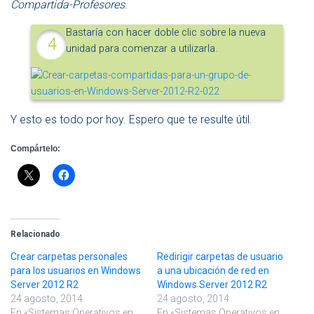
Compartida-Profesores
.
Bastaría con hacer doble clic sobre la nueva
unidad para comenzar a utilizarla.
Y esto es todo por hoy. Espero que te resulte útil.
Compártelo:
Relacionado
Crear carpetas personales
Redirigir carpetas de usuario
para los usuarios en Windows
a una ubicación de red en
Server 2012 R2
Windows Server 2012 R2
24 agosto, 2014
24 agosto, 2014
En «Sistemas Operativos en
En «Sistemas Operativos en