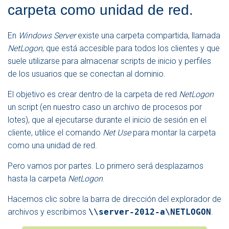
carpeta como unidad de red.
En
Windows Server
existe una carpeta compartida, llamada
NetLogon
, que está accesible para todos los clientes y que
suele utilizarse para almacenar scripts de inicio y perfiles
de los usuarios que se conectan al dominio.
El objetivo es crear dentro de la carpeta de red
NetLogon
un script (en nuestro caso un archivo de procesos por
lotes), que al ejecutarse durante el inicio de sesión en el
cliente, utilice el comando
Net Use
para montar la carpeta
como una unidad de red.
Pero vamos por partes. Lo primero será desplazarnos
hasta la carpeta
NetLogon
.
Hacemos clic sobre la barra de dirección del explorador de
archivos y escribimos
\\server-2012-a\NETLOGON
.