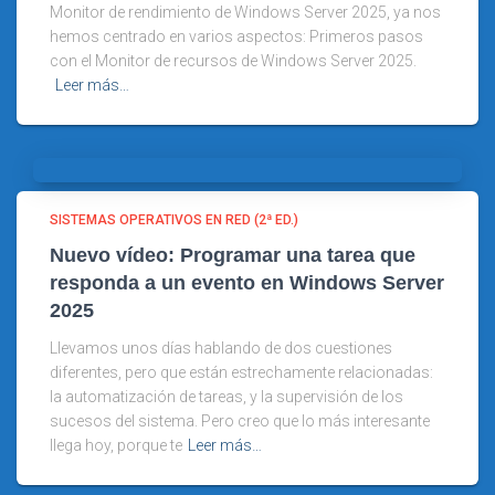
Monitor de rendimiento de Windows Server 2025, ya nos
hemos centrado en varios aspectos: Primeros pasos
con el Monitor de recursos de Windows Server 2025.
Leer más…
SISTEMAS OPERATIVOS EN RED (2ª ED.)
Nuevo vídeo: Programar una tarea que
responda a un evento en Windows Server
2025
Llevamos unos días hablando de dos cuestiones
diferentes, pero que están estrechamente relacionadas:
la automatización de tareas, y la supervisión de los
sucesos del sistema. Pero creo que lo más interesante
llega hoy, porque te
Leer más…