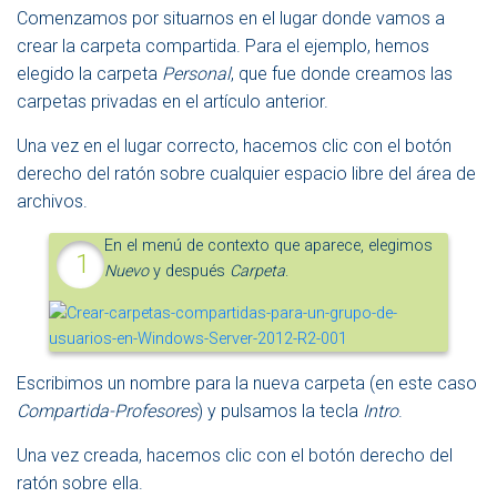
Comenzamos por situarnos en el lugar donde vamos a
crear la carpeta compartida. Para el ejemplo, hemos
elegido la carpeta
Personal
, que fue donde creamos las
carpetas privadas en el artículo anterior.
Una vez en el lugar correcto, hacemos clic con el botón
derecho del ratón sobre cualquier espacio libre del área de
archivos.
En el menú de contexto que aparece, elegimos
Nuevo
y después
Carpeta
.
Escribimos un nombre para la nueva carpeta (en este caso
Compartida-Profesores
) y pulsamos la tecla
Intro
.
Una vez creada, hacemos clic con el botón derecho del
ratón sobre ella.