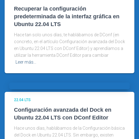
Recuperar la configuración
predeterminada de la interfaz gráfica en
Ubuntu 22.04 LTS
Hace tan solo unos días, te hablábamos de DConf (en
concreto, en el artículo Configuración avanzada del Dock
en Ubuntu 22.04 LTS con DConf Editor) y aprendíamos a
utilizar la herramienta DConf Editor para cambiar
Leer más…
22.04 LTS
Configuración avanzada del Dock en
Ubuntu 22.04 LTS con DConf Editor
Hace unos días, hablábamos de la Configuración básica
del Dock en Ubuntu 22.04 LTS. Sin embargo, existen