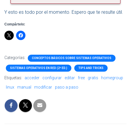
Y esto es todo por el momento. Espero que te resulte útil.
Compártelo:
Categorías:
CONCEPTOS BÁSICOS SOBRE SISTEMAS OPERATIVOS
SISTEMAS OPERATIVOS EN RED (2ª ED.)
TIPS AND TRICKS
Etiquetas:
acceder
configurar
editar
free
gratis
homegroup
linux
manual
modificar
paso a paso