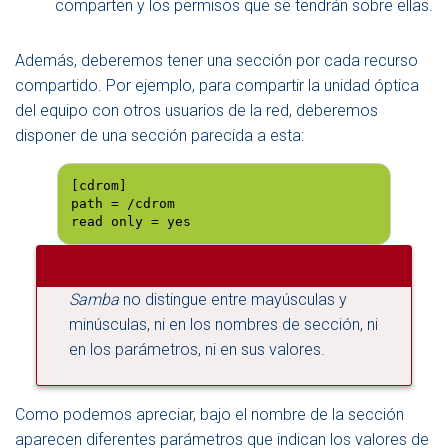
comparten y los permisos que se tendrán sobre ellas.
Además, deberemos tener una sección por cada recurso
compartido. Por ejemplo, para compartir la unidad óptica
del equipo con otros usuarios de la red, deberemos
disponer de una sección parecida a esta:
[cdrom]

path = /cdrom

read only = yes
Samba
no distingue entre mayúsculas y
minúsculas, ni en los nombres de sección, ni
en los parámetros, ni en sus valores.
Como podemos apreciar, bajo el nombre de la sección
aparecen diferentes parámetros que indican los valores de