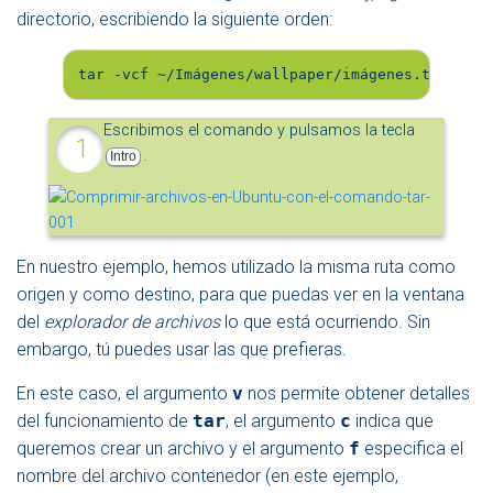
directorio, escribiendo la siguiente orden:
tar -vcf ~/Imágenes/wallpaper/imágenes.tar ~/Im
Escribimos el comando y pulsamos la tecla
.
Intro
En nuestro ejemplo, hemos utilizado la misma ruta como
origen y como destino, para que puedas ver en la ventana
del
explorador de archivos
lo que está ocurriendo. Sin
embargo, tú puedes usar las que prefieras.
En este caso, el argumento
v
nos permite obtener detalles
del funcionamiento de
tar
, el argumento
c
indica que
queremos crear un archivo y el argumento
f
especifica el
nombre del archivo contenedor (en este ejemplo,