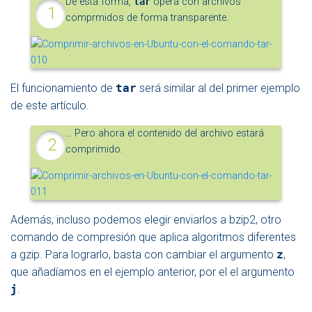
De esta forma,
tar
opera con archivos
comprmidos de forma transparente.
El funcionamiento de
tar
será similar al del primer ejemplo
de este artículo.
… Pero ahora el contenido del archivo estará
comprimido.
Además, incluso podemos elegir enviarlos a bzip2, otro
comando de compresión que aplica algoritmos diferentes
a gzip. Para lograrlo, basta con cambiar el argumento
z
,
que añadíamos en el ejemplo anterior, por el el argumento
j
.