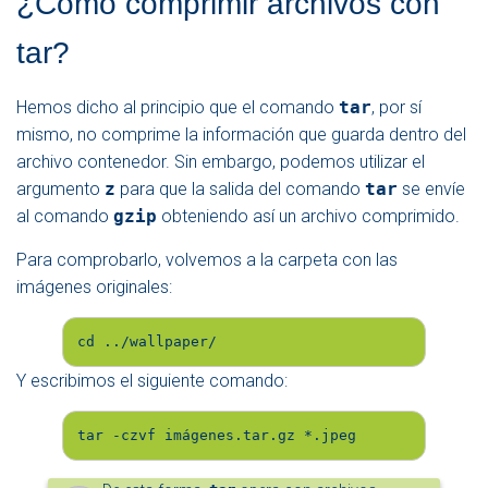
¿Cómo comprimir archivos con
tar?
Hemos dicho al principio que el comando
tar
, por sí
mismo, no comprime la información que guarda dentro del
archivo contenedor. Sin embargo, podemos utilizar el
argumento
z
para que la salida del comando
tar
se envíe
al comando
gzip
obteniendo así un archivo comprimido.
Para comprobarlo, volvemos a la carpeta con las
imágenes originales:
cd ../wallpaper/
Y escribimos el siguiente comando:
tar -czvf imágenes.tar.gz *.jpeg