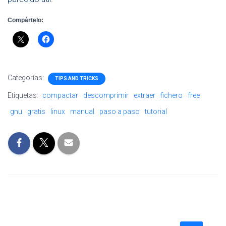
Compártelo:
Categorías:
TIPS AND TRICKS
Etiquetas:
compactar
descomprimir
extraer
fichero
free
gnu
gratis
linux
manual
paso a paso
tutorial