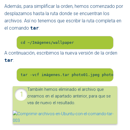
Además, para simplificar la orden, hemos comenzado por
desplazarnos hasta la ruta donde se encuentran los
archivos. Así no tenemos que escribir la ruta completa en
el comando
tar
:
cd ~/Imágenes/wallpaper
A continuación, escribimos la nueva versión de la orden
tar
:
tar -vcf imágenes.tar photo01.jpeg photo02.jpeg
También hemos eliminado el archivo que
creamos en el apartado anterior, para que se
vea de nuevo el resultado.