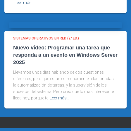
Leer más…
SISTEMAS OPERATIVOS EN RED (2ª ED.)
Nuevo vídeo: Programar una tarea que
responda a un evento en Windows Server
2025
Llevamos unos días hablando de dos cuestiones
diferentes, pero que están estrechamente relacionadas:
la automatización de tareas, y la supervisión de los
sucesos del sistema. Pero creo que lo más interesante
llega hoy, porque te
Leer más…