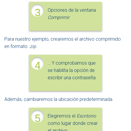
3
Opciones de la ventana
Comprimir
.
Para nuestro ejemplo, crearemos el archivo comprimido
en formato
.zip
.
4
… Y comprobamos que
se habilita la opción de
escribir una contraseña
Además, cambiaremos la ubicación predeterminada.
5
Elegiremos el
Escritorio
como lugar donde crear
el archivo.