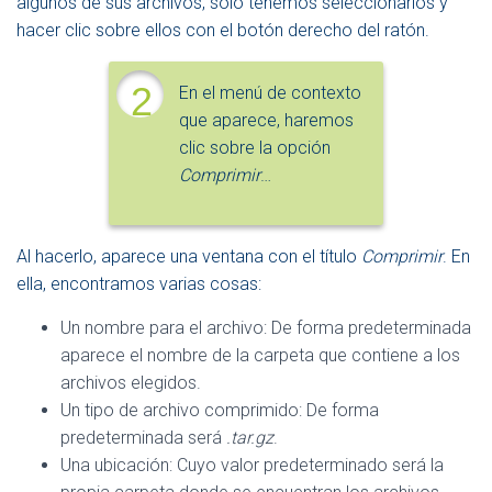
algunos de sus archivos, sólo tenemos seleccionarlos y
hacer clic sobre ellos con el botón derecho del ratón.
2
En el menú de contexto
que aparece, haremos
clic sobre la opción
Comprimir
…
Al hacerlo, aparece una ventana con el título
Comprimir
. En
ella, encontramos varias cosas:
Un nombre para el archivo: De forma predeterminada
aparece el nombre de la carpeta que contiene a los
archivos elegidos.
Un tipo de archivo comprimido: De forma
predeterminada será
.tar.gz
.
Una ubicación: Cuyo valor predeterminado será la