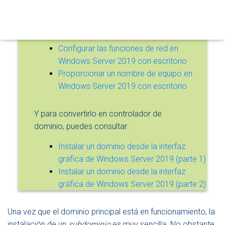
Ó
interfaz gráfica, paso a paso
N
Configurar la zona horaria en Windows
Server 2019 con escritorio
Configurar las funciones de red en
Windows Server 2019 con escritorio
Proporcionar un nombre de equipo en
Windows Server 2019 con escritorio
Y para convertirlo en controlador de
dominio, puedes consultar:
Instalar un dominio desde la interfaz
gráfica de Windows Server 2019 (parte 1)
Instalar un dominio desde la interfaz
gráfica de Windows Server 2019 (parte 2)
Una vez que el dominio principal está en funcionamiento, la
instalación de un
subdominio
es muy sencilla. No obstante,