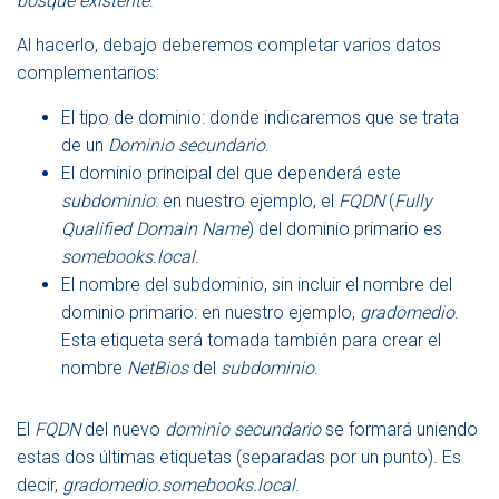
bosque existente
.
Al hacerlo, debajo deberemos completar varios datos
complementarios:
El tipo de dominio: donde indicaremos que se trata
de un
Dominio secundario
.
El dominio principal del que dependerá este
subdominio
: en nuestro ejemplo, el
FQDN
(
Fully
Qualified Domain Name
) del dominio primario es
somebooks.local
.
El nombre del subdominio, sin incluir el nombre del
dominio primario: en nuestro ejemplo,
gradomedio
.
Esta etiqueta será tomada también para crear el
nombre
NetBios
del
subdominio
.
El
FQDN
del nuevo
dominio secundario
se formará uniendo
estas dos últimas etiquetas (separadas por un punto). Es
decir,
gradomedio.somebooks.local
.