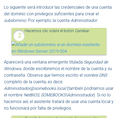
Lo siguiente será introducir las credenciales de una cuenta
del dominio con privilegios suficientes para crear el
subdominio
. Por ejemplo, la cuenta
Administrador
.
Hacemos clic sobre el botón
Cambiar
…
Aparecerá una ventana emergente titulada
Seguridad de
Windows
, donde escribiremos el nombre de la cuenta y su
contraseña. Observa que hemos escrito el
nombre DNS
completo de la cuenta, es decir,
Administrador@somebooks.local
(también podríamos usar
el nombre
NetBIOS
,
SOMEBOOKS\Administrador
). Si no lo
hacemos así, el asistente tratará de usar una cuenta local y
no funcionará por falta de privilegios.