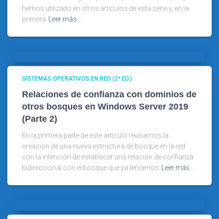
hemos utilizado en otros artículos de esta serie y, en la
primera
Leer más…
SISTEMAS OPERATIVOS EN RED (2ª ED.)
Relaciones de confianza con dominios de
otros bosques en Windows Server 2019
(Parte 2)
En la primera parte de este artículo revisamos la
creación de una nueva estructura de bosque en la red
con la intención de establecer una relación de confianza
bidireccional con el bosque que ya teníamos
Leer más…