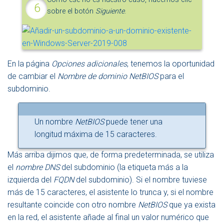
sobre el botón
Siguiente
.
En la página
Opciones adicionales
, tenemos la oportunidad
de cambiar el
Nombre de dominio NetBIOS
para el
subdominio.
Un nombre
NetBIOS
puede tener una
longitud máxima de 15 caracteres.
Más arriba dijimos que, de forma predeterminada, se utiliza
el
nombre DNS
del subdominio (la etiqueta más a la
izquierda del
FQDN
del subdominio). Si el nombre tuviese
más de 15 caracteres, el asistente lo trunca y, si el nombre
resultante coincide con otro nombre
NetBIOS
que ya exista
en la red, el asistente añade al final un valor numérico que