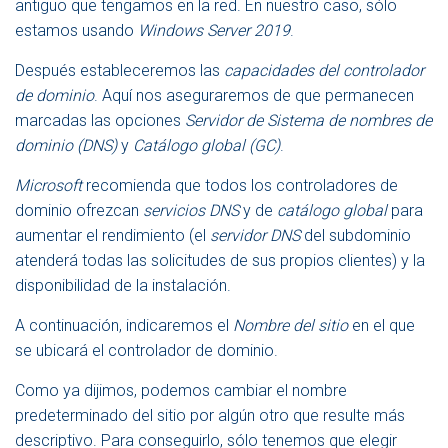
antiguo que tengamos en la red. En nuestro caso, sólo
estamos usando
Windows Server 2019
.
Después estableceremos las
capacidades del controlador
de dominio
. Aquí nos aseguraremos de que permanecen
marcadas las opciones
Servidor de Sistema de nombres de
dominio (DNS)
y
Catálogo global (GC)
.
Microsoft
recomienda que todos los controladores de
dominio ofrezcan
servicios DNS
y de
catálogo global
para
aumentar el rendimiento (el
servidor DNS
del subdominio
atenderá todas las solicitudes de sus propios clientes) y la
disponibilidad de la instalación.
A continuación, indicaremos el
Nombre del sitio
en el que
se ubicará el controlador de dominio.
Como ya dijimos, podemos cambiar el nombre
predeterminado del sitio por algún otro que resulte más
descriptivo. Para conseguirlo, sólo tenemos que elegir