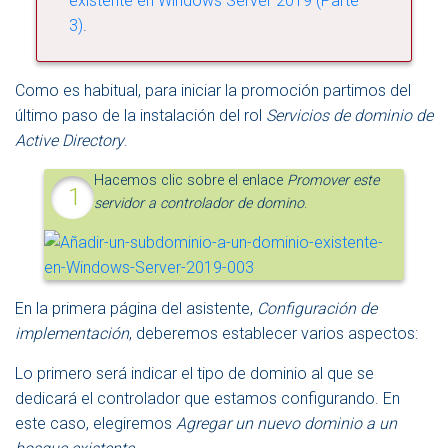
existente en Windows Server 2019 (Parte
3)
.
Como es habitual, para iniciar la promoción partimos del
último paso de la instalación del rol
Servicios de dominio de
Active Directory
.
Hacemos clic sobre el enlace
Promover este
servidor a controlador de domino
.
En la primera página del asistente,
Configuración de
implementación
, deberemos establecer varios aspectos:
Lo primero será indicar el tipo de dominio al que se
dedicará el controlador que estamos configurando. En
este caso, elegiremos
Agregar un nuevo dominio a un