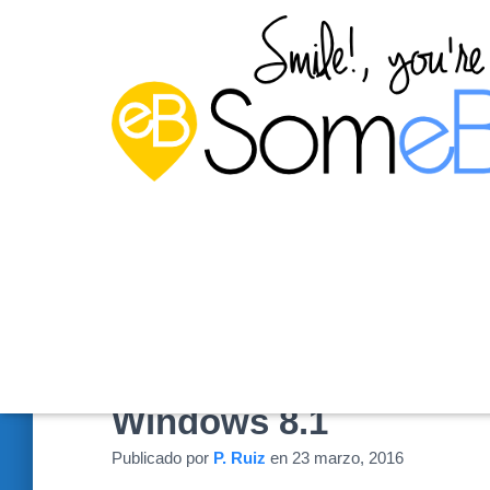
Ajustar las propiedad
Windows 8.1
Publicado por
P. Ruiz
en
23 marzo, 2016