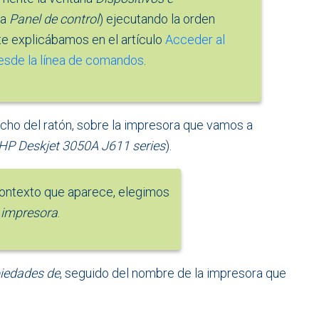
na
Panel de control
) ejecutando la orden
 te explicábamos en el artículo
Acceder al
esde la línea de comandos
.
echo del ratón, sobre la impresora que vamos a
HP Deskjet 3050A J611 series
).
ontexto que aparece, elegimos
 impresora
.
iedades de
, seguido del nombre de la impresora que