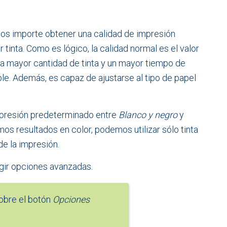
os importe obtener una calidad de impresión
 tinta. Como es lógico, la calidad normal es el valor
na mayor cantidad de tinta y un mayor tiempo de
ble. Además, es capaz de ajustarse al tipo de papel
presión predeterminado entre
Blanco y negro
y
os resultados en color, podemos utilizar sólo tinta
de la impresión.
gir opciones avanzadas.
obre el botón
Opciones