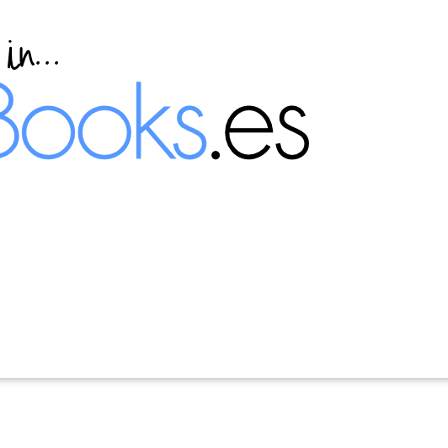
es de una impresora en