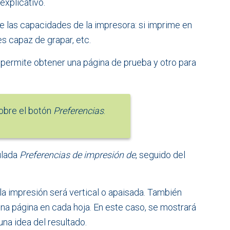
explicativo.
 las capacidades de la impresora: si imprime en
es capaz de grapar, etc.
permite obtener una página de prueba y otro para
obre el botón
Preferencias
.
ulada
Preferencias de impresión de
, seguido del
la impresión será vertical o apaisada. También
 página en cada hoja. En este caso, se mostrará
na idea del resultado.