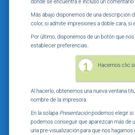
dónde se encuentra e incluso un comentario 
Más abajo disponemos de una descripción de
color, si admite impresiones a doble cara, si 
Por último, disponemos de un botón que nos 
establecer preferencias..
1
Hacemos clic s
Al hacerlo, obtenemos una nueva ventana tit
nombre de la impresora.
En la solapa
Presentación
podemos elegir si 
podemos conseguir que aparezcan más de una
una pre-visualización para que nos hagamos u