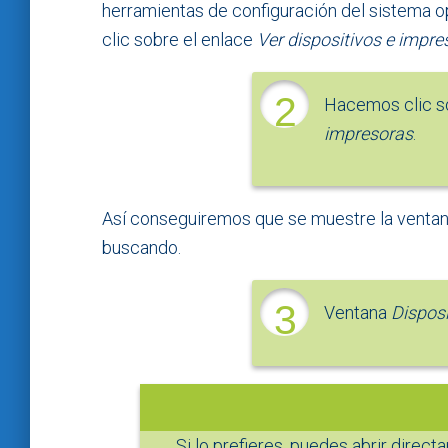
herramientas de configuración del sistema o
clic sobre el enlace
Ver dispositivos e impre
2
Hacemos clic 
impresoras
.
Así conseguiremos que se muestre la venta
buscando.
3
Ventana
Disposi
Si lo prefieres, puedes abrir direc