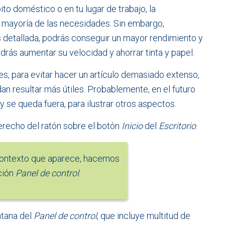
to doméstico o en tu lugar de trabajo, la
a mayoría de las necesidades. Sin embargo,
 detallada, podrás conseguir un mayor rendimiento y
rás aumentar su velocidad y ahorrar tinta y papel.
s, para evitar hacer un artículo demasiado extenso,
n resultar más útiles. Probablemente, en el futuro
 se queda fuera, para ilustrar otros aspectos.
erecho del ratón sobre el botón
Inicio
del
Escritorio
.
contexto que aparece, hacemos
ción
Panel de control
.
ntana del
Panel de control
, que incluye multitud de