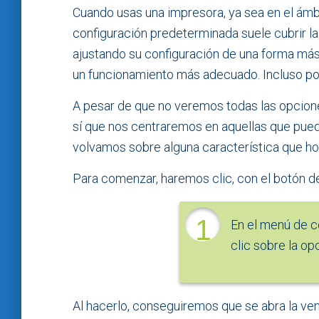
Cuando usas una impresora, ya sea en el ámbi
configuración predeterminada suele cubrir l
ajustando su configuración de una forma más
un funcionamiento más adecuado. Incluso pod
A pesar de que no veremos todas las opcione
sí que nos centraremos en aquellas que pueda
volvamos sobre alguna característica que hoy
Para comenzar, haremos clic, con el botón d
1
En el menú de 
clic sobre la op
Al hacerlo, conseguiremos que se abra la ve