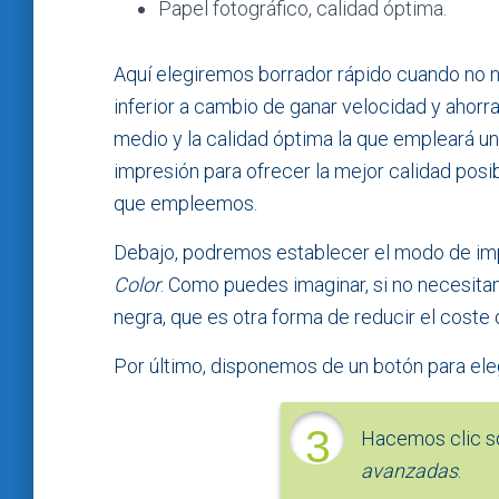
Papel fotográfico, calidad óptima.
Aquí elegiremos borrador rápido cuando no n
inferior a cambio de ganar velocidad y ahorrar
medio y la calidad óptima la que empleará u
impresión para ofrecer la mejor calidad posi
que empleemos.
Debajo, podremos establecer el modo de im
Color
. Como puedes imaginar, si no necesitam
negra, que es otra forma de reducir el coste 
Por último, disponemos de un botón para ele
3
Hacemos clic s
avanzadas
.