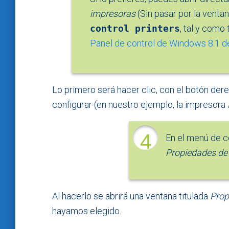
impresoras
(Sin pasar por la venta
control printers
, tal y como
Panel de control de Windows 8.1 d
Lo primero será hacer clic, con el botón der
configurar (en nuestro ejemplo, la impresora
4
En el menú de c
Propiedades de
Al hacerlo se abrirá una ventana titulada
Prop
hayamos elegido.