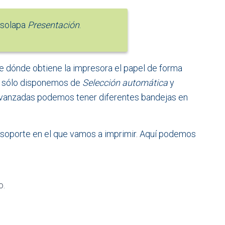
 solapa
Presentación
.
e dónde obtiene la impresora el papel de forma
o sólo disponemos de
Selección automática
y
avanzadas podemos tener diferentes bandejas en
l soporte en el que vamos a imprimir. Aquí podemos
o.