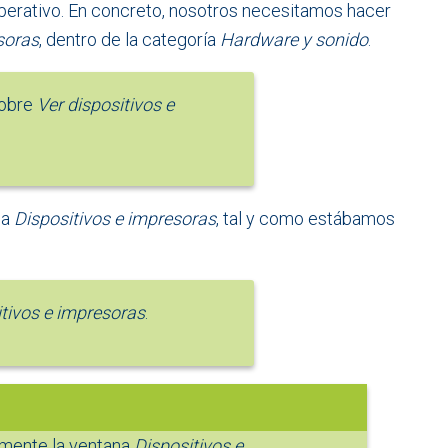
perativo. En concreto, nosotros necesitamos hacer
soras
, dentro de la categoría
Hardware y sonido
.
sobre
Ver dispositivos e
na
Dispositivos e impresoras
, tal y como estábamos
tivos e impresoras
.
tamente la ventana
Dispositivos e