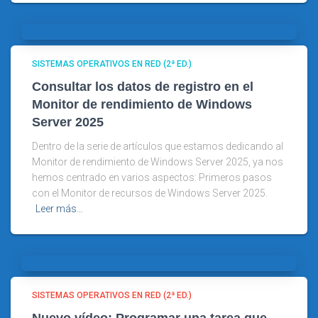
SISTEMAS OPERATIVOS EN RED (2ª ED.)
Consultar los datos de registro en el
Monitor de rendimiento de Windows
Server 2025
Dentro de la serie de artículos que estamos dedicando al
Monitor de rendimiento de Windows Server 2025, ya nos
hemos centrado en varios aspectos: Primeros pasos
con el Monitor de recursos de Windows Server 2025.
Leer más…
SISTEMAS OPERATIVOS EN RED (2ª ED.)
Nuevo vídeo: Programar una tarea que