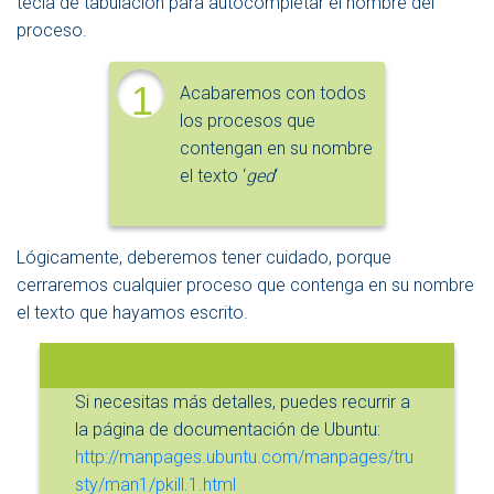
tecla de tabulación para autocompletar el nombre del
proceso.
1
Acabaremos con todos
los procesos que
contengan en su nombre
el texto ‘
ged
‘
Lógicamente, deberemos tener cuidado, porque
cerraremos cualquier proceso que contenga en su nombre
el texto que hayamos escrito.
Si necesitas más detalles, puedes recurrir a
la página de documentación de Ubuntu:
http://manpages.ubuntu.com/manpages/tru
sty/man1/pkill.1.html