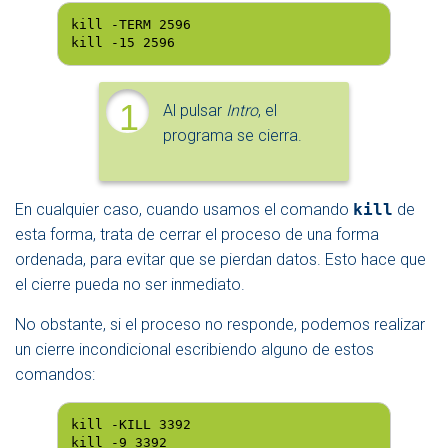
kill -TERM 2596

kill -15 2596
1
Al pulsar
Intro
, el
programa se cierra.
En cualquier caso, cuando usamos el comando
kill
de
esta forma, trata de cerrar el proceso de una forma
ordenada, para evitar que se pierdan datos. Esto hace que
el cierre pueda no ser inmediato.
No obstante, si el proceso no responde, podemos realizar
un cierre incondicional escribiendo alguno de estos
comandos:
kill -KILL 3392

kill -9 3392