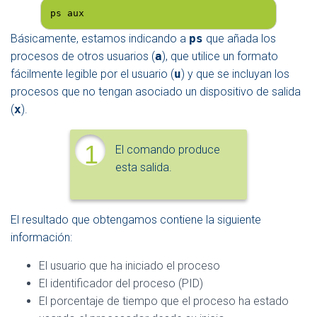
ps aux
Básicamente, estamos indicando a
ps
que añada los
procesos de otros usuarios (
a
), que utilice un formato
fácilmente legible por el usuario (
u
) y que se incluyan los
procesos que no tengan asociado un dispositivo de salida
(
x
).
1
El comando produce
esta salida.
El resultado que obtengamos contiene la siguiente
información:
El usuario que ha iniciado el proceso
El identificador del proceso (PID)
El porcentaje de tiempo que el proceso ha estado