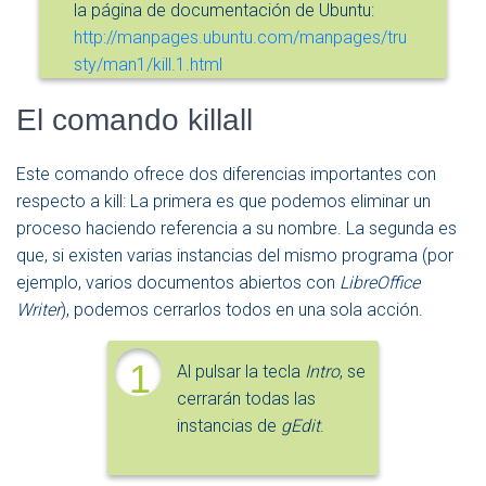
la página de documentación de Ubuntu:
http://manpages.ubuntu.com/manpages/tru
sty/man1/kill.1.html
El comando killall
Este comando ofrece dos diferencias importantes con
respecto a kill: La primera es que podemos eliminar un
proceso haciendo referencia a su nombre. La segunda es
que, si existen varias instancias del mismo programa (por
ejemplo, varios documentos abiertos con
LibreOffice
Writer
), podemos cerrarlos todos en una sola acción.
1
Al pulsar la tecla
Intro
, se
cerrarán todas las
instancias de
gEdit
.