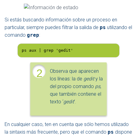
Si estás buscando información sobre un proceso en
particular, siempre puedes filtrar la salida de
ps
utilizando el
comando
grep
:
ps aux | grep 'gedit'
2
Observa que aparecen
los líneas: la de
gedit
y la
del propio comando
ps
,
que también contiene el
texto ‘
gedit
‘.
En cualquier caso, ten en cuenta que sólo hemos utilizado
la sintaxis más frecuente, pero que el comando
ps
dispone