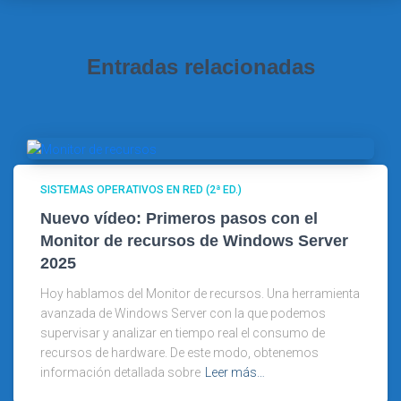
Entradas relacionadas
SISTEMAS OPERATIVOS EN RED (2ª ED.)
Nuevo vídeo: Primeros pasos con el
Monitor de recursos de Windows Server
2025
Hoy hablamos del Monitor de recursos. Una herramienta
avanzada de Windows Server con la que podemos
supervisar y analizar en tiempo real el consumo de
recursos de hardware. De este modo, obtenemos
información detallada sobre
Leer más…