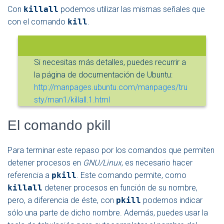
Con
killall
podemos utilizar las mismas señales que
con el comando
kill
.
Si necesitas más detalles, puedes recurrir a
la página de documentación de Ubuntu:
http://manpages.ubuntu.com/manpages/tru
sty/man1/killall.1.html
El comando pkill
Para terminar este repaso por los comandos que permiten
detener procesos en
GNU/Linux
, es necesario hacer
referencia a
pkill
. Este comando permite, como
killall
detener procesos en función de su nombre,
pero, a diferencia de éste, con
pkill
podemos indicar
sólo una parte de dicho nombre. Además, puedes usar la