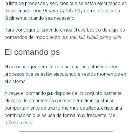
la lista de procesos y servicios que se están ejecutando en
un ordenador con
Ubuntu 14.04 LTS
y cómo detenerlos
fácilmente, cuando sea necesario.
Para conseguirlo, aprenderemos el uso básico de algunos
comandos del modo texto:
ps
,
top
,
kill
,
killall
,
pkill
y
xkill
.
El comando ps
El comando
ps
permite obtener una instantánea de los
procesos que se están ejecutando en estos momentos en
el sistema.
Aunque el comando
ps
dispone de un conjunto bastante
elevado de argumentos que nos permitirán ajustar su
comportamiento de una forma muy detallada, existe una
combinación que se usa de forma muy frecuente. Me
refiero a esta: