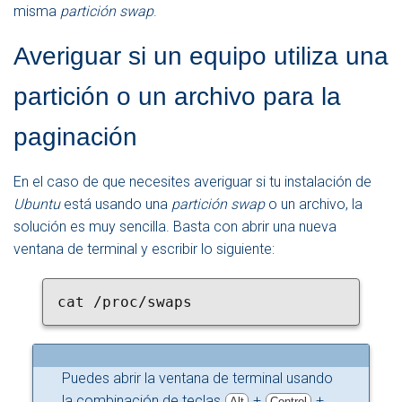
misma
partición swap
.
Averiguar si un equipo utiliza una
partición o un archivo para la
paginación
En el caso de que necesites averiguar si tu instalación de
Ubuntu
está usando una
partición swap
o un archivo, la
solución es muy sencilla. Basta con abrir una nueva
ventana de terminal y escribir lo siguiente:
cat /proc/swaps
Puedes abrir la ventana de terminal usando
la combinación de teclas
+
+
Alt
Control