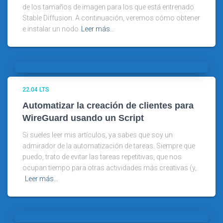
de los tamaños de imagen para los que está entrenado
Stable Diffusion. A continuación, veremos cómo obtener
e instalar un nodo
Leer más…
22.04 LTS
Automatizar la creación de clientes para
WireGuard usando un Script
Si sueles leer mis artículos, ya sabes que soy un
admirador de la automatización de tareas. Siempre que
puedo, trato de evitar las tareas repetitivas, que nos
ocupan tiempo para otras actividades más creativas (y,
Leer más…