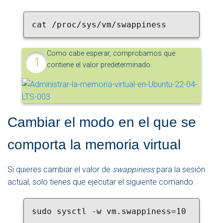
cat /proc/sys/vm/swappiness
Como cabe esperar, comprobamos que
contiene el valor predeterminado.
Cambiar el modo en el que se
comporta la memoria virtual
Si quieres cambiar el valor de
swappiness
para la sesión
actual, solo tienes que ejecutar el siguiente comando:
sudo sysctl -w vm.swappiness=10