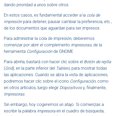
dando prioridad a unos sobre otros.
En estos casos, es fundamental acceder a la
cola de
impresión
para detener, pausar cambiar la preferencia, etc.,
de los documentos que aguardan para ser impresos.
Para administrar la cola de impresión, deberemos
comenzar por abrir el complemento
Impresoras
, de la
herramienta
Configuración
de GNOME.
Para abrirla, bastará con hacer clic sobre el
Botón de rejilla
(
Grid
), en la parte inferior del
Tablero
, para mostrar todas
las aplicaciones. Cuando se abra la vista de aplicaciones,
podremos hacer clic sobre el icono
Configuración
, como
en otros artículos, luego elegir
Dispositivos
y, finalmente,
Impresoras
.
Sin embargo, hoy cogeremos un atajo. Si comienzas a
escribir la palabra
Impresora
en el cuadro de búsqueda,