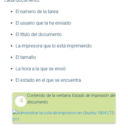
cada documento:
El número de la tarea
El usuario que la ha enviado
El título del documento
La impresora que lo está imprimiendo
El tamaño
La hora a la que se envió
El estado en el que se encuentra.
Contenido de la ventana
Estado de impresión del
documento
.