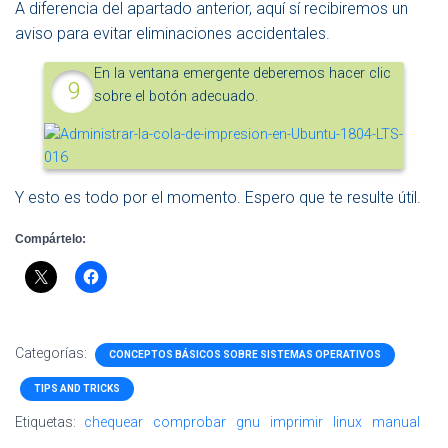
A diferencia del apartado anterior, aquí sí recibiremos un
aviso para evitar eliminaciones accidentales.
En la ventana emergente deberemos hacer clic
sobre el botón adecuado.
Y esto es todo por el momento. Espero que te resulte útil.
Compártelo:
Categorías:
CONCEPTOS BÁSICOS SOBRE SISTEMAS OPERATIVOS
TIPS AND TRICKS
Etiquetas:
chequear
comprobar
gnu
imprimir
linux
manual