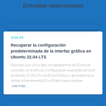
Entradas relacionadas
22.04 LTS
Recuperar la configuración
predeterminada de la interfaz gráfica en
Ubuntu 22.04 LTS
Hace tan solo unos días, te hablábamos de DConf (en
concreto, en el artículo Configuración avanzada del Dock
en Ubuntu 22.04 LTS con DConf Editor) y aprendíamos a
utilizar la herramienta DConf Editor para cambiar
Leer más…