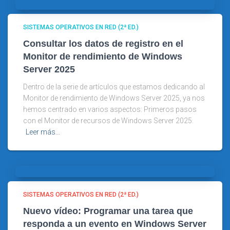
SISTEMAS OPERATIVOS EN RED (2ª ED.)
Consultar los datos de registro en el
Monitor de rendimiento de Windows
Server 2025
Dentro de la serie de artículos que estamos dedicando al
Monitor de rendimiento de Windows Server 2025, ya nos
hemos centrado en varios aspectos: Primeros pasos
con el Monitor de recursos de Windows Server 2025.
Leer más…
SISTEMAS OPERATIVOS EN RED (2ª ED.)
Nuevo vídeo: Programar una tarea que
responda a un evento en Windows Server