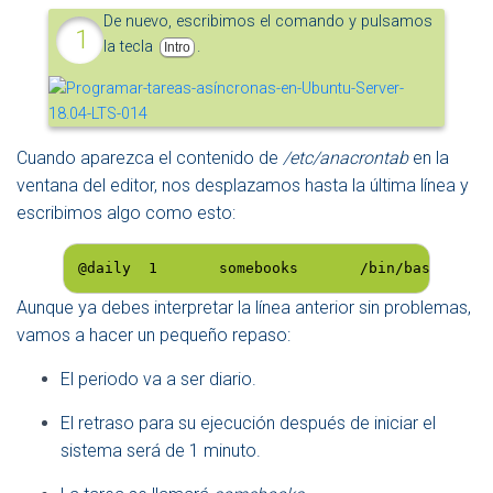
De nuevo, escribimos el comando y pulsamos
la tecla
.
Intro
Cuando aparezca el contenido de
/etc/anacrontab
en la
ventana del editor, nos desplazamos hasta la última línea y
escribimos algo como esto:
@daily  1       somebooks       /bin/bash      
Aunque ya debes interpretar la línea anterior sin problemas,
vamos a hacer un pequeño repaso:
El periodo va a ser diario.
El retraso para su ejecución después de iniciar el
sistema será de 1 minuto.