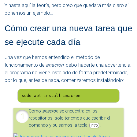
Y hasta aquí la teoría, pero creo que quedará más claro si
ponemos un ejemplo…
Cómo crear una nueva tarea que
se ejecute cada día
Una vez que hemos entendido el método de
funcionamiento de
anacron
, debo hacerte una advertencia:
el programa no viene instalado de forma predeterminada,
por lo que, antes de nada, comenzaremos instalándolo:
sudo apt install anacron
Como
anacron
se encuentra en los
repositorios, solo tenemos que escribir el
comando y pulsamos la tecla
.
Intro