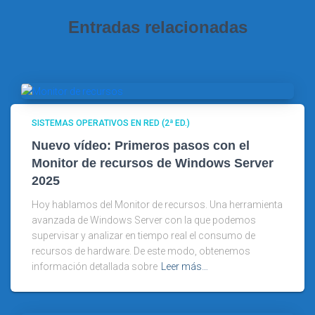
Entradas relacionadas
SISTEMAS OPERATIVOS EN RED (2ª ED.)
Nuevo vídeo: Primeros pasos con el
Monitor de recursos de Windows Server
2025
Hoy hablamos del Monitor de recursos. Una herramienta
avanzada de Windows Server con la que podemos
supervisar y analizar en tiempo real el consumo de
recursos de hardware. De este modo, obtenemos
información detallada sobre
Leer más…