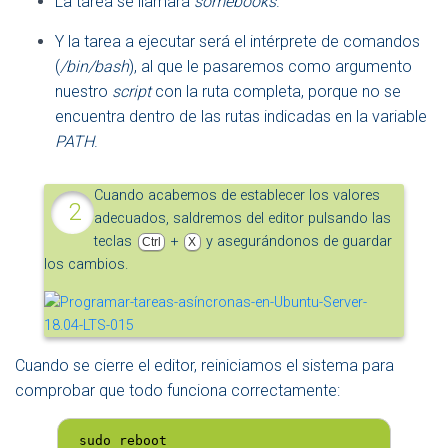
La tarea se llamará
somebooks
.
Y la tarea a ejecutar será el intérprete de comandos
(
/bin/bash
), al que le pasaremos como argumento
nuestro
script
con la ruta completa, porque no se
encuentra dentro de las rutas indicadas en la variable
PATH
.
Cuando acabemos de establecer los valores
adecuados, saldremos del editor pulsando las
teclas
+
y asegurándonos de guardar
Ctrl
X
los cambios.
Cuando se cierre el editor, reiniciamos el sistema para
comprobar que todo funciona correctamente:
 sudo reboot