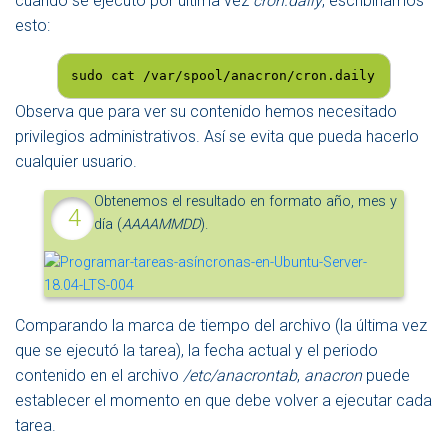
cuando se ejecutó por última vez
cron.daily
, escribiríamos
esto:
sudo cat /var/spool/anacron/cron.daily
Observa que para ver su contenido hemos necesitado
privilegios administrativos. Así se evita que pueda hacerlo
cualquier usuario.
Obtenemos el resultado en formato año, mes y
día (
AAAAMMDD
).
Comparando la marca de tiempo del archivo (la última vez
que se ejecutó la tarea), la fecha actual y el periodo
contenido en el archivo
/etc/anacrontab
,
anacron
puede
establecer el momento en que debe volver a ejecutar cada
tarea.