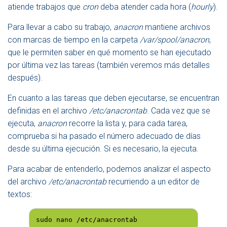
atiende trabajos que
cron
deba atender cada hora (
hourly
).
Para llevar a cabo su trabajo,
anacron
mantiene archivos
con marcas de tiempo en la carpeta
/var/spool/anacron
,
que le permiten saber en qué momento se han ejecutado
por última vez las tareas (también veremos más detalles
después).
En cuanto a las tareas que deben ejecutarse, se encuentran
definidas en el archivo
/etc/anacrontab
. Cada vez que se
ejecuta,
anacron
recorre la lista y, para cada tarea,
comprueba si ha pasado el número adecuado de días
desde su última ejecución. Si es necesario, la ejecuta.
Para acabar de entenderlo, podemos analizar el aspecto
del archivo
/etc/anacrontab
recurriendo a un editor de
textos:
sudo nano /etc/anacrontab