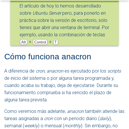
El artículo de hoy lo hemos desarrollado
sobre
Ubuntu Server
pero, para ponerlo en
práctica sobre la versión de escritorio, solo
tienes que abrir una ventana de terminal. Por
ejemplo, usando la combinación de teclas
+
+
.
Alt
Control
T
Cómo funciona anacron
A diferencia de
cron
,
anacron
es ejecutado por los
scripts
de inicio del sistema o por alguna tarea programada y,
cuando acaba su trabajo, deja de ejecutarse. Durante su
funcionamiento comprueba si ha vencido el plazo de
alguna tarea prevista.
Como veremos más adelante,
anacron
también atiende las
tareas asignadas a
cron
con un periodo diario (
daily
),
semanal (
weekly
) o mensual (
monthly
). Sin embargo, no