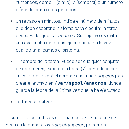
numéricos, como 1 (diario), 7 (semanal) o un número
diferente, para otros periodos.
Un retraso en minutos. Indica el número de minutos
que debe esperar el sistema para ejecutar la tarea
después de ejecutar
anacron
. Su objetivo es evitar
una avalancha de tareas ejecutándose a la vez
cuando arrancamos el sistema.
El nombre de la tarea. Puede ser cualquier conjunto
de caracteres, excepto la barra (
/
), pero debe ser
único, porque será el nombre que utilice
anacron
para
crear el archivo en
/var/spool/anacron
, donde
guarda la fecha de la última vez que la ha ejecutado.
La tarea a realizar.
En cuanto a los archivos con marcas de tiempo que se
crean en la carpeta
/var/spool/anacron
, podemos