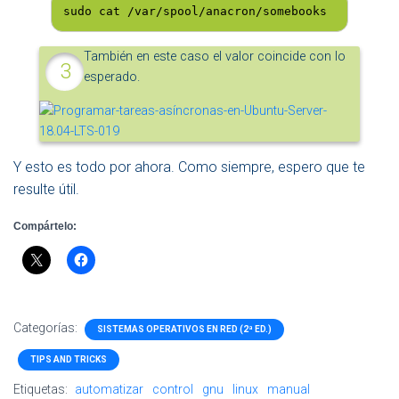
sudo cat /var/spool/anacron/somebooks
También en este caso el valor coincide con lo
esperado.
Y esto es todo por ahora. Como siempre, espero que te
resulte útil.
Compártelo:
Categorías:
SISTEMAS OPERATIVOS EN RED (2ª ED.)
TIPS AND TRICKS
Etiquetas:
automatizar
control
gnu
linux
manual