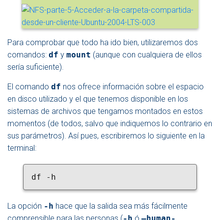
Para comprobar que todo ha ido bien, utilizaremos dos
comandos:
df
y
mount
(aunque con cualquiera de ellos
sería suficiente).
El comando
df
nos ofrece información sobre el espacio
en disco utilizado y el que tenemos disponible en los
sistemas de archivos que tengamos montados en estos
momentos (de todos, salvo que indiquemos lo contrario en
sus parámetros). Así pues, escribiremos lo siguiente en la
terminal:
df -h
La opción
-h
hace que la salida sea más fácilmente
comprensible para las personas (
-h
ó
–human-