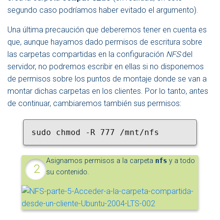
segundo caso podríamos haber evitado el argumento).
Una última precaución que deberemos tener en cuenta es
que, aunque hayamos dado permisos de escritura sobre
las carpetas compartidas en la configuración
NFS
del
servidor, no podremos escribir en ellas si no disponemos
de permisos sobre los puntos de montaje donde se van a
montar dichas carpetas en los clientes. Por lo tanto, antes
de continuar, cambiaremos también sus permisos:
sudo chmod -R 777 /mnt/nfs
Asignamos permisos a la carpeta
nfs
y a todo
su contenido.