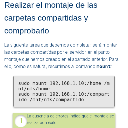
Realizar el montaje de las
carpetas compartidas y
comprobarlo
La siguiente tarea que debemos completar, será montar
las carpetas compartidas por el servidor, en el punto
montaje que hemos creado en el apartado anterior. Para
ello, como es natural, recurrimos al comando
mount
:
sudo mount 192.168.1.10:/home /m
nt/nfs/home
sudo mount 192.168.1.10:/compart
ido /mnt/nfs/compartido
La ausencia de errores indica que el montaje se
realiza con éxito.