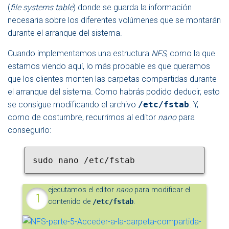
(
file systems table
) donde se guarda la información
necesaria sobre los diferentes volúmenes que se montarán
durante el arranque del sistema.
Cuando implementamos una estructura
NFS
, como la que
estamos viendo aquí, lo más probable es que queramos
que los clientes monten las carpetas compartidas durante
el arranque del sistema. Como habrás podido deducir, esto
se consigue modificando el archivo
/etc/fstab
. Y,
como de costumbre, recurrimos al editor
nano
para
conseguirlo:
sudo nano /etc/fstab
ejecutamos el editor
nano
para modificar el
contenido de
/etc/fstab
.