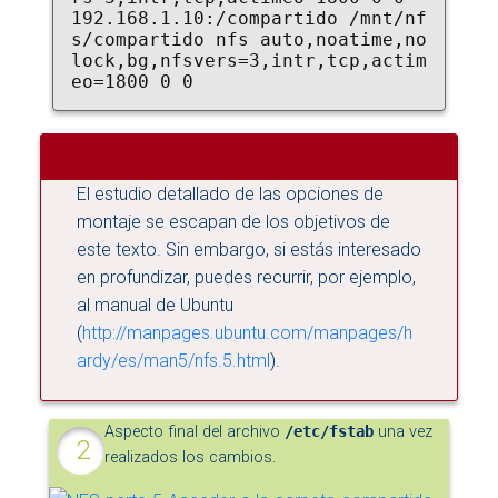
192.168.1.10:/compartido /mnt/nf
s/compartido nfs auto,noatime,no
lock,bg,nfsvers=3,intr,tcp,actim
eo=1800 0 0
El estudio detallado de las opciones de
montaje se escapan de los objetivos de
este texto. Sin embargo, si estás interesado
en profundizar, puedes recurrir, por ejemplo,
al manual de Ubuntu
(
http://manpages.ubuntu.com/manpages/h
ardy/es/man5/nfs.5.html
).
Aspecto final del archivo
/etc/fstab
una vez
realizados los cambios.