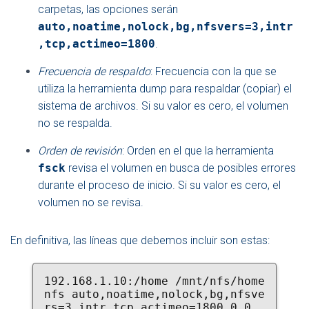
carpetas, las opciones serán
auto,noatime,nolock,bg,nfsvers=3,intr
,tcp,actimeo=1800
.
Frecuencia de respaldo
: Frecuencia con la que se
utiliza la herramienta dump para respaldar (copiar) el
sistema de archivos. Si su valor es cero, el volumen
no se respalda.
Orden de revisión
: Orden en el que la herramienta
fsck
revisa el volumen en busca de posibles errores
durante el proceso de inicio. Si su valor es cero, el
volumen no se revisa.
En definitiva, las líneas que debemos incluir son estas:
192.168.1.10:/home /mnt/nfs/home 
nfs auto,noatime,nolock,bg,nfsve
rs=3,intr,tcp,actimeo=1800 0 0