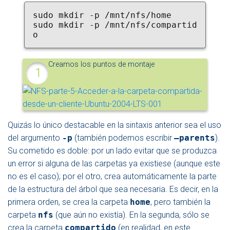
sudo mkdir -p /mnt/nfs/home
sudo mkdir -p /mnt/nfs/compartid
o
Creamos los puntos de montaje
Quizás lo único destacable en la sintaxis anterior sea el uso
del argumento
-p
(también podemos escribir
–parents
).
Su cometido es doble: por un lado evitar que se produzca
un error si alguna de las carpetas ya existiese (aunque este
no es el caso); por el otro, crea automáticamente la parte
de la estructura del árbol que sea necesaria. Es decir, en la
primera orden, se crea la carpeta
home
, pero también la
carpeta
nfs
(que aún no existía). En la segunda, sólo se
crea la carpeta
compartido
(en realidad, en este