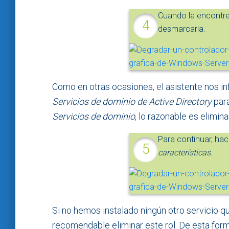
Cuando la encontre
desmarcarla.
Como en otras ocasiones, el asistente nos in
Servicios de dominio de Active Directory
para
Servicios de dominio
, lo razonable es elimin
Para continuar, ha
características
.
Si no hemos instalado ningún otro servicio q
recomendable eliminar este rol. De esta fo