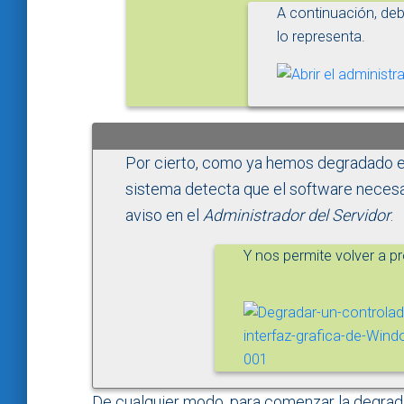
A continuación, deb
lo representa.
Por cierto, como ya hemos degradado el
sistema detecta que el software necesar
aviso en el
Administrador del Servidor
.
Y nos permite volver a 
De cualquier modo, para comenzar la degrad