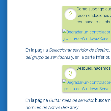
Como supongo que 
recomendaciones al
con hacer clic sob
En la página
Seleccionar servidor de destino
del grupo de servidores
y, en la parte inferio
Después, hacemos c
En la página
Quitar roles de servidor
, buscamo
dominio de Active Directory
.