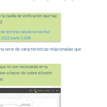
la casilla de verificación que hay
NS
.
na serie de características relacionadas que
 que no son necesarias en tu
ver a hacer clic sobre el botón
as
.