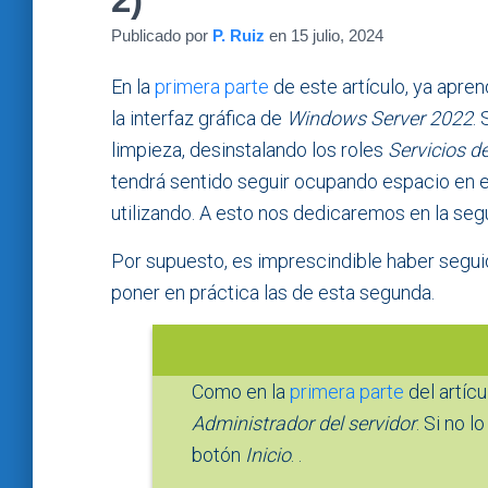
Publicado por
P. Ruiz
en
15 julio, 2024
En la
primera parte
de este artículo, ya apre
la interfaz gráfica de
Windows Server 2022
.
limpieza, desinstalando los roles
Servicios d
tendrá sentido seguir ocupando espacio en
utilizando. A esto nos dedicaremos en la segu
Por supuesto, es imprescindible haber seguid
poner en práctica las de esta segunda.
Como en la
primera parte
del artícu
Administrador del servidor
. Si no l
botón
Inicio
. .