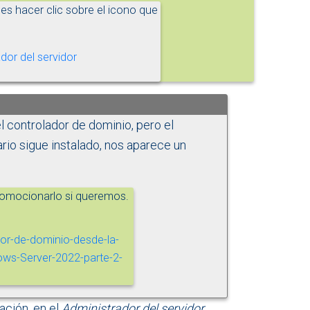
es hacer clic sobre el icono que
 controlador de dominio, pero el
io sigue instalado, nos aparece un
promocionarlo si queremos.
ación, en el
Administrador del servidor
,