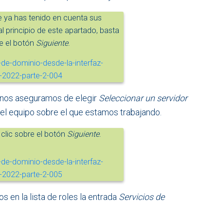
ya has tenido en cuenta sus
 principio de este apartado, basta
re el botón
Siguiente
.
, nos aseguramos de elegir
Seleccionar un servidor
r, el equipo sobre el que estamos trabajando.
lic sobre el botón
Siguiente
.
s en la lista de roles la entrada
Servicios de