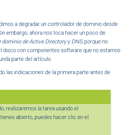
ndimos a degradar un controlador de dominio desde
 Sin embargo, ahora nos toca hacer un poco de
e dominio de Active Directory
y
DNS
, porque no
 el disco con componentes software que no estamos
nda parte del artículo.
o las indicaciones de la primera parte antes de
lo, realizaremos la tarea usando el
o tienes abierto, puedes hacer clic en el