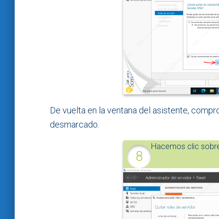
De vuelta en la ventana del asistente, comp
desmarcado.
Hacemos clic sobr