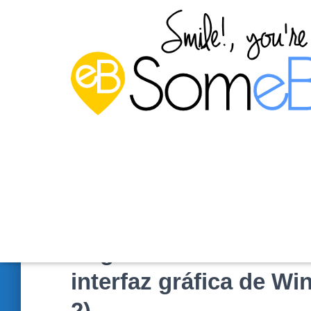
Degradar un controlad
interfaz gráfica de W
2)