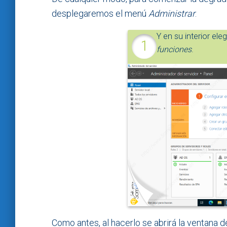
desplegaremos el menú
Administrar
.
Y en su interior el
funciones
.
Como antes, al hacerlo se abrirá la ventana d