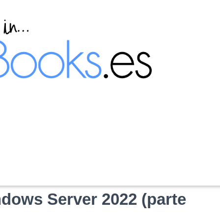
or de dominio desde la
indows Server 2022 (parte