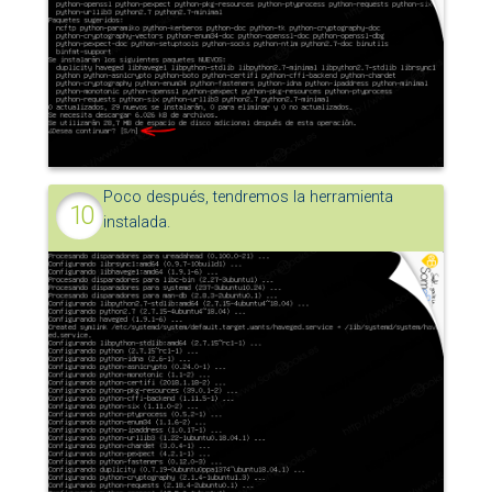
Poco después, tendremos la herramienta
instalada.