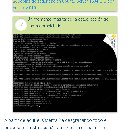
Un momento más tarde, la actualización se
habrá completado
A partir de aquí, el sistema ira desgranando todo el
proceso de instalación/actualización de paquetes.