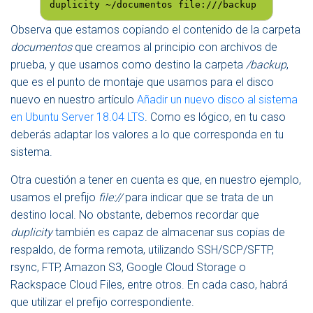
duplicity ~/documentos file:///backup
Observa que estamos copiando el contenido de la carpeta
documentos
que creamos al principio con archivos de
prueba, y que usamos como destino la carpeta
/backup
,
que es el punto de montaje que usamos para el disco
nuevo en nuestro artículo
Añadir un nuevo disco al sistema
en Ubuntu Server 18.04 LTS
. Como es lógico, en tu caso
deberás adaptar los valores a lo que corresponda en tu
sistema.
Otra cuestión a tener en cuenta es que, en nuestro ejemplo,
usamos el prefijo
file://
para indicar que se trata de un
destino local. No obstante, debemos recordar que
duplicity
también es capaz de almacenar sus copias de
respaldo, de forma remota, utilizando SSH/SCP/SFTP,
rsync, FTP, Amazon S3, Google Cloud Storage o
Rackspace Cloud Files, entre otros. En cada caso, habrá
que utilizar el prefijo correspondiente.