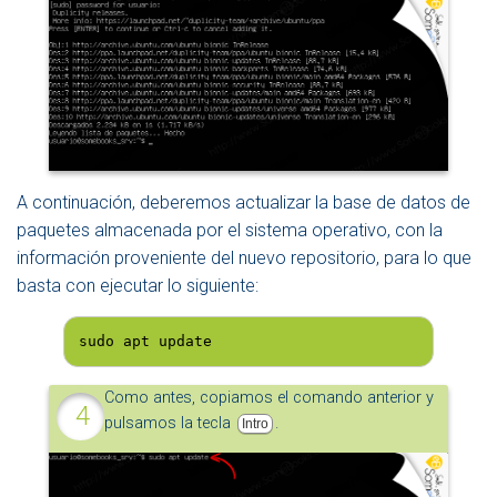
A continuación, deberemos actualizar la base de datos de
paquetes almacenada por el sistema operativo, con la
información proveniente del nuevo repositorio, para lo que
basta con ejecutar lo siguiente:
sudo apt update
Como antes, copiamos el comando anterior y
pulsamos la tecla
.
Intro