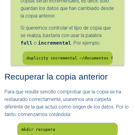
copias serán incrementales, es decir, solo
guardan los datos que han cambiado desde
la copia anterior.
Si queremos controlar el tipo de copia que
se realiza, bastaría con usar la palabra
full
o
incremental
. Por ejemplo:
duplicity incremental ~/documentos file:///ba
Recuperar la copia anterior
Para que resulte sencillo comprobar que la copia se ha
restaurado correctamente, usaremos una carpeta
diferente de la que actuó como origen de los datos. Por lo
tanto, comenzamos creándola:
mkdir recupera