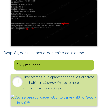
Después, consultamos el contenido de la carpeta:
ls /recupera
Observamos que aparecen todos los archivos
que había en
documentos
, pero no el
subdirectorio
borradores
.