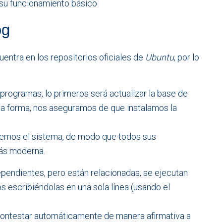
 su funcionamiento básico
og
entra en los repositorios oficiales de
Ubuntu
, por lo
rogramas, lo primeros será actualizar la base de
ta forma, nos aseguramos de que instalamos la
remos el sistema, de modo que todos sus
ás moderna.
pendientes, pero están relacionadas, se ejecutan
 escribiéndolas en una sola línea (usando el
ontestar automáticamente de manera afirmativa a