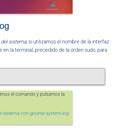
log
del sistema
, si utilizamos el nombre de la interfaz
 en la terminal, precedido de la orden sudo, para
bimos el comando y pulsamos la