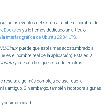
sultar los eventos del sistema recibe el nombre de
eBooks.es
ya le hemos dedicado un artículo
 la interfaz gráfica de Ubuntu 22.04 LTS
.
NU/Linux
, puede que estés más acostumbrado a
que es el nombre real de la aplicación). Esta es la
Ubuntu
y que aún lo sigue estando en otras
e resulta algo más compleja de usar que la
más antiguo. Sin embargo, también incorpora algunas
yor simplicidad.