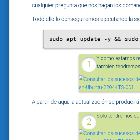
cualquier pregunta que nos hagan los coman
Todo ello lo conseguiremos ejecutando la si
Y como estamos rea
también tendremos 
A partir de aquí, la actualización se produci
Solo tendremos que