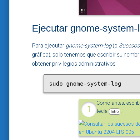
Ejecutar gnome-system-
Para ejecutar
gnome-system-log
(o
Sucesos 
gráfica), solo tenemos que escribir su nombre
obtener privilegios administrativos:
sudo gnome-system-log
Como antes, escri
tecla
.
Intro