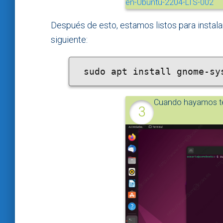
Después de esto, estamos listos para instal
siguiente:
 sudo apt install gnome-sy
Cuando hayamos te