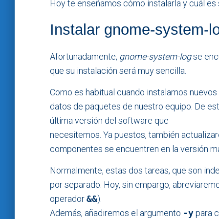
Hoy te enseñamos cómo instalarla y cuál es
Instalar gnome-system-l
Afortunadamente,
gnome-system-log
se encu
que su instalación será muy sencilla.
Como es habitual cuando instalamos nuevos p
datos de paquetes de nuestro equipo. De es
última versión del software que
necesitemos. Ya puestos, también actualiza
componentes se encuentren en la versión m
Normalmente, estas dos tareas, que son inde
por separado. Hoy, sin empargo, abreviaremos
operador
&&
).
Además, añadiremos el argumento
-y
para c