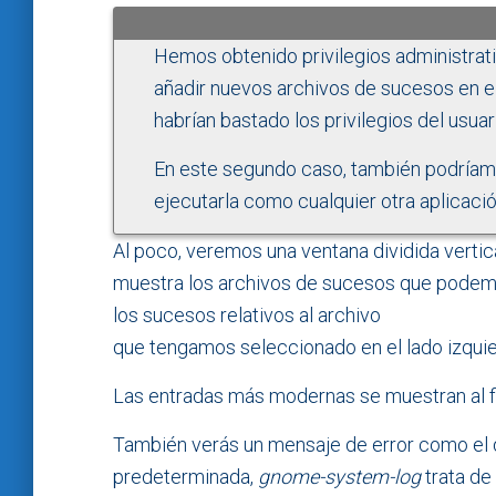
Hemos obtenido privilegios administrat
añadir nuevos archivos de sucesos en el 
habrían bastado los privilegios del usuar
En este segundo caso, también podríamos 
ejecutarla como cualquier otra aplicació
Al poco, veremos una ventana dividida vertic
muestra los archivos de sucesos que podemos
los sucesos relativos al archivo
que tengamos seleccionado en el lado izquie
Las entradas más modernas se muestran al fina
También verás un mensaje de error como el d
predeterminada,
gnome-system-log
trata de