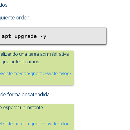
dos.
guiente orden:
lizando una tarea administrativa,
que autenticarnos.
rá de forma desatendida…
 esperar un instante.