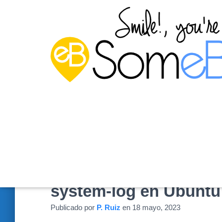
Consultar los suceso
system-log en Ubuntu
Publicado por
P. Ruiz
en
18 mayo, 2023