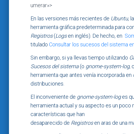
umerar»>
En las versiones más recientes de
Ubuntu
, la
herramienta gráfica predeterminada para con
Registros
(
Logs
en inglés). De hecho, en
Som
titulado
Consultar los sucesos del sistema en
Sin embargo, si ya llevas tiempo utilizando
G
Sucesos del sistema
(o
gnome-system-log
, 
herramienta que antes venía incorporada en
distribuciones.
El inconveniente de
gnome-system-log
es qu
herramienta actual y su aspecto es un poco 
características que han
desaparecido de
Registros
en aras de una ma