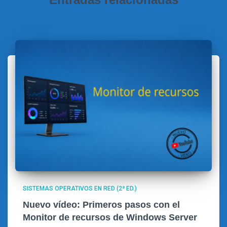
SISTEMAS OPERATIVOS EN RED (2ª ED.)
Nuevo vídeo: Primeros pasos con el
Monitor de recursos de Windows Server