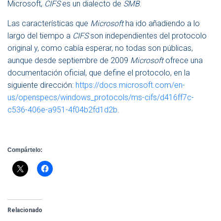
Microsoft,
CIFS
es un dialecto de
SMB
.
Las características que
Microsoft
ha ido añadiendo a lo
largo del tiempo a
CIFS
son independientes del protocolo
original y, como cabía esperar, no todas son públicas,
aunque desde septiembre de 2009
Microsoft
ofrece una
documentación oficial, que define el protocolo, en la
siguiente dirección:
https://docs.microsoft.com/en-
us/openspecs/windows_protocols/ms-cifs/d416ff7c-
c536-406e-a951-4f04b2fd1d2b
.
Compártelo:
Relacionado