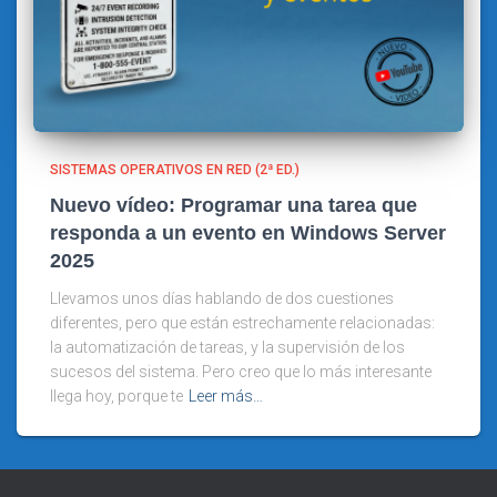
SISTEMAS OPERATIVOS EN RED (2ª ED.)
Nuevo vídeo: Programar una tarea que
responda a un evento en Windows Server
2025
Llevamos unos días hablando de dos cuestiones
diferentes, pero que están estrechamente relacionadas:
la automatización de tareas, y la supervisión de los
sucesos del sistema. Pero creo que lo más interesante
llega hoy, porque te
Leer más…