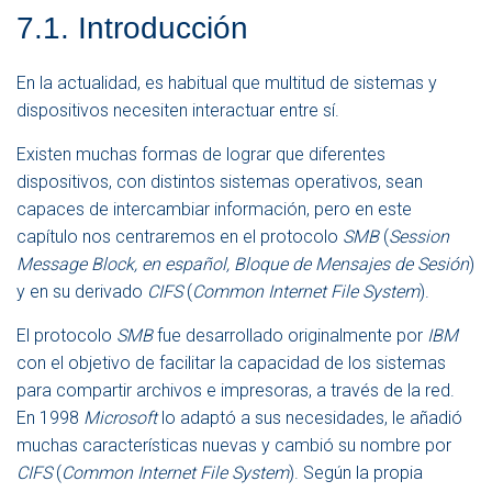
A
7.1. Introducción
V
E
G
En la actualidad, es habitual que multitud de sistemas y
A
dispositivos necesiten interactuar entre sí.
C
I
Ó
Existen muchas formas de lograr que diferentes
N
dispositivos, con distintos sistemas operativos, sean
capaces de intercambiar información, pero en este
capítulo nos centraremos en el protocolo
SMB
(
Session
Message Block, en español, Bloque de Mensajes de Sesión
)
y en su derivado
CIFS
(
Common Internet File System
).
El protocolo
SMB
fue desarrollado originalmente por
IBM
con el objetivo de facilitar la capacidad de los sistemas
para compartir archivos e impresoras, a través de la red.
En 1998
Microsoft
lo adaptó a sus necesidades, le añadió
muchas características nuevas y cambió su nombre por
CIFS
(
Common Internet File System
). Según la propia