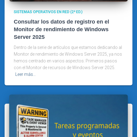
SISTEMAS OPERATIVOS EN RED (2ª ED.)
Consultar los datos de registro en el
Monitor de rendimiento de Windows
Server 2025
Dentro de la serie de artículos que estamos dedicando al
Monitor de rendimiento de Windows Server 2025, ya nos
hemos centrado en varios aspectos: Primeros pasos
con el Monitor de recursos de Windows Server 2025.
Leer más…