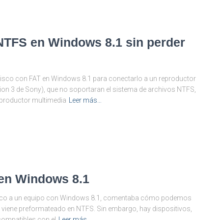
 NTFS en Windows 8.1 sin perder
co con FAT en Windows 8.1 para conectarlo a un reproductor
ion 3 de Sony), que no soportaran el sistema de archivos NTFS,
productor multimedia
Leer más…
 en Windows 8.1
o disco a un equipo con Windows 8.1, comentaba cómo podemos
iene preformateado en NTFS. Sin embargo, hay dispositivos,
compatibles con el
Leer más…