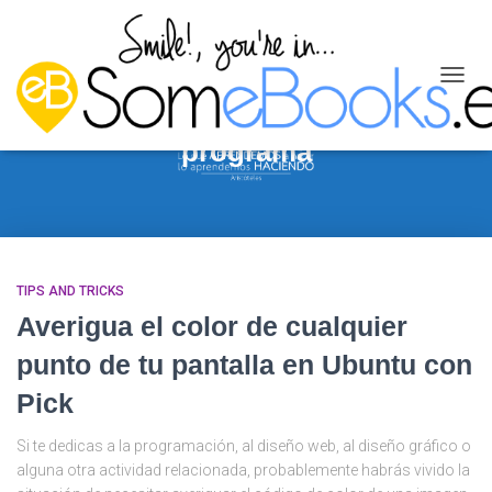
CAMB
MODO
DE
programa
NAVEG
TIPS AND TRICKS
Averigua el color de cualquier
punto de tu pantalla en Ubuntu con
Pick
Si te dedicas a la programación, al diseño web, al diseño gráfico o
alguna otra actividad relacionada, probablemente habrás vivido la