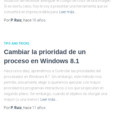
situación de necesitar averiguar el código de color de una imagen.
Si es ese tu caso, hoy te voy a presentar una herramienta que se
convertirá en imprescindible para
Leer más…
Por
P. Ruiz
, hace
10 años
TIPS AND TRICKS
Cambiar la prioridad de un
proceso en Windows 8.1
Hace unos días, aprendimos a Controlar las prioridades del
procesador en Windows 8.1. Sin embargo, este método nos
permite, únicamente, elegir si queremos ejecutar con mayor
prioridad los programas interactivos o los que se ejecutan en
segundo plano. Sin embargo, cuando el objetivo es otorgar una
mayor (o una menor)
Leer más…
Por
P. Ruiz
, hace
11 años