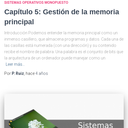
SISTEMAS OPERATIVOS MONOPUESTO
Capítulo 5: Gestión de la memoria
principal
Introducción Podemos entender la memoria principal como un
inmenso casillero, que almacena programas y datos. Cada una de
las casillas está numerada (con una dirección) y su contenido
recibe el nombre de palabra. Una palabra es el conjunto de bits que
la arquitectura de un ordenador puede manejar como un
Leer más…
Por
P. Ruiz
, hace
4 años