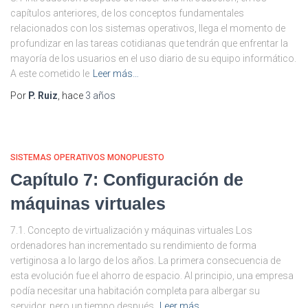
capítulos anteriores, de los conceptos fundamentales
relacionados con los sistemas operativos, llega el momento de
profundizar en las tareas cotidianas que tendrán que enfrentar la
mayoría de los usuarios en el uso diario de su equipo informático.
A este cometido le
Leer más…
Por
P. Ruiz
, hace
3 años
SISTEMAS OPERATIVOS MONOPUESTO
Capítulo 7: Configuración de
máquinas virtuales
7.1. Concepto de virtualización y máquinas virtuales Los
ordenadores han incrementado su rendimiento de forma
vertiginosa a lo largo de los años. La primera consecuencia de
esta evolución fue el ahorro de espacio. Al principio, una empresa
podía necesitar una habitación completa para albergar su
servidor, pero un tiempo después,
Leer más…