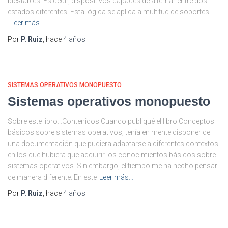
biestables. Es decir, dispositivos capaces de alternar entre dos
estados diferentes. Esta lógica se aplica a multitud de soportes
Leer más…
Por
P. Ruiz
, hace
4 años
SISTEMAS OPERATIVOS MONOPUESTO
Sistemas operativos monopuesto
Sobre este libro…Contenidos Cuando publiqué el libro Conceptos
básicos sobre sistemas operativos, tenía en mente disponer de
una documentación que pudiera adaptarse a diferentes contextos
en los que hubiera que adquirir los conocimientos básicos sobre
sistemas operativos. Sin embargo, el tiempo me ha hecho pensar
de manera diferente. En este
Leer más…
Por
P. Ruiz
, hace
4 años