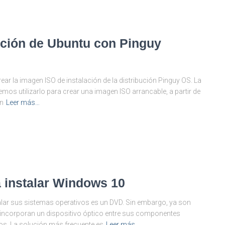
ación de Ubuntu con Pinguy
ar la imagen ISO de instalación de la distribución Pinguy OS. La
mos utilizarlo para crear una imagen ISO arrancable, a partir de
en
Leer más…
 instalar Windows 10
alar sus sistemas operativos es un DVD. Sin embargo, ya son
incorporan un dispositivo óptico entre sus componentes
nos. La solución más frecuente es
Leer más…