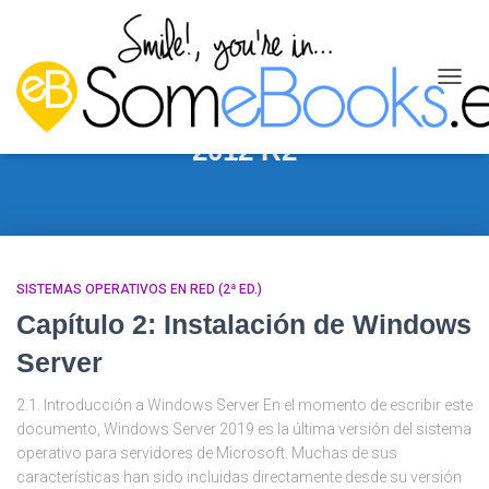
CAMB
MODO
DE
2012 R2
NAVEG
SISTEMAS OPERATIVOS EN RED (2ª ED.)
Capítulo 2: Instalación de Windows
Server
2.1. Introducción a Windows Server En el momento de escribir este
documento, Windows Server 2019 es la última versión del sistema
operativo para servidores de Microsoft. Muchas de sus
características han sido incluidas directamente desde su versión