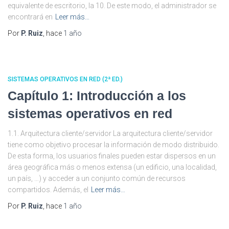
equivalente de escritorio, la 10. De este modo, el administrador se
encontrará en
Leer más…
Por
P. Ruiz
, hace
1 año
SISTEMAS OPERATIVOS EN RED (2ª ED.)
Capítulo 1: Introducción a los
sistemas operativos en red
1.1. Arquitectura cliente/servidor La arquitectura cliente/servidor
tiene como objetivo procesar la información de modo distribuido.
De esta forma, los usuarios finales pueden estar dispersos en un
área geográfica más o menos extensa (un edificio, una localidad,
un país, …) y acceder a un conjunto común de recursos
compartidos. Además, el
Leer más…
Por
P. Ruiz
, hace
1 año