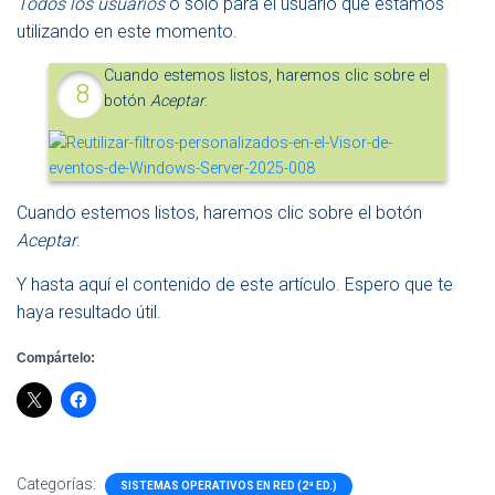
Todos los usuarios
o sólo para el usuario que estamos
utilizando en este momento.
Cuando estemos listos, haremos clic sobre el
botón
Aceptar
.
Cuando estemos listos, haremos clic sobre el botón
Aceptar
.
Y hasta aquí el contenido de este artículo. Espero que te
haya resultado útil.
Compártelo:
Categorías:
SISTEMAS OPERATIVOS EN RED (2ª ED.)