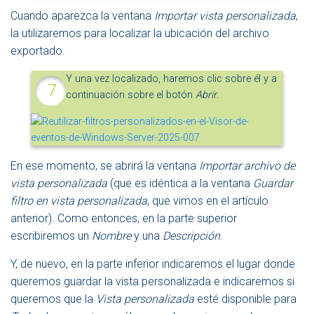
Cuando aparezca la ventana
Importar vista personalizada
,
la utilizaremos para localizar la ubicación del archivo
exportado.
Y una vez localizado, haremos clic sobre él y a
continuación sobre el botón
Abrir
.
En ese momento, se abrirá la ventana
Importar archivo de
vista personalizada
(que es idéntica a la ventana
Guardar
filtro en vista personalizada
, que vimos en el artículo
anterior). Como entonces, en la parte superior
escribiremos un
Nombre
y una
Descripción
.
Y, de nuevo, en la parte inferior indicaremos el lugar donde
queremos guardar la vista personalizada e indicaremos si
queremos que la
Vista personalizada
esté disponible para