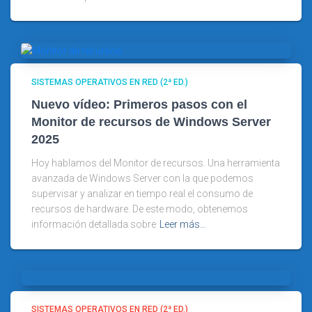
SISTEMAS OPERATIVOS EN RED (2ª ED.)
Nuevo vídeo: Primeros pasos con el
Monitor de recursos de Windows Server
2025
Hoy hablamos del Monitor de recursos. Una herramienta
avanzada de Windows Server con la que podemos
supervisar y analizar en tiempo real el consumo de
recursos de hardware. De este modo, obtenemos
información detallada sobre
Leer más…
SISTEMAS OPERATIVOS EN RED (2ª ED.)