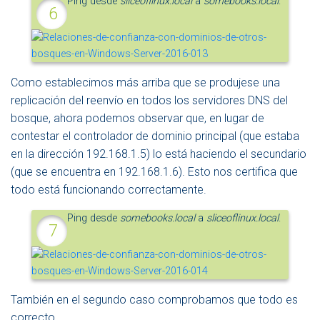
Ping desde
sliceoflinux.local
a
somebooks.local
.
Como establecimos más arriba que se produjese una
replicación del reenvío en todos los servidores DNS del
bosque, ahora podemos observar que, en lugar de
contestar el controlador de dominio principal (que estaba
en la dirección 192.168.1.5) lo está haciendo el secundario
(que se encuentra en 192.168.1.6). Esto nos certifica que
todo está funcionando correctamente.
Ping desde
somebooks.local
a
sliceoflinux.local
.
También en el segundo caso comprobamos que todo es
correcto.