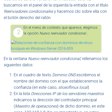
buscamos en el panel de la izquierda la entrada con el título
Reenviadores condicionales
y hacemos clic sobre ella con
el botón derecho del ratón.
En el menú de contexto que aparece, elegimos
la opción
Nuevo reenviador condicional
…
En la ventana
Nuevo reenviador condicional
, rellenamos los
siguientes datos:
En el cuadro de texto
Dominio DNS
escribimos el
nombre del dominio con el que estableceremos la
confianza (en este caso,
sliceoflinux.local
).
En la lista
Direcciones IP de los servidores maestros
indicamos la dirección del controlador principal
(
Maestro de operaciones
) de dicho dominio, en este