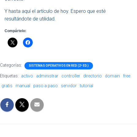
Y hasta aquí el artículo de hoy. Espero que esté
resultándote de utilidad.
Compártelo:
Categorías:
SISTEMAS OPERATIVOS EN RED (2ª ED.)
Etiquetas:
activo
administrar
controller
directorio
domain
free
gratis
manual
paso a paso
servidor
tutorial