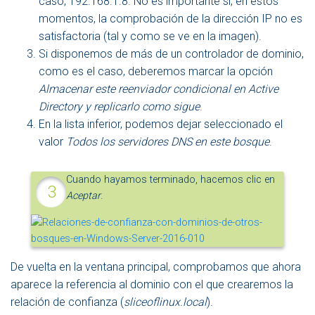
caso, 192.168.1.8. No es importante si, en estos
momentos, la comprobación de la dirección IP no es
satisfactoria (tal y como se ve en la imagen).
Si disponemos de más de un controlador de dominio,
como es el caso, deberemos marcar la opción
Almacenar este reenviador condicional en Active
Directory y replicarlo como sigue
.
En la lista inferior, podemos dejar seleccionado el
valor
Todos los servidores DNS en este bosque
.
Cuando hayamos terminado, hacemos clic en
Aceptar
.
De vuelta en la ventana principal, comprobamos que ahora
aparece la referencia al dominio con el que crearemos la
relación de confianza (
sliceoflinux.local
).