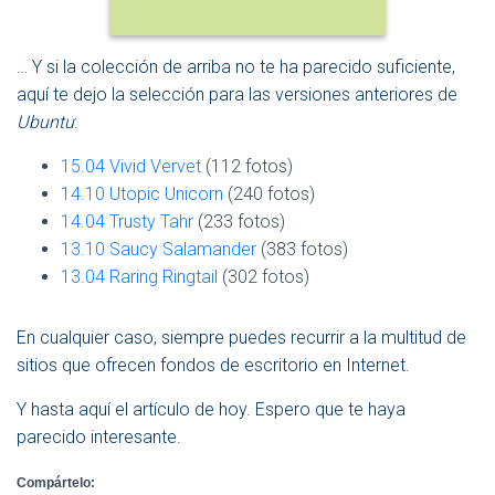
… Y si la colección de arriba no te ha parecido suficiente,
aquí te dejo la selección para las versiones anteriores de
Ubuntu
:
15.04 Vivid Vervet
(112 fotos)
14.10 Utopic Unicorn
(240 fotos)
14.04 Trusty Tahr
(233 fotos)
13.10 Saucy Salamander
(383 fotos)
13.04 Raring Ringtail
(302 fotos)
En cualquier caso, siempre puedes recurrir a la multitud de
sitios que ofrecen fondos de escritorio en Internet.
Y hasta aquí el artículo de hoy. Espero que te haya
parecido interesante.
Compártelo: