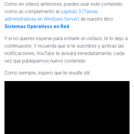
Como en vídeos anteriores, puedes usar este contenido
como un complemento al
capítulo 3 (Tareas
administrativas en Windows Server)
de nuestro libro
Sistemas Operativos en Red
.
Y si no quieres esperar para echarle un vistazo, te lo dejo a
continuación. Y recuerda que si te suscribes y activas las
notificaciones, YouTube te avisará inmediatamente, cada
vez que publiquemos nuevo contenido.
Como siempre, espero que te resulte útil.