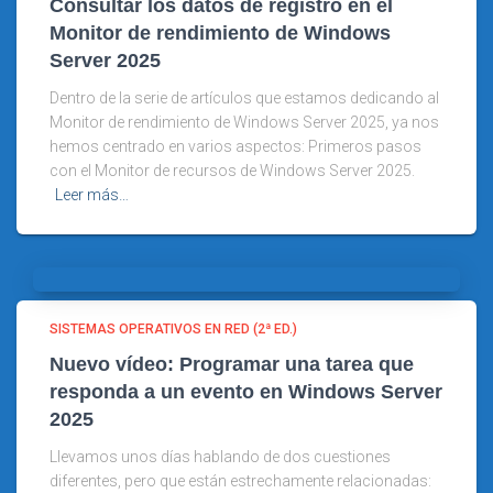
Consultar los datos de registro en el
Monitor de rendimiento de Windows
Server 2025
Dentro de la serie de artículos que estamos dedicando al
Monitor de rendimiento de Windows Server 2025, ya nos
hemos centrado en varios aspectos: Primeros pasos
con el Monitor de recursos de Windows Server 2025.
Leer más…
SISTEMAS OPERATIVOS EN RED (2ª ED.)
Nuevo vídeo: Programar una tarea que
responda a un evento en Windows Server
2025
Llevamos unos días hablando de dos cuestiones
diferentes, pero que están estrechamente relacionadas: