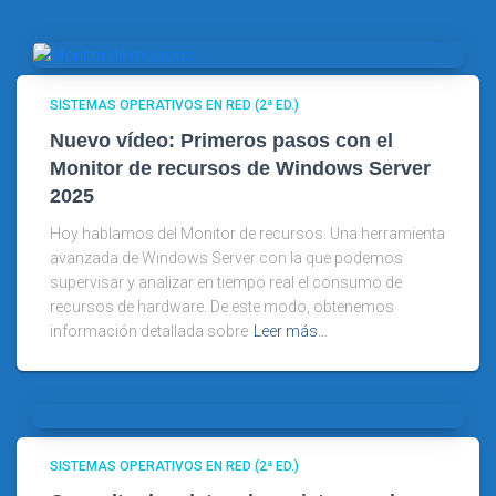
SISTEMAS OPERATIVOS EN RED (2ª ED.)
Nuevo vídeo: Primeros pasos con el
Monitor de recursos de Windows Server
2025
Hoy hablamos del Monitor de recursos. Una herramienta
avanzada de Windows Server con la que podemos
supervisar y analizar en tiempo real el consumo de
recursos de hardware. De este modo, obtenemos
información detallada sobre
Leer más…
SISTEMAS OPERATIVOS EN RED (2ª ED.)