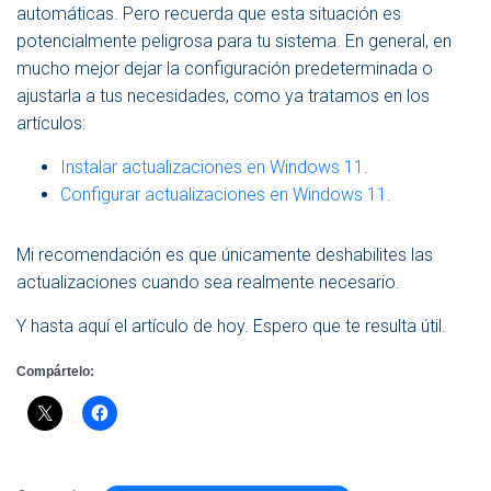
automáticas. Pero recuerda que esta situación es
potencialmente peligrosa para tu sistema. En general, en
mucho mejor dejar la configuración predeterminada o
ajustarla a tus necesidades, como ya tratamos en los
artículos:
Instalar actualizaciones en Windows 11
.
Configurar actualizaciones en Windows 11
.
Mi recomendación es que únicamente deshabilites las
actualizaciones cuando sea realmente necesario.
Y hasta aquí el artículo de hoy. Espero que te resulta útil.
Compártelo: