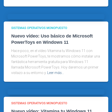
SISTEMAS OPERATIVOS MONOPUESTO
Nuevo vídeo: Uso básico de Microsoft
PowerToys en Windows 11
Hace poco, en el vídeo Vitamina tu Windows 11 con
Microsoft PowerToys, te mostramos cómo instalar una
fantástica herramienta gratuita para Windows 11
llamada Microsoft PowerToys. Hoy daremos un primer
vistazo a su entorno y
Leer más…
SISTEMAS OPERATIVOS MONOPUESTO
Nuevo vídeo: Vitamina tu Windows 11