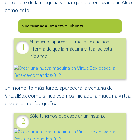
el nombre de la máquina virtual que queremos iniciar. Algo
como esto:
VBoxManage startvm Ubuntu
Al hacerlo, aparece un mensaje que nos
informa de que la máquina virtual se está
iniciando.
Un momento más tarde, aparecerá la ventana de
VirtualBox como si hubiésemos iniciado la máquina virtual
desde la interfaz gráfica.
Sólo tenemos que esperar un instante.