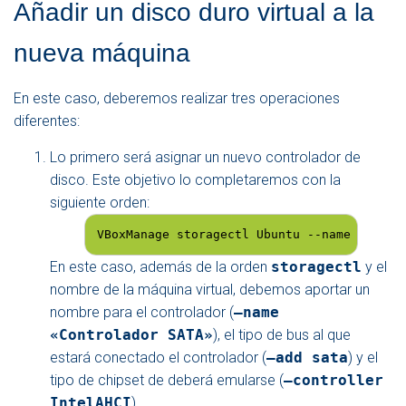
Añadir un disco duro virtual a la
nueva máquina
En este caso, deberemos realizar tres operaciones
diferentes:
Lo primero será asignar un nuevo controlador de
disco. Este objetivo lo completaremos con la
siguiente orden:
VBoxManage storagectl Ubuntu --name "Contr
En este caso, además de la orden
storagectl
y el
nombre de la máquina virtual, debemos aportar un
nombre para el controlador (
–name
«Controlador SATA»
), el tipo de bus al que
estará conectado el controlador (
–add sata
) y el
tipo de chipset de deberá emularse (
–controller
IntelAHCI
).