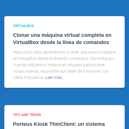
VIRTUALBOX
Clonar una máquina virtual completa en
VirtualBox desde la línea de comandos
Hace unos días, aprendimos a Crear una nueva máquina
en VirtualBox desde la línea de comandos. Sin embargo,
cuando utilizamos máquinas virtuales para probar
cosas nuevas, es posible que dejen de funcionar con
cierta frecuencia.
Leer más…
TIPS AND TRICKS
Porteus Kiosk ThinClient: un sistema