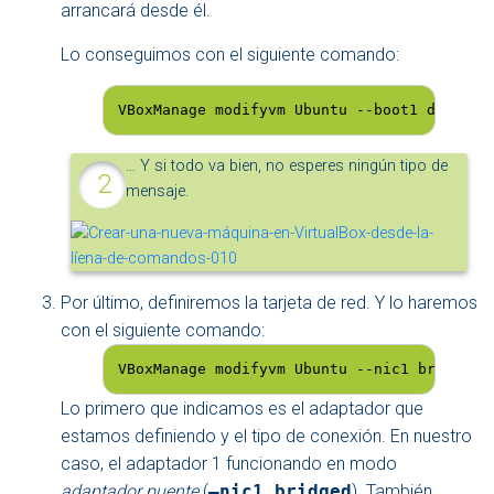
arrancará desde él.
Lo conseguimos con el siguiente comando:
VBoxManage modifyvm Ubuntu --boot1 disk --
… Y si todo va bien, no esperes ningún tipo de
mensaje.
Por último, definiremos la tarjeta de red. Y lo haremos
con el siguiente comando:
VBoxManage modifyvm Ubuntu --nic1 bridged 
Lo primero que indicamos es el adaptador que
estamos definiendo y el tipo de conexión. En nuestro
caso, el adaptador 1 funcionando en modo
adaptador puente
(
–nic1 bridged
). También