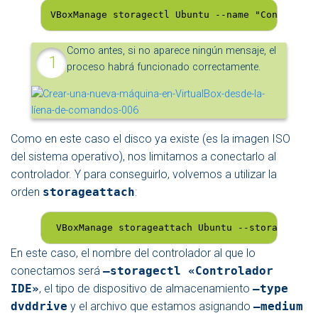
VBoxManage storagectl Ubuntu --name "Controlado
Como antes, si no aparece ningún mensaje, el
proceso habrá funcionado correctamente.
Como en este caso el disco ya existe (es la imagen ISO
del sistema operativo), nos limitamos a conectarlo al
controlador. Y para conseguirlo, volvemos a utilizar la
orden
storageattach
:
 VBoxManage storageattach Ubuntu --storagectl "
En este caso, el nombre del controlador al que lo
conectamos será
–storagectl «Controlador
IDE»
, el tipo de dispositivo de almacenamiento
–type
dvddrive
y el archivo que estamos asignando
–medium