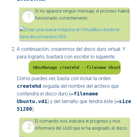
Si no aparece ningún mensaje, el proceso habrá
funcionado correctamente.
A continuación, crearemos del disco duro virtual. Y
para lograrlo, bastará con escribir lo siguiente:
VBoxManage createhd --filename Ubuntu.vdi 
Como puedes ver, basta con incluir la orden
createhd
seguida del nombre del archivo que
contendrá el disco duro (
–filename
Ubuntu.vdi
) y del tamaño que tendrá éste (
–size
51200
).
El comando nos indicará el progreso y nos
informará del
UUID
que le ha asignado al disco.