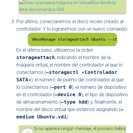
Por último, conectaremos el disco recién creado al
controlador. Y lo lograremos con un nuevo comando:
VBoxManage storageattach Ubuntu --storagec
En el último paso, utilizamos la orden
storageattach
, indicando el nombre de la
máquina virtual, el nombre del controlador al que lo
conectamos (
–storagectl «Controlador
SATA»
), el número de puerto del controlador al que
lo conectamos (
–port 0
), el número de dispositivo
en el controlador (
–device 0
), el tipo de dispositivo
de almacenamiento (
–type hdd
) y, finalmente, el
nombre del disco virtual que estamos asignando (
–
medium Ubuntu.vdi
).
Si no aparece ningún mensaje, el proceso habrá