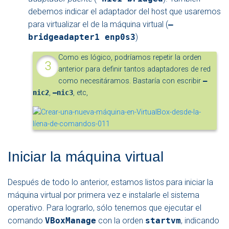
debemos indicar el adaptador del host que usaremos
para virtualizar el de la máquina virtual (
–
bridgeadapter1 enp0s3
)
Como es lógico, podríamos repetir la orden
anterior para definir tantos adaptadores de red
como necesitáramos. Bastaría con escribir
–
nic2
,
–nic3
, etc,
Iniciar la máquina virtual
Después de todo lo anterior, estamos listos para iniciar la
máquina virtual por primera vez e instalarle el sistema
operativo. Para lograrlo, sólo tenemos que ejecutar el
comando
VBoxManage
con la orden
startvm
, indicando