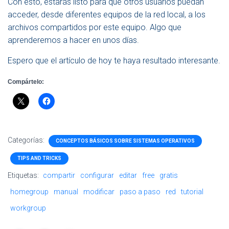
Con esto, estarás listo para que otros usuarios puedan
acceder, desde diferentes equipos de la red local, a los
archivos compartidos por este equipo. Algo que
aprenderemos a hacer en unos días.
Espero que el artículo de hoy te haya resultado interesante.
Compártelo:
Categorías:
CONCEPTOS BÁSICOS SOBRE SISTEMAS OPERATIVOS
TIPS AND TRICKS
Etiquetas:
compartir
configurar
editar
free
gratis
homegroup
manual
modificar
paso a paso
red
tutorial
workgroup