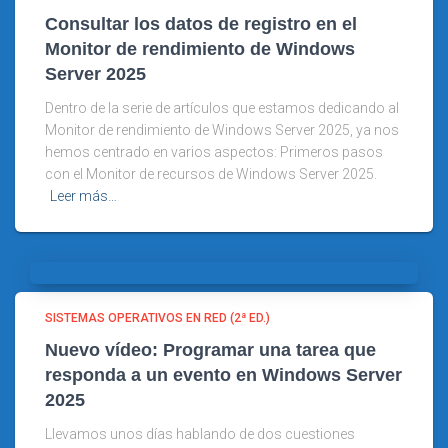
Consultar los datos de registro en el
Monitor de rendimiento de Windows
Server 2025
Dentro de la serie de artículos que estamos dedicando al
Monitor de rendimiento de Windows Server 2025, ya nos
hemos centrado en varios aspectos: Primeros pasos
con el Monitor de recursos de Windows Server 2025.
Leer más…
SISTEMAS OPERATIVOS EN RED (2ª ED.)
Nuevo vídeo: Programar una tarea que
responda a un evento en Windows Server
2025
Llevamos unos días hablando de dos cuestiones