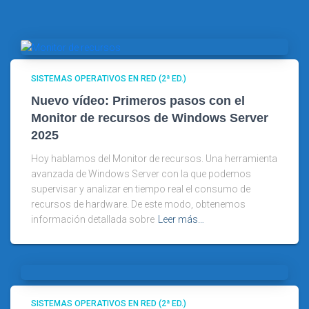
SISTEMAS OPERATIVOS EN RED (2ª ED.)
Nuevo vídeo: Primeros pasos con el
Monitor de recursos de Windows Server
2025
Hoy hablamos del Monitor de recursos. Una herramienta
avanzada de Windows Server con la que podemos
supervisar y analizar en tiempo real el consumo de
recursos de hardware. De este modo, obtenemos
información detallada sobre
Leer más…
SISTEMAS OPERATIVOS EN RED (2ª ED.)