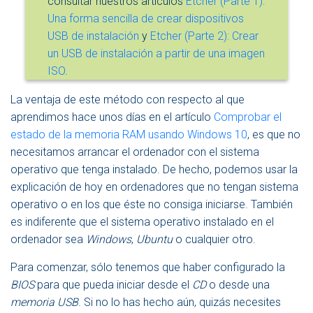
consultar nuestros artículos
Etcher (Parte 1):
Una forma sencilla de crear dispositivos
USB de instalación
y
Etcher (Parte 2): Crear
un USB de instalación a partir de una imagen
ISO
.
La ventaja de este método con respecto al que
aprendimos hace unos días en el artículo
Comprobar el
estado de la memoria RAM usando Windows 10
, es que no
necesitamos arrancar el ordenador con el sistema
operativo que tenga instalado. De hecho, podemos usar la
explicación de hoy en ordenadores que no tengan sistema
operativo o en los que éste no consiga iniciarse. También
es indiferente que el sistema operativo instalado en el
ordenador sea
Windows
,
Ubuntu
o cualquier otro.
Para comenzar, sólo tenemos que haber configurado la
BIOS
para que pueda iniciar desde el
CD
o desde una
memoria USB
. Si no lo has hecho aún, quizás necesites