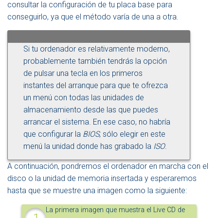
consultar la configuración de tu placa base para
conseguirlo, ya que el método varía de una a otra.
Si tu ordenador es relativamente moderno,
probablemente también tendrás la opción
de pulsar una tecla en los primeros
instantes del arranque para que te ofrezca
un menú con todas las unidades de
almacenamiento desde las que puedes
arrancar el sistema. En ese caso, no habría
que configurar la
BIOS
, sólo elegir en este
menú la unidad donde has grabado la
ISO
.
A continuación, pondremos el ordenador en marcha con el
disco o la unidad de memoria insertada y esperaremos
hasta que se muestre una imagen como la siguiente:
La primera imagen que muestra el Live CD de