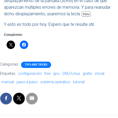
desplazamiento de la pantalla (
scroll
) en el caso de que
aparezcan múltiples errores de memoria. Y para reanudar
dicho desplazamiento, usaremos la tecla
.
Intro
Y esto es todo por hoy. Espero que te resulte útil.
Compártelo:
Categorías:
TIPS AND TRICKS
Etiquetas:
configuración
free
gnu
GNU/Linux
gratis
inicial
manual
paso a paso
sistema operativo
tutorial