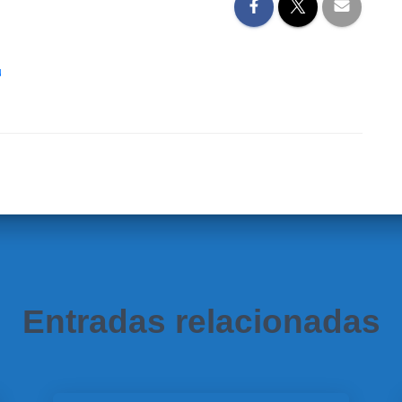
u
Entradas relacionadas