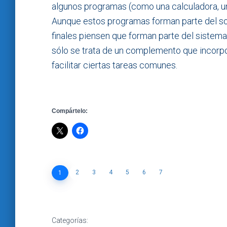
algunos programas (como una calculadora, un 
Aunque estos programas forman parte del so
finales piensen que forman parte del sistema 
sólo se trata de un complemento que incorpo
facilitar ciertas tareas comunes.
Compártelo:
2
3
4
5
6
7
1
Categorías: