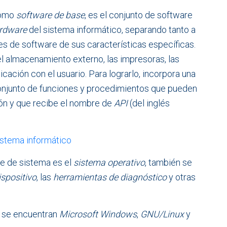
como
software de base
, es el conjunto de software
rdware
del sistema informático, separando tanto a
res de software de sus características específicas.
 el almacenamiento externo, las impresoras, las
ación con el usuario. Para lograrlo, incorpora una
 conjunto de funciones y procedimientos que pueden
ón y que recibe el nombre de
API
(del inglés
e de sistema es el
sistema operativo
, también se
ispositivo
, las
herramientas de diagnóstico
y otras
s se encuentran
Microsoft Windows
,
GNU/Linux
y