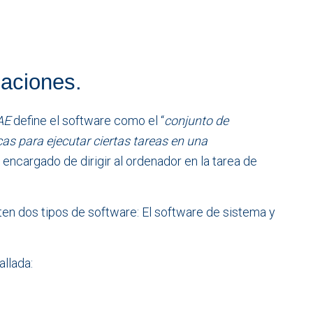
caciones.
AE
define el software como el “
conjunto de
as para ejecutar ciertas tareas en una
el encargado de dirigir al ordenador en la tarea de
ten dos tipos de software: El software de sistema y
llada: