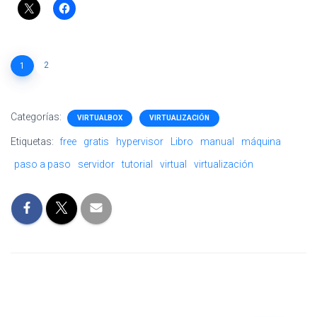
2
1
Categorías:
VIRTUALBOX
VIRTUALIZACIÓN
Etiquetas:
free
gratis
hypervisor
Libro
manual
máquina
paso a paso
servidor
tutorial
virtual
virtualización