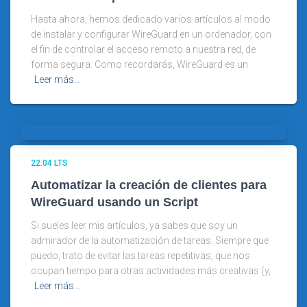
Hasta ahora, hemos dedicado varios artículos al modo
de instalar y configurar WireGuard en un ordenador, con
el fin de controlar el acceso remoto a nuestra red, de
forma segura. Como recordarás, WireGuard es un
Leer más…
22.04 LTS
Automatizar la creación de clientes para
WireGuard usando un Script
Si sueles leer mis artículos, ya sabes que soy un
admirador de la automatización de tareas. Siempre que
puedo, trato de evitar las tareas repetitivas, que nos
ocupan tiempo para otras actividades más creativas (y,
Leer más…