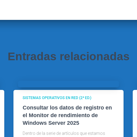
Entradas relacionadas
SISTEMAS OPERATIVOS EN RED (2ª ED.)
Consultar los datos de registro en
el Monitor de rendimiento de
Windows Server 2025
Dentro de la serie de artículos que estamos