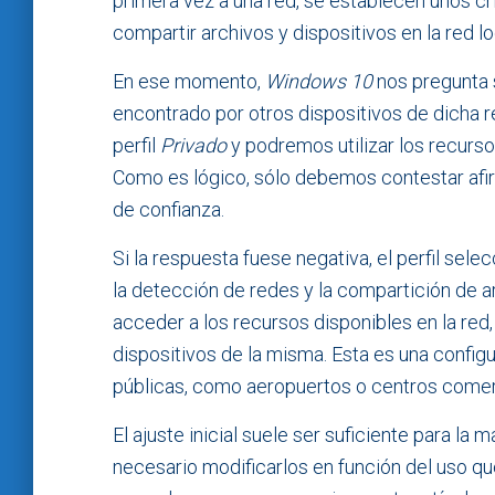
primera vez a una red, se establecen unos cr
compartir archivos y dispositivos en la red l
En ese momento,
Windows 10
nos pregunta 
encontrado por otros dispositivos de dicha re
perfil
Privado
y podremos utilizar los recurso
Como es lógico, sólo debemos contestar af
de confianza.
Si la respuesta fuese negativa, el perfil sel
la detección de redes y la compartición de 
acceder a los recursos disponibles en la red
dispositivos de la misma. Esta es una config
públicas, como aeropuertos o centros comer
El ajuste inicial suele ser suficiente para la
necesario modificarlos en función del uso q