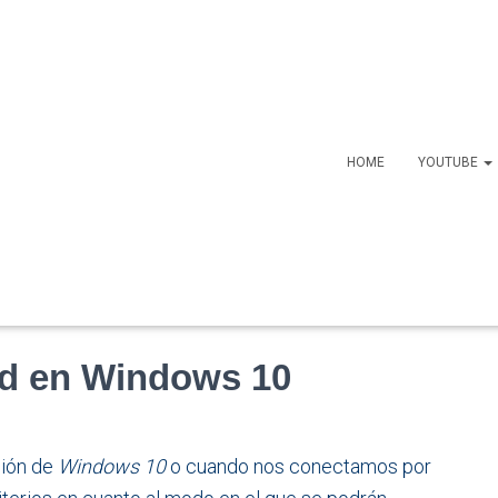
HOME
YOUTUBE
red en Windows 10
ción de
Windows 10
o cuando nos conectamos por