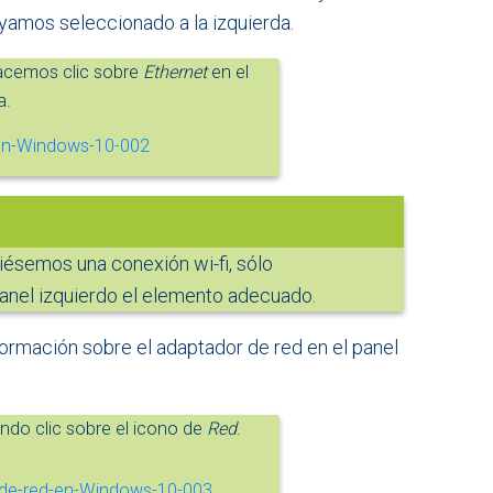
yamos seleccionado a la izquierda.
acemos clic sobre
Ethernet
en el
a.
viésemos una conexión wi-fi, sólo
anel izquierdo el elemento adecuado.
nformación sobre el adaptador de red en el panel
do clic sobre el icono de
Red
.