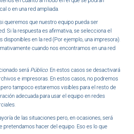
iterios en cuanto al modo en el que se podrán
ocal o en una red ampliada.
si queremos que nuestro equipo pueda ser
d. Si la respuesta es afirmativa, se selecciona el
s disponibles en la red (Por ejemplo, una impresora).
irmativamente cuando nos encontramos en una red
eccionado será
Público
. En estos casos se desactivará
archivos e impresoras. En estos casos, no podremos
, pero tampoco estaremos visibles para el resto de
uración adecuada para usar el equipo en redes
ciales.
 mayoría de las situaciones pero, en ocasiones, será
ue pretendamos hacer del equipo. Eso es lo que