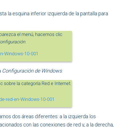
ta la esquina inferior izquierda de la pantalla para
parezca el menú, hacemos clic
onfiguración
.
a
Configuración de Windows
.
ic sobre la categoría Red e Internet.
nos dos áreas diferentes: a la izquierda los
cionados con las conexiones de red y, a la derecha,