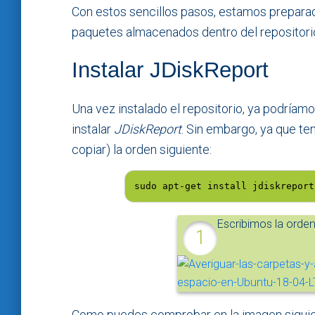
Con estos sencillos pasos, estamos prepara
paquetes almacenados dentro del repositor
Instalar JDiskReport
Una vez instalado el repositorio, ya podríamos
instalar
JDiskReport
. Sin embargo, ya que ten
copiar) la orden siguiente:
sudo apt-get install jdiskreport
Escribimos la orden
Como puedes comprobar en la imagen siguie