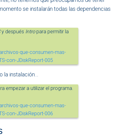
 momento se instalarán todas las dependencias
S
y después
Intro
para permitir la
 la instalación…
ra empezar a utilizar el programa.
s