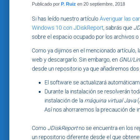
Publicado por
P. Ruiz
en
20 septiembre, 2018
Si has leído nuestro artículo
Averiguar las c
Windows 10 con JDiskReport
, sabrás que
JD
sobre el espacio ocupado por los archivos o 
Como ya dijimos en el mencionado artículo, la
web y descargarlo. Sin embargo, en
GNU/Lin
desde un repositorio ya que añadiremos dos 
El software se actualizará automáticam
Durante la instalación se resolverán to
instalación de la
máquina virtual Java
(
Así nos ahorraremos la precaución de in
Como
JDiskReport
no se encuentra en los re
un repositorio diferente desde el que obten