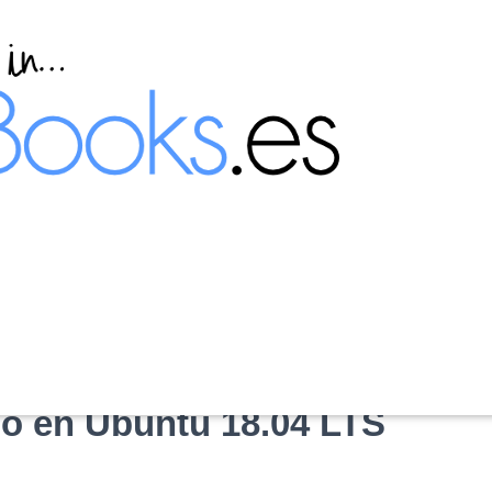
s y archivos que
o en Ubuntu 18.04 LTS