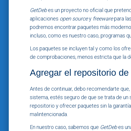
GetDeb
es un proyecto no oficial que preten
aplicaciones
open source
y
freeware
para la
podremos encontrar paquetes más modernos q
incluso, como es nuestro caso, programas qu
Los paquetes se incluyen tal y como los ofre
de comprobaciones, menos estricta que la de 
Agregar el repositorio d
Antes de continuar, debo recomendarte que, 
sistema, estés seguro de que se trata de un 
repositorio y ofrecer paquetes sin la garant
malintencionada.
En nuestro caso, sabemos que
GetDeb
es una