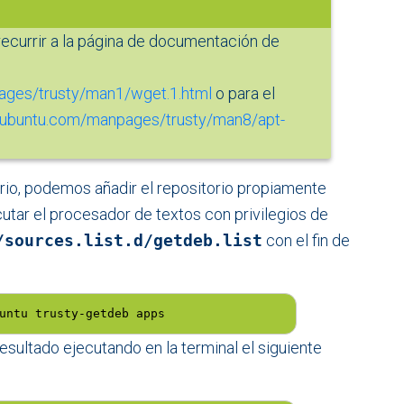
recurrir a la página de documentación de
ages/trusty/man1/wget.1.html
o para el
.ubuntu.com/manpages/trusty/man8/apt-
orio, podemos añadir el repositorio propiamente
cutar el procesador de textos con privilegios de
/sources.list.d/getdeb.list
con el fin de
untu trusty-getdeb apps
ultado ejecutando en la terminal el siguiente