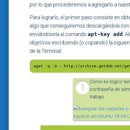
por lo que procederemos a agregarlo a nuest
Para lograrlo, el primer paso consiste en obt
algo que conseguiremos descargándola co
enviándosela al comando
apt-key add
. 
objetivos escribiendo (o copiando) la siguien
de la Terminal:
wget -q -O - http://archive.getdeb.net/ge
Como es lógico ten
contraseña de admi
trabajo