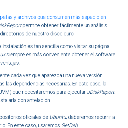
arpetas y archivos que consumen más espacio en
iskReport
permite obtener fácilmente un análisis
directorios de nuestro disco duro.
 instalación es tan sencilla como visitar su página
ux
siempre es más conveniente obtener el software
ventajas:
ente cada vez que aparezca una nueva versión.
das las dependencias necesarias. En este caso, la
JVM) que necesitaremos para ejecutar
JDiskReport
.
stalarla con antelación.
positorios oficiales de
Ubuntu
, deberemos recurrir a
erlo. En este caso, usaremos
GetDeb
.