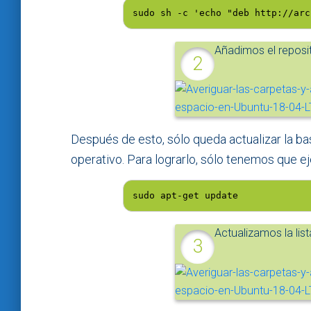
sudo sh -c 'echo "deb http://arc
Añadimos el reposit
Después de esto, sólo queda actualizar la b
operativo. Para lograrlo, sólo tenemos que ej
sudo apt-get update
Actualizamos la lis