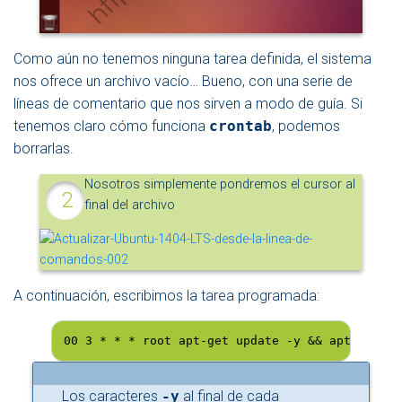
Como aún no tenemos ninguna tarea definida, el sistema
nos ofrece un archivo vacío… Bueno, con una serie de
líneas de comentario que nos sirven a modo de guía. Si
tenemos claro cómo funciona
crontab
, podemos
borrarlas.
Nosotros simplemente pondremos el cursor al
final del archivo
A continuación, escribimos la tarea programada:
00 3 * * * root apt-get update -y && apt-get di
Los caracteres
-y
al final de cada