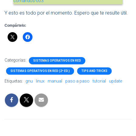
Y esto es todo por el momento. Espero que te resulte útil.
Compártelo:
Categorías:
SISTEMAS OPERATIVOS EN RED
SISTEMAS OPERATIVOS EN RED (2ª ED.)
TIPS AND TRICKS
Etiquetas:
gnu
linux
manual
paso a paso
tutorial
update