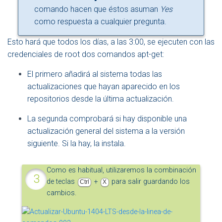
comando hacen que éstos asuman
Yes
como respuesta a cualquier pregunta.
Esto hará que todos los días, a las 3:00, se ejecuten con las
credenciales de root dos comandos apt-get:
El primero añadirá al sistema todas las
actualizaciones que hayan aparecido en los
repositorios desde la última actualización.
La segunda comprobará si hay disponible una
actualización general del sistema a la versión
siguiente. Si la hay, la instala.
Como es habitual, utilizaremos la combinación
de teclas
+
para salir guardando los
Ctrl
X
cambios.