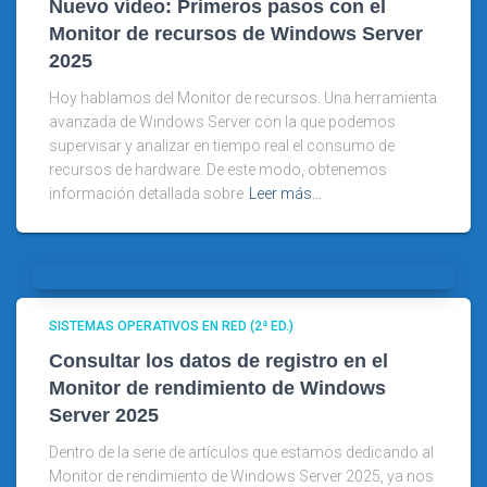
Nuevo vídeo: Primeros pasos con el
Monitor de recursos de Windows Server
2025
Hoy hablamos del Monitor de recursos. Una herramienta
avanzada de Windows Server con la que podemos
supervisar y analizar en tiempo real el consumo de
recursos de hardware. De este modo, obtenemos
información detallada sobre
Leer más…
SISTEMAS OPERATIVOS EN RED (2ª ED.)
Consultar los datos de registro en el
Monitor de rendimiento de Windows
Server 2025
Dentro de la serie de artículos que estamos dedicando al
Monitor de rendimiento de Windows Server 2025, ya nos