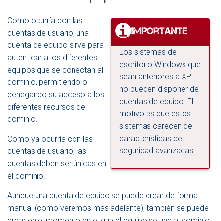
Como ocurría con las
cuentas de usuario, una
cuenta de equipo sirve para
Los sistemas de
autenticar a los diferentes
escritorio Windows que
equipos que se conectan al
sean anteriores a XP
dominio, permitiendo o
no pueden disponer de
denegando su acceso a los
cuentas de equipo. El
diferentes recursos del
motivo es que estos
dominio.
sistemas carecen de
características de
Como ya ocurría con las
seguridad avanzadas.
cuentas de usuario, las
cuentas deben ser únicas en
el dominio.
Aunque una cuenta de equipo se puede crear de forma
manual (como veremos más adelante), también se puede
crear en el momento en el que el equipo se une al dominio.