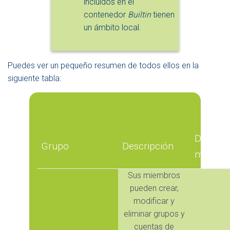
incluidos en el
contenedor
Builtin
tienen
un ámbito local.
Puedes ver un pequeño resumen de todos ellos en la
siguiente tabla:
Derecho
Grupo
Descripción
miembr
Sus miembros
pueden crear,
modificar y
eliminar grupos y
cuentas de