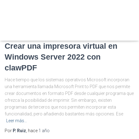
SISTEMAS OPERATIVOS EN RED (2ª ED.)
Crear una impresora virtual en
Windows Server 2022 con
clawPDF
Hace tiempo que los sistemas operativos Microsoft incorporan
una herramienta llamada Microsoft Print to PDF que nos permite
crear documentos en formato PDF desde cualquier programa que
ofrezca la posibilidad de imprimir. Sin embargo, existen
programas de terceros que nos permiten incorporar esta
funcionalidad, pero añadiendo bastantes más opciones. Ese
Leer más…
Por
P. Ruiz
, hace
1 año