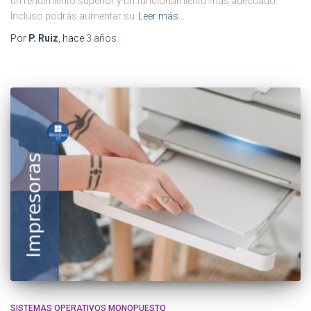
un rendimiento superior y un funcionamiento más adecuado.
Incluso podrás aumentar su
Leer más…
Por
P. Ruiz
, hace
3 años
SISTEMAS OPERATIVOS MONOPUESTO