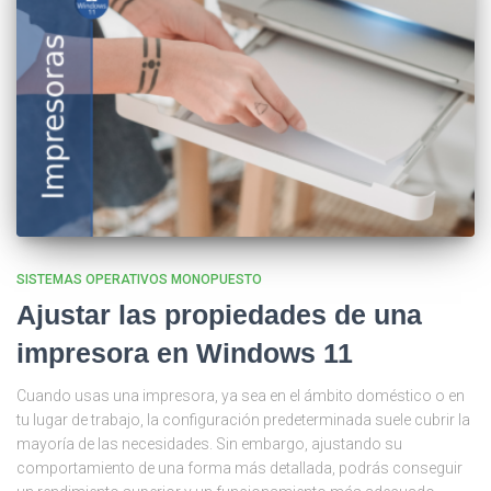
SISTEMAS OPERATIVOS MONOPUESTO
Ajustar las propiedades de una
impresora en Windows 11
Cuando usas una impresora, ya sea en el ámbito doméstico o en
tu lugar de trabajo, la configuración predeterminada suele cubrir la
mayoría de las necesidades. Sin embargo, ajustando su
comportamiento de una forma más detallada, podrás conseguir