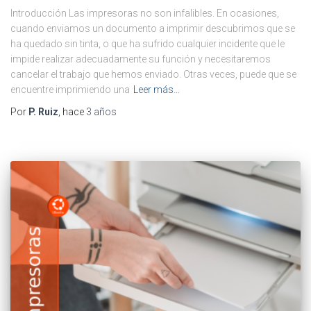
Introducción Las impresoras no son infalibles. En ocasiones,
cuando enviamos un documento a imprimir descubrimos que se
ha quedado sin tinta, o que ha sufrido cualquier incidente que le
impide realizar adecuadamente su función y necesitaremos
cancelar el trabajo que hemos enviado. Otras veces, puede que se
encuentre imprimiendo una
Leer más…
Por
P. Ruiz
, hace
3 años