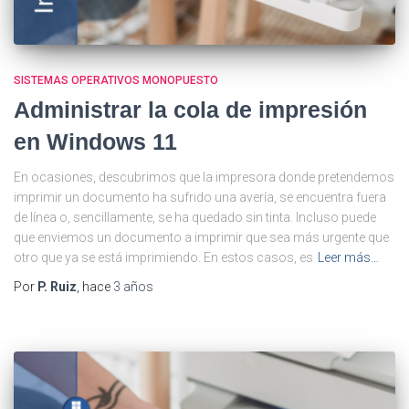
SISTEMAS OPERATIVOS MONOPUESTO
Administrar la cola de impresión
en Windows 11
En ocasiones, descubrimos que la impresora donde pretendemos
imprimir un documento ha sufrido una avería, se encuentra fuera
de línea o, sencillamente, se ha quedado sin tinta. Incluso puede
que enviemos un documento a imprimir que sea más urgente que
otro que ya se está imprimiendo. En estos casos, es
Leer más…
Por
P. Ruiz
, hace
3 años