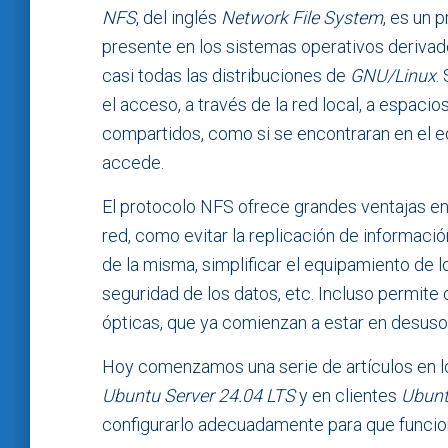
NFS
, del inglés
Network File System
, es un 
presente en los sistemas operativos deriva
casi todas las distribuciones de
GNU/Linux
.
el acceso, a través de la red local, a espac
compartidos, como si se encontraran en el e
accede.
El protocolo NFS ofrece grandes ventajas en
red, como evitar la replicación de informació
de la misma, simplificar el equipamiento de lo
seguridad de los datos, etc. Incluso permit
ópticas, que ya comienzan a estar en desuso
Hoy comenzamos una serie de artículos en l
Ubuntu Server 24.04 LTS
y en clientes
Ubunt
configurarlo adecuadamente para que funcio