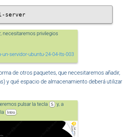
l-server
 necesitaremos privilegios
nforma de otros paquetes, que necesitaremos añadir,
as) y qué espacio de almacenamiento deberá utilizar
eremos pulsar la tecla
y, a
S
cla
.
Intro