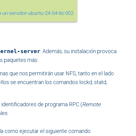
kernel-server
. Además, su instalación provoca
os paquetes más:
mas que nos permitirán usar NFS, tanto en el lado
 ellos se encuentran los comandos lockd, statd,
os identificadores de programa RPC (
Remote
ales
illa como ejecutar el siguiente comando: