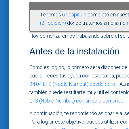
Tenemos
un capítulo
completo en nuest
(2ª edición)
donde tratamos ampliament
Hoy comenzaremos trabajando sobre el ser
Antes de la instalación
Como es lógico, lo primero será disponer de
que, si necesitas ayuda con esta tarea, pued
24.04 LTS (Noble Numbat) desde cero
… Aunq
también puede resultarte muy útil el contenid
LTS (Noble Numbat) con un solo comando
.
A continuación, te recomiendo asignarle al s
Para lograr este objetivo, puedes utilizar co