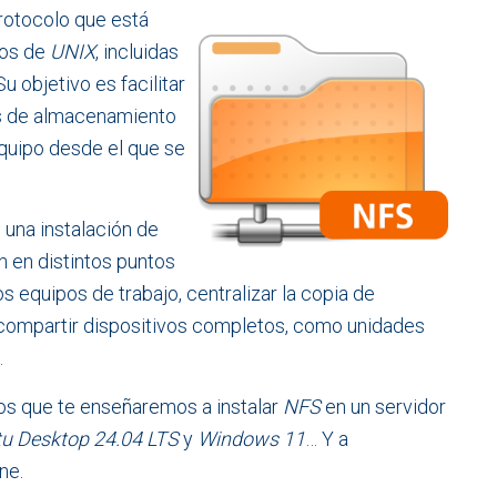
protocolo que está
dos de
UNIX
, incluidas
 Su objetivo es facilitar
ios de almacenamiento
quipo desde el que se
 una instalación de
n en distintos puntos
s equipos de trabajo, centralizar la copia de
e compartir dispositivos completos, como unidades
.
os que te enseñaremos a instalar
NFS
en un servidor
u Desktop
24.04 LTS
y
Windows 11
… Y a
ne.