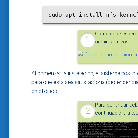
sudo apt install nfs-kerne
Como cabe esperar,
administrativos.
Al comenzar la instalación, el sistema nos i
para que ésta sea satisfactoria (dependenci
en el disco.
Para continuar, deb
continuación, la te