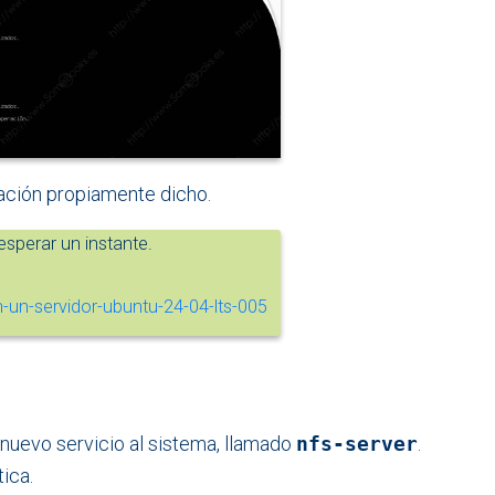
alación propiamente dicho.
sperar un instante.
un nuevo servicio al sistema, llamado
nfs-server
.
ica.