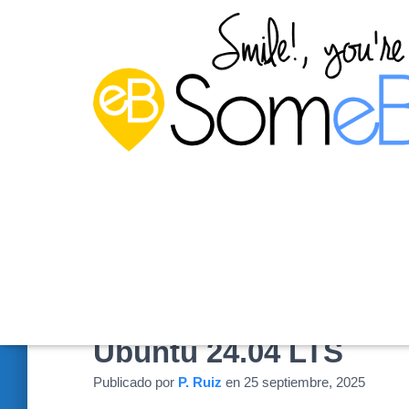
NFS (parte 1): Instala
Ubuntu 24.04 LTS
Publicado por
P. Ruiz
en
25 septiembre, 2025