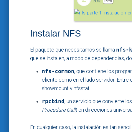
tecla
.
Intro
Instalar NFS
El paquete que necesitamos se llama
nfs-
que se instalen, a modo de dependencias, d
nfs-common
, que contiene los progra
cliente como en el lado servidor. Entre
showmount y nfsstat.
rpcbind
, un servicio que convierte l
Procedure Call
) en direcciones univers
En cualquier caso, la instalación es tan senc