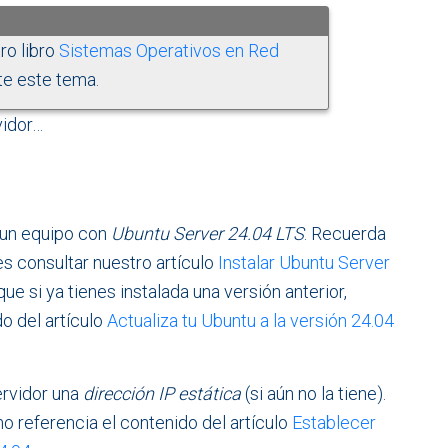
ro libro
Sistemas Operativos en Red
e este tema.
vidor…
 un equipo con
Ubuntu Server 24.04 LTS
. Recuerda
es consultar nuestro artículo
Instalar Ubuntu Server
ue si ya tienes instalada una versión anterior,
o del artículo
Actualiza tu Ubuntu a la versión 24.04
ervidor una
dirección IP estática
(si aún no la tiene).
mo referencia el contenido del artículo
Establecer