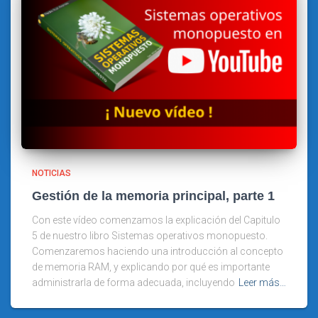
NOTICIAS
Gestión de la memoria principal, parte 1
Con este vídeo comenzamos la explicación del Capitulo
5 de nuestro libro Sistemas operativos monopuesto.
Comenzaremos haciendo una introducción al concepto
de memoria RAM, y explicando por qué es importante
administrarla de forma adecuada, incluyendo
Leer más…