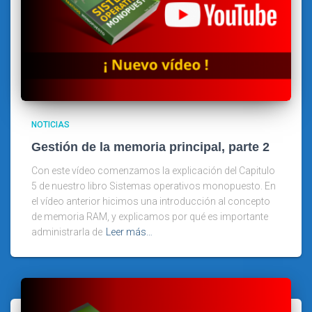
NOTICIAS
Gestión de la memoria principal, parte 2
Con este vídeo comenzamos la explicación del Capitulo
5 de nuestro libro Sistemas operativos monopuesto. En
el vídeo anterior hicimos una introducción al concepto
de memoria RAM, y explicamos por qué es importante
administrarla de
Leer más…