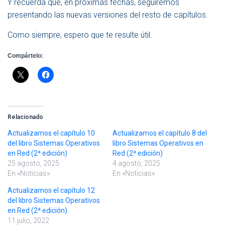
Y recuerda que, en próximas fechas, seguiremos
presentando las nuevas versiones del resto de capítulos.
Como siempre, espero que te resulte útil.
Compártelo:
Relacionado
Actualizamos el capítulo 10
Actualizamos el capítulo 8 del
del libro Sistemas Operativos
libro Sistemas Operativos en
en Red (2ª edición)
Red (2ª edición)
25 agosto, 2025
4 agosto, 2025
En «Noticias»
En «Noticias»
Actualizamos el capítulo 12
del libro Sistemas Operativos
en Red (2ª edición)
11 julio, 2022