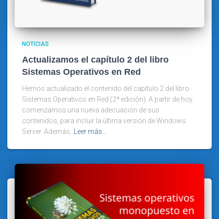
NOTICIAS
Actualizamos el capítulo 2 del libro
Sistemas Operativos en Red
Hemos actualizado el contenido del capítulo 2 del libro
Sistemas Operativos en Red (2ª edición). A partir de hoy
comenzamos una nueva adecuación de sus
contenidos, para incluir la última versión de Windows
Server. Además,
Leer más…