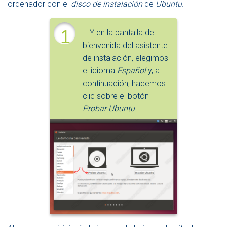
ordenador con el
disco de instalación
de
Ubuntu
.
1
… Y en la pantalla de
bienvenida del asistente
de instalación, elegimos
el idioma
Español
y, a
continuación, hacemos
clic sobre el botón
Probar Ubuntu
.