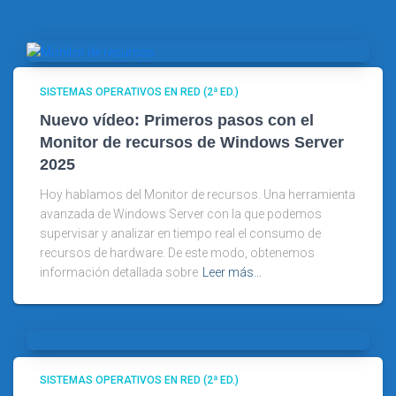
SISTEMAS OPERATIVOS EN RED (2ª ED.)
Nuevo vídeo: Primeros pasos con el
Monitor de recursos de Windows Server
2025
Hoy hablamos del Monitor de recursos. Una herramienta
avanzada de Windows Server con la que podemos
supervisar y analizar en tiempo real el consumo de
recursos de hardware. De este modo, obtenemos
información detallada sobre
Leer más…
SISTEMAS OPERATIVOS EN RED (2ª ED.)