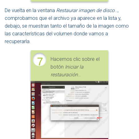
De vuelta en la ventana
Restaurar imagen de disco
…,
comprobamos que el archivo ya aparece en la lista y,
debajo, se muestran tanto el tamaño de la imagen como
las características del volumen donde vamos a
recuperarla.
7
Hacemos clic sobre el
botón
Iniciar la
restauración
…