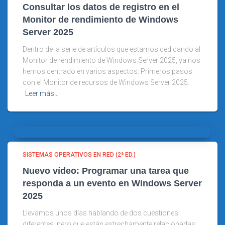
Consultar los datos de registro en el
Monitor de rendimiento de Windows
Server 2025
Dentro de la serie de artículos que estamos dedicando al
Monitor de rendimiento de Windows Server 2025, ya nos
hemos centrado en varios aspectos: Primeros pasos
con el Monitor de recursos de Windows Server 2025.
Leer más…
SISTEMAS OPERATIVOS EN RED (2ª ED.)
Nuevo vídeo: Programar una tarea que
responda a un evento en Windows Server
2025
Llevamos unos días hablando de dos cuestiones
diferentes, pero que están estrechamente relacionadas: