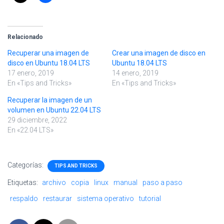
Relacionado
Recuperar una imagen de
Crear una imagen de disco en
disco en Ubuntu 18.04 LTS
Ubuntu 18.04 LTS
17 enero, 2019
14 enero, 2019
En «Tips and Tricks»
En «Tips and Tricks»
Recuperar la imagen de un
volumen en Ubuntu 22.04 LTS
29 diciembre, 2022
En «22.04 LTS»
Categorías:
TIPS AND TRICKS
Etiquetas:
archivo
copia
linux
manual
paso a paso
respaldo
restaurar
sistema operativo
tutorial