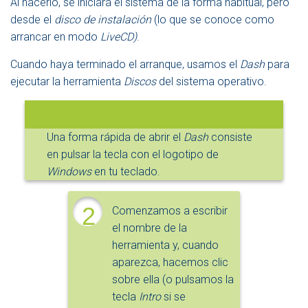
Al hacerlo, se iniciará el sistema de la forma habitual, pero
desde el
disco de instalación
(lo que se conoce como
arrancar en modo
LiveCD)
.
Cuando haya terminado el arranque, usamos el
Dash
para
ejecutar la herramienta
Discos
del sistema operativo.
Una forma rápida de abrir el
Dash
consiste
en pulsar la tecla con el logotipo de
Windows
en tu teclado.
2
Comenzamos a escribir
el nombre de la
herramienta y, cuando
aparezca, hacemos clic
sobre ella (o pulsamos la
tecla
Intro
si se