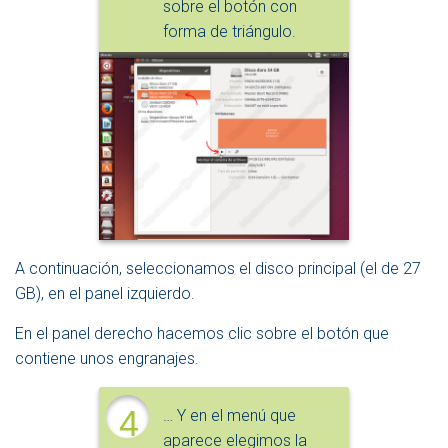
sobre el botón con
forma de triángulo.
A continuación, seleccionamos el disco principal (el de 27
GB), en el panel izquierdo.
En el panel derecho hacemos clic sobre el botón que
contiene unos engranajes.
4
… Y en el menú que
aparece elegimos la