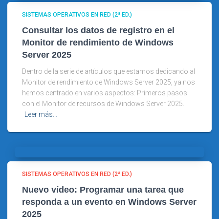
SISTEMAS OPERATIVOS EN RED (2ª ED.)
Consultar los datos de registro en el
Monitor de rendimiento de Windows
Server 2025
Dentro de la serie de artículos que estamos dedicando al
Monitor de rendimiento de Windows Server 2025, ya nos
hemos centrado en varios aspectos: Primeros pasos
con el Monitor de recursos de Windows Server 2025.
Leer más…
SISTEMAS OPERATIVOS EN RED (2ª ED.)
Nuevo vídeo: Programar una tarea que
responda a un evento en Windows Server
2025