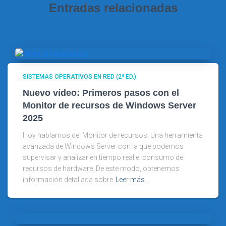
Entradas relacionadas
SISTEMAS OPERATIVOS EN RED (2ª ED.)
Nuevo vídeo: Primeros pasos con el
Monitor de recursos de Windows Server
2025
Hoy hablamos del Monitor de recursos. Una herramienta
avanzada de Windows Server con la que podemos
supervisar y analizar en tiempo real el consumo de
recursos de hardware. De este modo, obtenemos
información detallada sobre
Leer más…