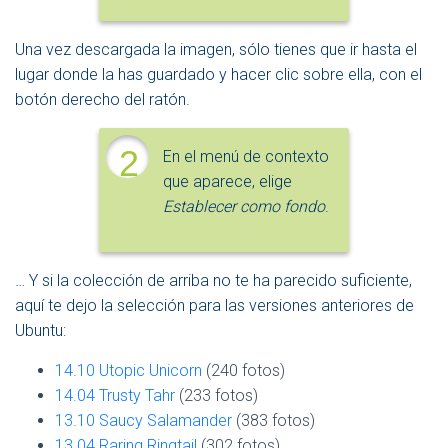
Una vez descargada la imagen, sólo tienes que ir hasta el
lugar donde la has guardado y hacer clic sobre ella, con el
botón derecho del ratón.
2
En el menú de contexto
que aparece, elige
Establecer como fondo
.
… Y si la colección de arriba no te ha parecido suficiente,
aquí te dejo la selección para las versiones anteriores de
Ubuntu:
14.10 Utopic Unicorn
(240 fotos)
14.04 Trusty Tahr
(233 fotos)
13.10 Saucy Salamander
(383 fotos)
13.04 Raring Ringtail
(302 fotos)