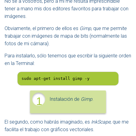
No sé a vosotros, pero a mí me resulta imprescindible
tener a mano mis dos editores favoritos para trabajar con
imágenes.
Obviamente, el primero de ellos es
Gimp
, que me permite
trabajar con imágenes de mapa de bits (normalmente las
fotos de mi cámara).
Para instalarlo, sólo tenemos que escribir la siguiente orden
en la Terminal:
sudo apt-get install gimp -y
1
Instalación de
Gimp
.
El segundo, como habrás imaginado, es
InkScape
, que me
facilita el trabajo con gráficos vectoriales.