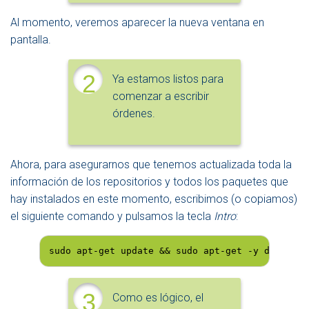
Al momento, veremos aparecer la nueva ventana en
pantalla.
2
Ya estamos listos para
comenzar a escribir
órdenes.
Ahora, para asegurarnos que tenemos actualizada toda la
información de los repositorios y todos los paquetes que
hay instalados en este momento, escribimos (o copiamos)
el siguiente comando y pulsamos la tecla
Intro
:
sudo apt-get update && sudo apt-get -y dist-upg
3
Como es lógico, el