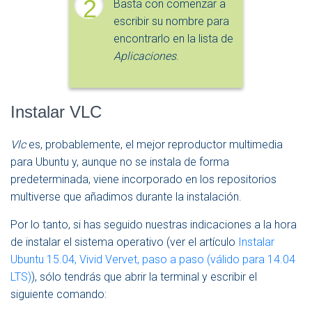
2
Basta con comenzar a
escribir su nombre para
encontrarlo en la lista de
Aplicaciones
.
Instalar VLC
Vlc
es, probablemente, el mejor reproductor multimedia
para Ubuntu y, aunque no se instala de forma
predeterminada, viene incorporado en los repositorios
multiverse que añadimos durante la instalación.
Por lo tanto, si has seguido nuestras indicaciones a la hora
de instalar el sistema operativo (ver el artículo
Instalar
Ubuntu 15.04, Vivid Vervet, paso a paso (válido para 14.04
LTS)
), sólo tendrás que abrir la terminal y escribir el
siguiente comando: