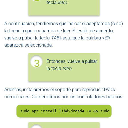
tecla
Intro
.
A continuación, tendremos que indicar si aceptamos (o no)
la licencia que acabamos de leer. Si estás de acuerdo,
vuelve a pulsar la tecla
TAB
hasta que la palabra <
Sí
>
aparezca seleccionada.
3
Entonces, vuelve a pulsar
la tecla
Intro
.
Además, instalaremos el soporte para reproducir DVDs
comerciales. Comenzamos por los controladores básicos:
sudo apt install libdvdread4 -y && sudo /usr/sh