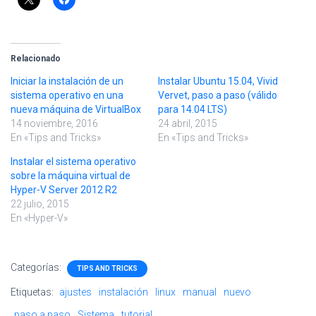
Relacionado
Iniciar la instalación de un
Instalar Ubuntu 15.04, Vivid
sistema operativo en una
Vervet, paso a paso (válido
nueva máquina de VirtualBox
para 14.04 LTS)
14 noviembre, 2016
24 abril, 2015
En «Tips and Tricks»
En «Tips and Tricks»
Instalar el sistema operativo
sobre la máquina virtual de
Hyper-V Server 2012 R2
22 julio, 2015
En «Hyper-V»
Categorías:
TIPS AND TRICKS
Etiquetas:
ajustes
instalación
linux
manual
nuevo
paso a paso
Sistema
tutorial