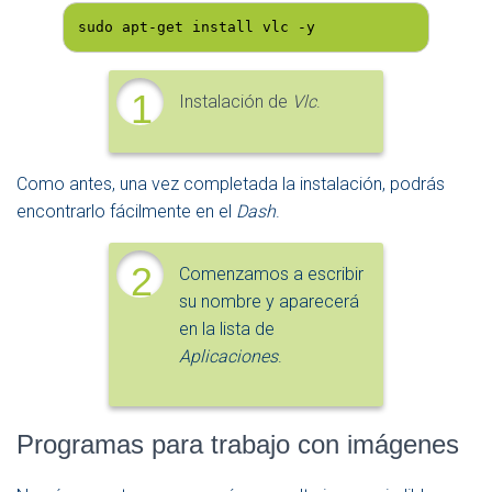
sudo apt-get install vlc -y
1
Instalación de
Vlc
.
Como antes, una vez completada la instalación, podrás
encontrarlo fácilmente en el
Dash
.
2
Comenzamos a escribir
su nombre y aparecerá
en la lista de
Aplicaciones
.
Programas para trabajo con imágenes