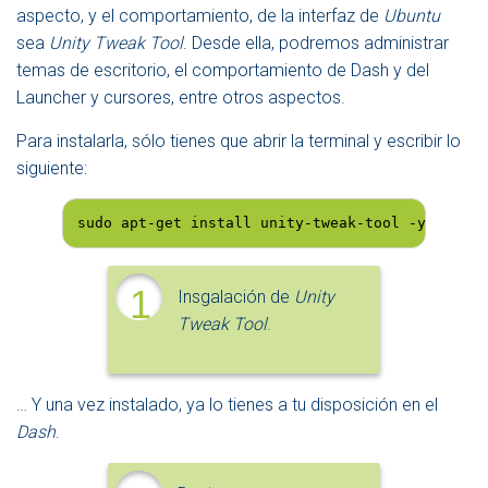
aspecto, y el comportamiento, de la interfaz de
Ubuntu
sea
Unity Tweak Tool
. Desde ella, podremos administrar
temas de escritorio, el comportamiento de Dash y del
Launcher y cursores, entre otros aspectos.
Para instalarla, sólo tienes que abrir la terminal y escribir lo
siguiente:
sudo apt-get install unity-tweak-tool -y
1
Insgalación de
Unity
Tweak Tool
.
… Y una vez instalado, ya lo tienes a tu disposición en el
Dash
.