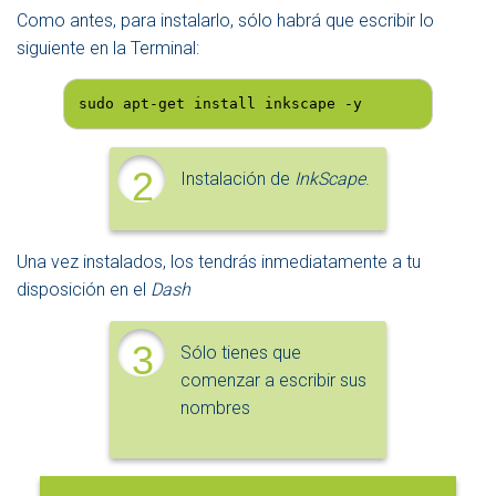
Como antes, para instalarlo, sólo habrá que escribir lo
siguiente en la Terminal:
sudo apt-get install inkscape -y
2
Instalación de
InkScape
.
Una vez instalados, los tendrás inmediatamente a tu
disposición en el
Dash
3
Sólo tienes que
comenzar a escribir sus
nombres