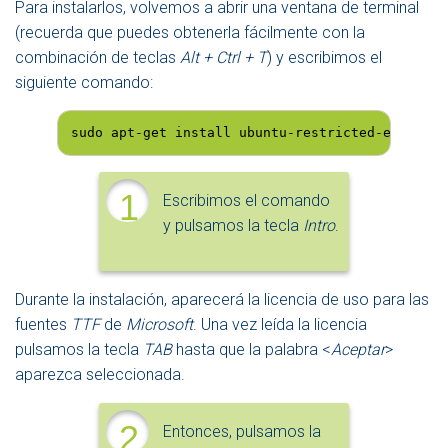
Para instalarlos, volvemos a abrir una ventana de terminal
(recuerda que puedes obtenerla fácilmente con la
combinación de teclas
Alt + Ctrl + T
) y escribimos el
siguiente comando:
sudo apt-get install ubuntu-restricted-extras -
1
Escribimos el comando
y pulsamos la tecla
Intro
.
Durante la instalación, aparecerá la licencia de uso para las
fuentes
TTF
de
Microsoft
. Una vez leída la licencia
pulsamos la tecla
TAB
hasta que la palabra <
Aceptar
>
aparezca seleccionada.
2
Entonces, pulsamos la