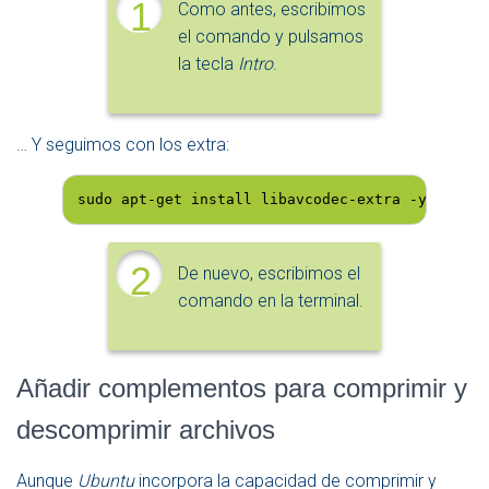
1
Como antes, escribimos
el comando y pulsamos
la tecla
Intro
.
… Y seguimos con los extra:
sudo apt-get install libavcodec-extra -y && sud
2
De nuevo, escribimos el
comando en la terminal.
Añadir complementos para comprimir y
descomprimir archivos
Aunque
Ubuntu
incorpora la capacidad de comprimir y