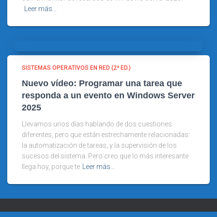
Leer más…
SISTEMAS OPERATIVOS EN RED (2ª ED.)
Nuevo vídeo: Programar una tarea que
responda a un evento en Windows Server
2025
Llevamos unos días hablando de dos cuestiones
diferentes, pero que están estrechamente relacionadas:
la automatización de tareas, y la supervisión de los
sucesos del sistema. Pero creo que lo más interesante
llega hoy, porque te
Leer más…