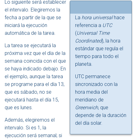
Lo siguiente será establecer
el intervalo. Elegiremos la
fecha a partir de la que se
La
hora universal
hace
iniciará la ejecución
referencia a
UTC
automática de la tarea.
(
Universal Time
Coordinated
), la hora
La tarea se ejecutará la
estándar que regula el
próxima vez que el día de la
tiempo para todo el
semana coincida con el que
planeta.
se haya indicado debajo. En
el ejemplo, aunque la tarea
UTC permanece
se programe para el día 13,
sincronizado con la
que es sábado, no se
hora media del
ejecutará hasta el día 15,
meridiano de
que es lunes.
Greenwich
, que
depende de la duración
Además, elegiremos el
del día solar.
intervalo. Si es 1, la
ejecución será semanal; si