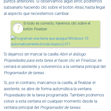
puntos anteriores. Si observamos algún error, podremos
subsanarlo haciendo clic sobre el botón
Atrás
, hasta llegar
al aspecto que necesitemos cambiar.
Si todo es correcto, haremos clic sobre el
botón
Finalizar
.
Si dejamos sin marcar la casilla
Abrir el diálogo
Propiedades para esta tarea al hacer clic en Finalizar
, se
cerrará el asistente y volveremos a la ventana principal del
Programador de tareas
.
Si, por el contrario, marcamos la casilla, al finalizar el
asistente, se abre de forma automática la ventana
Propiedades
de la tarea programada. También podremos
volver a esta ventana en cualquier momento desde la
ventana principal del
Programador de tareas
.