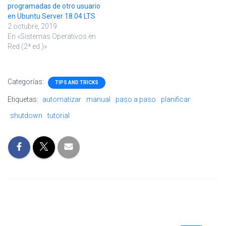
programadas de otro usuario
en Ubuntu Server 18.04 LTS
2 octubre, 2019
En «Sistemas Operativos en
Red (2ª ed.)»
Categorías:
TIPS AND TRICKS
Etiquetas:
automatizar
manual
paso a paso
planificar
shutdown
tutorial