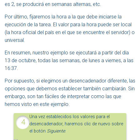
es 2, se producirá en semanas alternas, etc.
Por último, fijaremos la hora a la que debe iniciarse la
ejecución de la tarea. El valor para la hora puede ser local
(la hora oficial del país en el que se encuentre el servidor) o
universal.
En resumen, nuestro ejemplo se ejecutará a partir del día
13 de octubre, todas las semanas, de lunes a viernes, a las
16:37.
Por supuesto, si elegimos un desencadenador diferente, las
opciones que debemos establecer también cambiarán. Sin
embargo, son tan fáciles de interpretar como las que
hemos visto en este ejemplo.
Una vez establecidos los valores para el
desencadenador, haremos clic de nuevo sobre
el botón
Siguiente
.