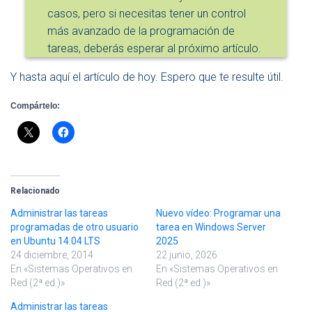
casos, pero si necesitas tener un control
más avanzado de la programación de
tareas, deberás esperar al próximo artículo.
Y hasta aquí el artículo de hoy. Espero que te resulte útil.
Compártelo:
Relacionado
Administrar las tareas
Nuevo vídeo: Programar una
programadas de otro usuario
tarea en Windows Server
en Ubuntu 14.04 LTS
2025
24 diciembre, 2014
22 junio, 2026
En «Sistemas Operativos en
En «Sistemas Operativos en
Red (2ª ed.)»
Red (2ª ed.)»
Administrar las tareas