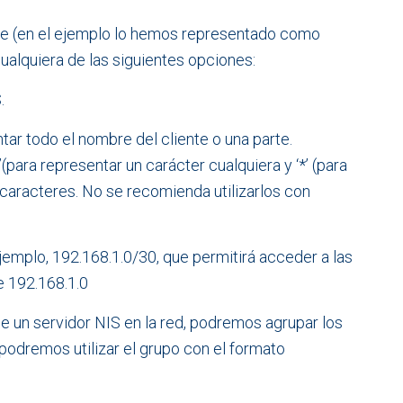
ente (en el ejemplo lo hemos representado como
cualquiera de las siguientes opciones:
.
ar todo el nombre del cliente o una parte.
para representar un carácter cualquiera y ‘*’ (para
 caracteres. No se recomienda utilizarlos con
ejemplo, 192.168.1.0/30, que permitirá acceder a las
e 192.168.1.0
 un servidor NIS en la red, podremos agrupar los
 podremos utilizar el grupo con el formato