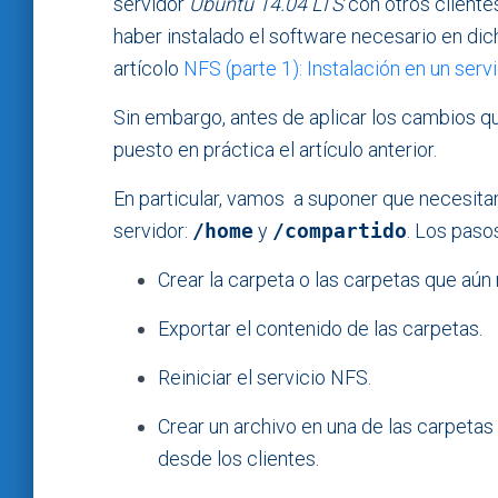
servidor
Ubuntu 14.04 LTS
con otros clientes
haber instalado el software necesario en dic
artícolo
NFS (parte 1): Instalación en un ser
Sin embargo, antes de aplicar los cambios q
puesto en práctica el artículo anterior.
En particular, vamos a suponer que necesita
servidor:
/home
y
/compartido
. Los paso
Crear la carpeta o las carpetas que aún 
Exportar el contenido de las carpetas.
Reiniciar el servicio NFS.
Crear un archivo en una de las carpeta
desde los clientes.