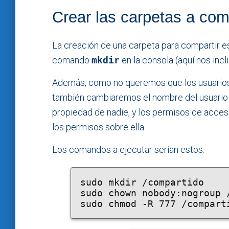
Crear las carpetas a com
La creación de una carpeta para compartir es t
comando
mkdir
en la consola (aquí nos inc
Además, como no queremos que los usuarios
también cambiaremos el nombre del usuario y
propiedad de nadie, y los permisos de acces
los permisos sobre ella.
Los comandos a ejecutar serían estos:
sudo mkdir /compartido

sudo chown nobody:nogroup /
sudo chmod -R 777 /compart