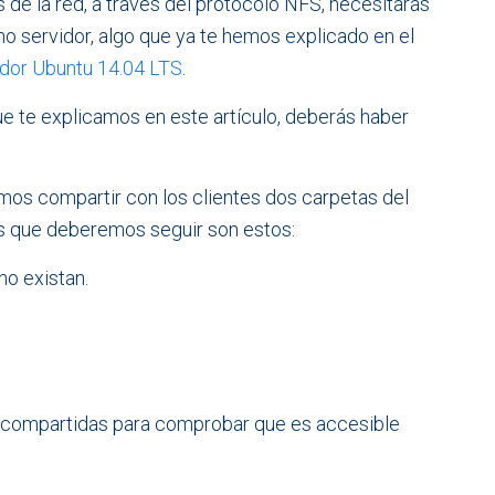
 de la red, a través del protocolo NFS, necesitarás
ho servidor, algo que ya te hemos explicado en el
vidor Ubuntu 14.04 LTS
.
ue te explicamos en este artículo, deberás haber
mos compartir con los clientes dos carpetas del
s que deberemos seguir son estos:
no existan.
s compartidas para comprobar que es accesible