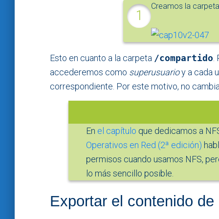
Creamos la carpet
Esto en cuanto a la carpeta
/compartido
.
accederemos como
superusuario
y a cada u
correspondiente. Por este motivo, no cambi
En
el capítulo
que dedicamos a NFS 
Operativos en Red (2ª edición)
habl
permisos cuando usamos NFS, pero
lo más sencillo posible.
Exportar el contenido de