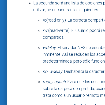
La segunda será una lista de opciones 
utilizar, se encuentran las siguientes:
ro
(read-only): La carpeta comparti
rw
(read-write): El usuario podrá r
compartida.
wdelay
: El servidor NFS no escribe
inminente. Así se reducen los acce
predeterminada, pero sólo funcio
no_wdelay
: Deshabilita la caracter
root_squash
: Evita que los usuari
sobre la carpeta compartida, cuan
trata como a un usuario remoto má