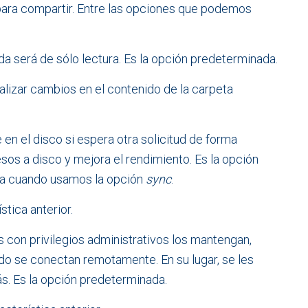
para compartir. Entre las opciones que podemos
da será de sólo lectura. Es la opción predeterminada.
ealizar cambios en el contenido de la carpeta
 en el disco si espera otra solicitud de forma
sos a disco y mejora el rendimiento. Es la opción
na cuando usamos la opción
sync
.
ística anterior.
os con privilegios administrativos los mantengan,
do se conectan remotamente. En su lugar, se les
s. Es la opción predeterminada.