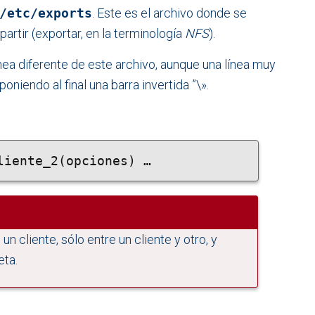
/etc/exports
. Este es el archivo donde se
rtir (exportar, en la terminología
NFS
).
ea diferente de este archivo, aunque una línea muy
oniendo al final una barra invertida ”\».
liente_2(opciones) …
un cliente, sólo entre un cliente y otro, y
eta.