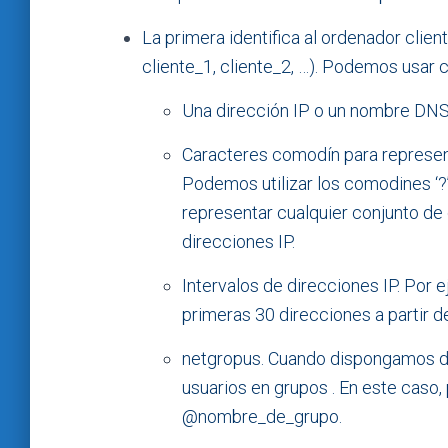
La primera identifica al ordenador cli
cliente_1, cliente_2, …). Podemos usar 
Una dirección IP o un nombre DNS
Caracteres comodín para represent
Podemos utilizar los comodines ‘?’(
representar cualquier conjunto de
direcciones IP.
Intervalos de direcciones IP. Por 
primeras 30 direcciones a partir d
netgropus. Cuando dispongamos de
usuarios en grupos . En este caso,
@nombre_de_grupo.