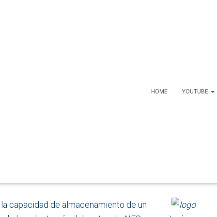
HOME
YOUTUBE
tir almacenamiento en un
4 LTS
e la capacidad de almacenamiento de un