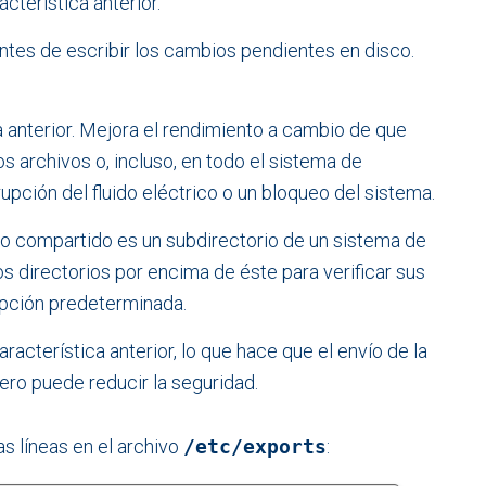
racterística anterior.
antes de escribir los cambios pendientes en disco.
ca anterior. Mejora el rendimiento a cambio de que
os archivos o, incluso, en todo el sistema de
rupción del fluido eléctrico o un bloqueo del sistema.
rio compartido es un subdirectorio de un sistema de
 directorios por encima de éste para verificar sus
opción predeterminada.
característica anterior, lo que hace que el envío de la
pero puede reducir la seguridad.
s líneas en el archivo
/etc/exports
: