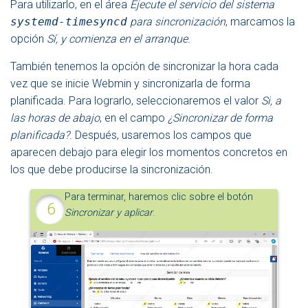
Para utilizarlo, en el área
Ejecute el servicio del sistema
systemd-timesyncd
para sincronización
, marcamos la
opción
Sí, y comienza en el arranque
.
También tenemos la opción de sincronizar la hora cada
vez que se inicie Webmin y sincronizarla de forma
planificada. Para lograrlo, seleccionaremos el valor
Si, a
las horas de abajo
, en el campo
¿Sincronizar de forma
planificada?
. Después, usaremos los campos que
aparecen debajo para elegir los momentos concretos en
los que debe producirse la sincronización.
Para terminar, haremos clic sobre el botón
Sincronizar y aplicar
.