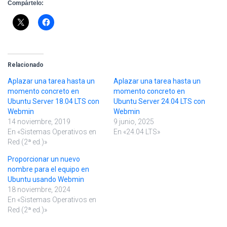
Compártelo:
Relacionado
Aplazar una tarea hasta un
Aplazar una tarea hasta un
momento concreto en
momento concreto en
Ubuntu Server 18.04 LTS con
Ubuntu Server 24.04 LTS con
Webmin
Webmin
14 noviembre, 2019
9 junio, 2025
En «Sistemas Operativos en
En «24.04 LTS»
Red (2ª ed.)»
Proporcionar un nuevo
nombre para el equipo en
Ubuntu usando Webmin
18 noviembre, 2024
En «Sistemas Operativos en
Red (2ª ed.)»