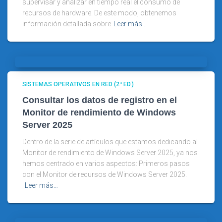
supervisar y analizar en tiempo real el consumo de
recursos de hardware. De este modo, obtenemos
información detallada sobre
Leer más…
SISTEMAS OPERATIVOS EN RED (2ª ED.)
Consultar los datos de registro en el
Monitor de rendimiento de Windows
Server 2025
Dentro de la serie de artículos que estamos dedicando al
Monitor de rendimiento de Windows Server 2025, ya nos
hemos centrado en varios aspectos: Primeros pasos
con el Monitor de recursos de Windows Server 2025.
Leer más…