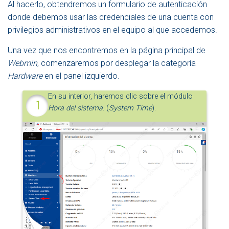
Al hacerlo, obtendremos un formulario de autenticación
donde debemos usar las credenciales de una cuenta con
privilegios administrativos en el equipo al que accedemos.
Una vez que nos encontremos en la página principal de
Webmin
, comenzaremos por desplegar la categoría
Hardware
en el panel izquierdo.
En su interior, haremos clic sobre el módulo
Hora del sistema
. (
System Time
).