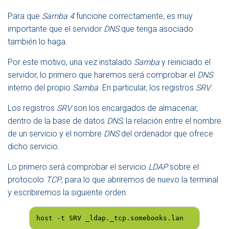
Para que
Samba 4
funcione correctamente, es muy
importante que el servidor
DNS
que tenga asociado
también lo haga.
Por este motivo, una vez instalado
Samba
y reiniciado el
servidor, lo primero que haremos será comprobar el
DNS
interno del propio
Samba
. En particular, los registros
SRV
.
Los registros
SRV
son los encargados de almacenar,
dentro de la base de datos
DNS
, la relación entre el nombre
de un servicio y el nombre
DNS
del ordenador que ofrece
dicho servicio.
Lo primero será comprobar el servicio
LDAP
sobre el
protocolo
TCP
, para lo que abriremos de nuevo la terminal
y escribiremos la siguiente orden:
host -t SRV _ldap._tcp.somebooks.lan