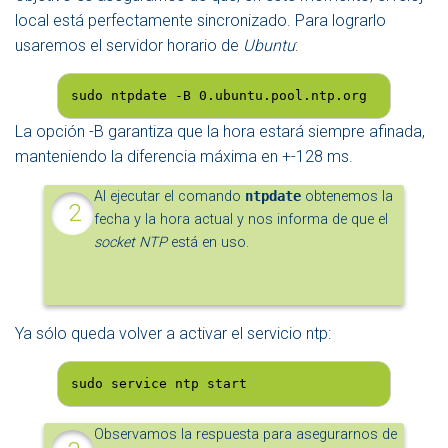
local está perfectamente sincronizado. Para lograrlo
usaremos el servidor horario de
Ubuntu
:
sudo ntpdate -B 0.ubuntu.pool.ntp.org
La opción -B garantiza que la hora estará siempre afinada,
manteniendo la diferencia máxima en +-128 ms.
Al ejecutar el comando
ntpdate
obtenemos la
fecha y la hora actual y nos informa de que el
socket NTP
está en uso.
Ya sólo queda volver a activar el servicio ntp:
sudo service ntp start
Observamos la respuesta para asegurarnos de