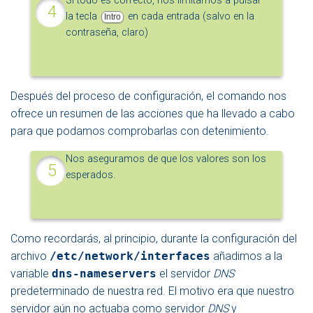
Si todo es correcto, nos limitamos a pulsar
la tecla
en cada entrada (salvo en la
Intro
contraseña, claro)
Después del proceso de configuración, el comando nos
ofrece un resumen de las acciones que ha llevado a cabo
para que podamos comprobarlas con detenimiento.
Nos aseguramos de que los valores son los
esperados.
Como recordarás, al principio, durante la configuración del
archivo
/etc/network/interfaces
añadimos a la
variable
dns-nameservers
el servidor
DNS
predeterminado de nuestra red. El motivo era que nuestro
servidor aún no actuaba como servidor
DNS
y