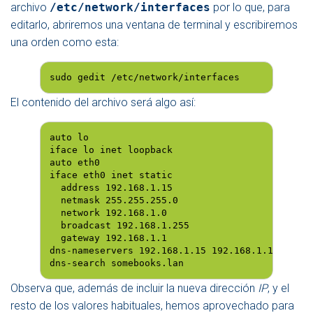
archivo
/etc/network/interfaces
por lo que, para
editarlo, abriremos una ventana de terminal y escribiremos
una orden como esta:
sudo gedit /etc/network/interfaces
El contenido del archivo será algo así:
auto lo

iface lo inet loopback

auto eth0

iface eth0 inet static

  address 192.168.1.15

  netmask 255.255.255.0

  network 192.168.1.0

  broadcast 192.168.1.255

  gateway 192.168.1.1

dns-nameservers 192.168.1.15 192.168.1.1

dns-search somebooks.lan
Observa que, además de incluir la nueva dirección
IP
, y el
resto de los valores habituales, hemos aprovechado para