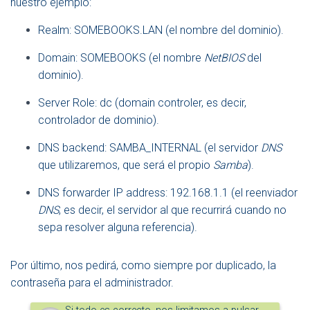
nuestro ejemplo:
Realm: SOMEBOOKS.LAN (el nombre del dominio).
Domain: SOMEBOOKS (el nombre
NetBIOS
del
dominio).
Server Role: dc (domain controler, es decir,
controlador de dominio).
DNS backend: SAMBA_INTERNAL (el servidor
DNS
que utilizaremos, que será el propio
Samba
).
DNS forwarder IP address: 192.168.1.1 (el reenviador
DNS
, es decir, el servidor al que recurrirá cuando no
sepa resolver alguna referencia).
Por último, nos pedirá, como siempre por duplicado, la
contraseña para el administrador.