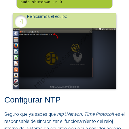
sudo shutdown -r 0
Reiniciamos el equipo
Configurar NTP
Seguro que ya sabes que
ntp
(
Network Time Protocol
) es el
responsable de sincronizar el funcionamiento del reloj
interno del sistema de acuerdo con algún servidor horario