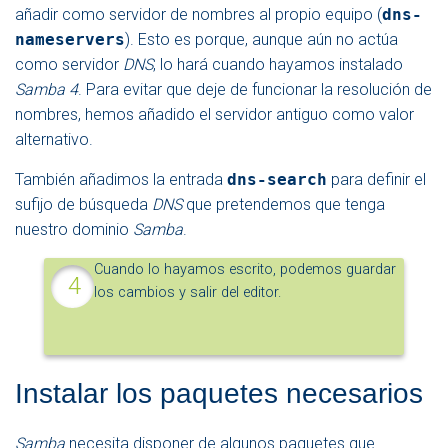
añadir como servidor de nombres al propio equipo (
dns-
nameservers
). Esto es porque, aunque aún no actúa
como servidor
DNS
, lo hará cuando hayamos instalado
Samba 4
. Para evitar que deje de funcionar la resolución de
nombres, hemos añadido el servidor antiguo como valor
alternativo.
También añadimos la entrada
dns-search
para definir el
sufijo de búsqueda
DNS
que pretendemos que tenga
nuestro dominio
Samba
.
Cuando lo hayamos escrito, podemos guardar
los cambios y salir del editor.
Instalar los paquetes necesarios
Samba
necesita disponer de algunos paquetes que