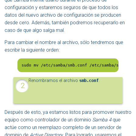
configuración y estaremos seguros de que todos los
datos del nuevo archivo de configuración se producen
desde cero. Además, también podremos recuperarlo en
caso de que algo salga mal.
Para cambiar el nombre al archivo, sólo tendremos que
escribir la siguiente orden:
sudo mv /etc/samba/smb.conf /etc/samba/smb.conf
Renombramos el archivo
smb.conf
.
Después de esto, ya estamos listos para promover nuestro
equipo como controlador de un dominio
Samba 4
que
actúe como un reemplazo completo de un servidor de
dominio de
Active Directory
. Para lograrlo, usaremos el