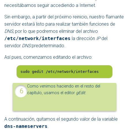
necesitábamos seguir accediendo a Internet.
Sin embargo, a partir del próximo reinicio, nuestro flamante
servidor estará listo para realizar también funciones de
DNS
, por lo que podremos eliminar del archivo
/etc/network/interfaces
la dirección
IP
del
servidor
DNS
predeterminado.
Así pues, comenzamos editando el archivo:
sudo gedit /etc/network/interfaces
Como venimos haciendo en el resto del
capítulo, usamos el editor
gEdit
.
A continuación, quitamos el segundo valor de la variable
dns-nameservers
.