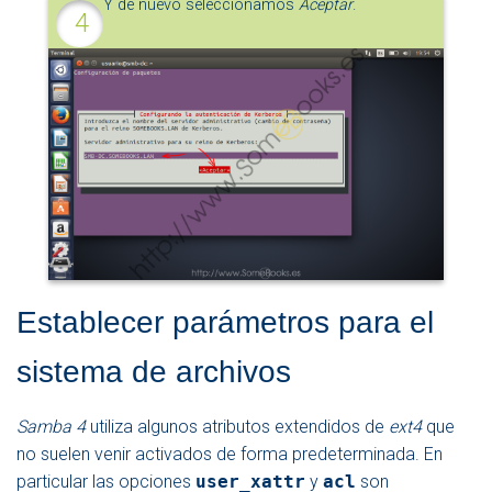
Y de nuevo seleccionamos
Aceptar
.
Establecer parámetros para el
sistema de archivos
Samba 4
utiliza algunos atributos extendidos de
ext4
que
no suelen venir activados de forma predeterminada. En
particular las opciones
user_xattr
y
acl
son