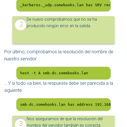
_kerberos._udp.somebooks.lan has SRV record 0 1
De nuevo comprobamos que no se ha
producido ningún error en la salida.
Por último, comprobamos la resolución del nombre de
nuestro servidor:
host -t A smb-dc.somebooks.lan
… Y si todo va bien, la respuesta debe ser parecida a la
siguiente:
smb-dc.somebooks.lan has address 192.168.1.15
Nos aseguramos de que la resolución del
nombre del servidor también es correcta.