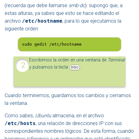
(recuerda que debe llamarse
smb-dc
). supongo que, a
estas alturas, ya sabes que esto se hace editando el
archivo
/etc/hostname
, para lo que ejecutamos la
siguiente orden:
sudo gedit /etc/hostname
Escribimos la orden en una ventana de
Terminal
y pulsamos la tecla
.
Intro
Cuando terminemos, guardamos los cambios y cerramos
la ventana.
Como sabes,
Ubuntu
almacena, en el archivo
/etc/hosts
, una relación de direcciones IP con sus
correspondientes nombres lógicos. De esta forma, cuando
hagamos referencia a un ordenador que esté identificado