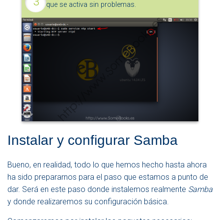
que se activa sin problemas.
Instalar y configurar Samba
Bueno, en realidad, todo lo que hemos hecho hasta ahora
ha sido prepararnos para el paso que estamos a punto de
dar. Será en este paso donde instalemos realmente
Samba
y donde realizaremos su configuración básica.