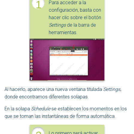
1
Para acceder a la
configuración, basta con
hacer clic sobre el botón
Settings
de la barra de
herramientas.
Al hacerlo, aparece una nueva ventana titulada
Settings
,
donde encontramos diferentes solapas.
En la solapa
Schedule
se establecen los momentos en los
que se toman las instantáneas de forma automática.
Lo primero será activar