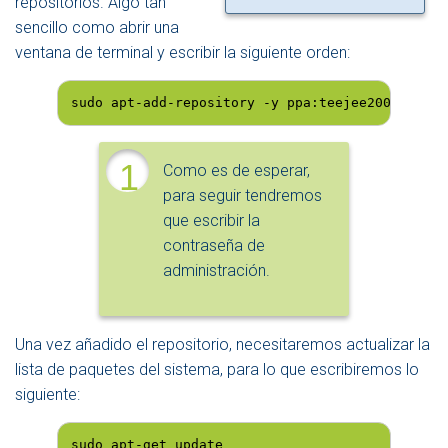
repositorios. Algo tan
sencillo como abrir una
ventana de terminal y escribir la siguiente orden:
sudo apt-add-repository -y ppa:teejee2008/ppa
1
Como es de esperar,
para seguir tendremos
que escribir la
contraseña de
administración.
Una vez añadido el repositorio, necesitaremos actualizar la
lista de paquetes del sistema, para lo que escribiremos lo
siguiente:
sudo apt-get update