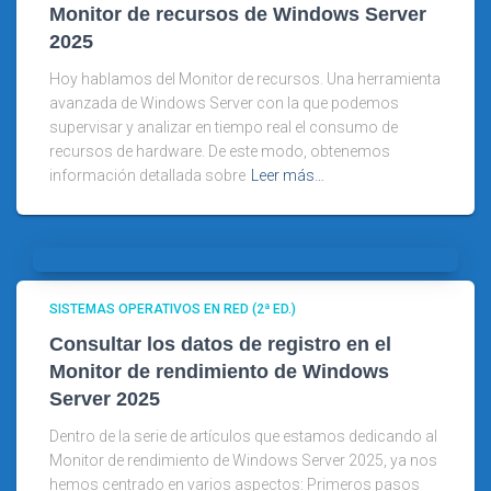
Monitor de recursos de Windows Server
2025
Hoy hablamos del Monitor de recursos. Una herramienta
avanzada de Windows Server con la que podemos
supervisar y analizar en tiempo real el consumo de
recursos de hardware. De este modo, obtenemos
información detallada sobre
Leer más…
SISTEMAS OPERATIVOS EN RED (2ª ED.)
Consultar los datos de registro en el
Monitor de rendimiento de Windows
Server 2025
Dentro de la serie de artículos que estamos dedicando al
Monitor de rendimiento de Windows Server 2025, ya nos
hemos centrado en varios aspectos: Primeros pasos