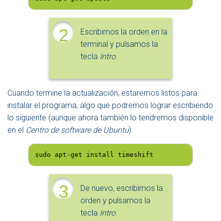
2
Escribimos la orden en la
terminal y pulsamos la
tecla
Intro
.
Cuando termine la actualización, estaremos listos para
instalar el programa, algo que podremos lograr escribiendo
lo siguiente (aunque ahora también lo tendremos disponible
en el
Centro de software de Ubuntu
):
sudo apt-get install timeshift
3
De nuevo, escribimos la
orden y pulsamos la
tecla
Intro
.