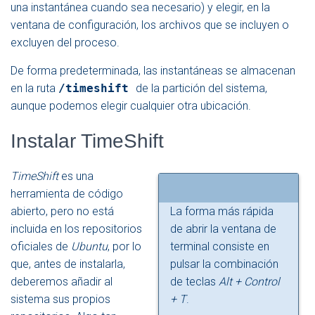
una instantánea cuando sea necesario) y elegir, en la
ventana de configuración, los archivos que se incluyen o
excluyen del proceso.
De forma predeterminada, las instantáneas se almacenan
en la ruta
/timeshift
de la partición del sistema,
aunque podemos elegir cualquier otra ubicación.
Instalar TimeShift
TimeShift
es una
herramienta de código
abierto, pero no está
La forma más rápida
incluida en los repositorios
de abrir la ventana de
oficiales de
Ubuntu
, por lo
terminal consiste en
que, antes de instalarla,
pulsar la combinación
deberemos añadir al
de teclas
Alt + Control
sistema sus propios
+ T
.