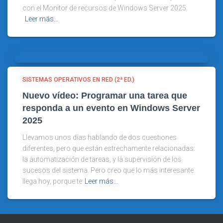
con el Monitor de recursos de Windows Server 2025.
Leer más…
SISTEMAS OPERATIVOS EN RED (2ª ED.)
Nuevo vídeo: Programar una tarea que
responda a un evento en Windows Server
2025
Llevamos unos días hablando de dos cuestiones
diferentes, pero que están estrechamente relacionadas:
la automatización de tareas, y la supervisión de los
sucesos del sistema. Pero creo que lo más interesante
llega hoy, porque te
Leer más…