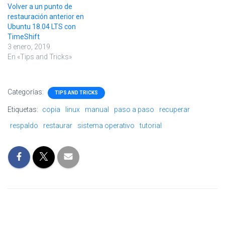
Volver a un punto de
restauración anterior en
Ubuntu 18.04 LTS con
TimeShift
3 enero, 2019
En «Tips and Tricks»
Categorías:
TIPS AND TRICKS
Etiquetas:
copia
linux
manual
paso a paso
recuperar
respaldo
restaurar
sistema operativo
tutorial