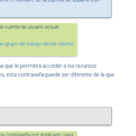
a cuenta de usuario actual.
a que le permitirá acceder a los recursos
res, esta contraseña puede ser diferente de la que
 la contraseña por duplicado, para