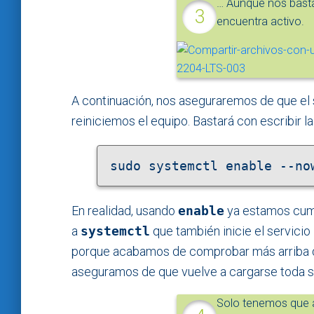
… Aunque nos basta
encuentra activo.
A continuación, nos aseguraremos de que el 
reiniciemos el equipo. Bastará con escribir la
sudo systemctl enable --no
En realidad, usando
enable
ya estamos cump
a
systemctl
que también inicie el servicio
porque acabamos de comprobar más arriba q
aseguramos de que vuelve a cargarse toda su
Solo tenemos que 