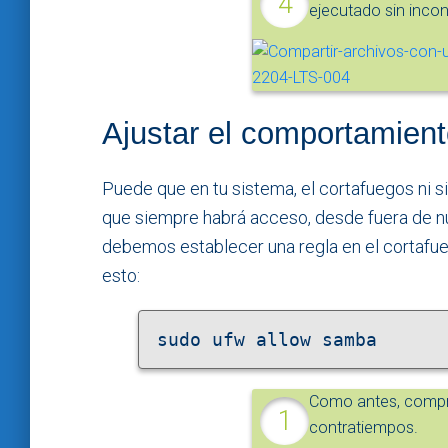
ejecutado sin inco
Ajustar el comportamient
Puede que en tu sistema, el cortafuegos ni s
que siempre habrá acceso, desde fuera de n
debemos establecer una regla en el cortafueg
esto:
sudo ufw allow samba
Como antes, compr
contratiempos.