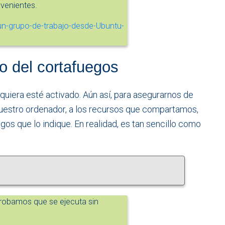
nvenientes.
o del cortafuegos
iquiera esté activado. Aún así, para asegurarnos de
uestro ordenador, a los recursos que compartamos,
os que lo indique. En realidad, es tan sencillo como
obamos que se ejecuta sin