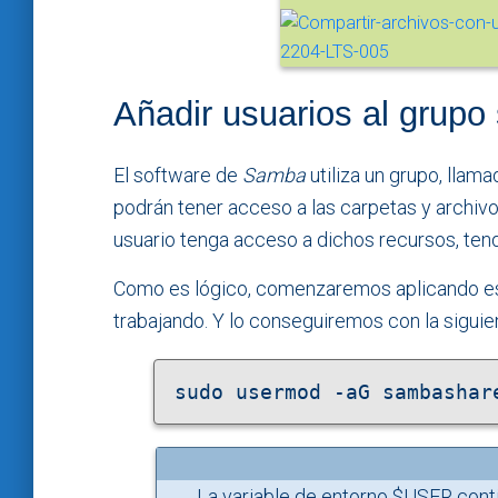
Añadir usuarios al grup
El software de
Samba
utiliza un grupo, llam
podrán tener acceso a las carpetas y archivo
usuario tenga acceso a dichos recursos, te
Como es lógico, comenzaremos aplicando est
trabajando. Y lo conseguiremos con la siguie
sudo usermod -aG sambashar
La variable de entorno $USER cont