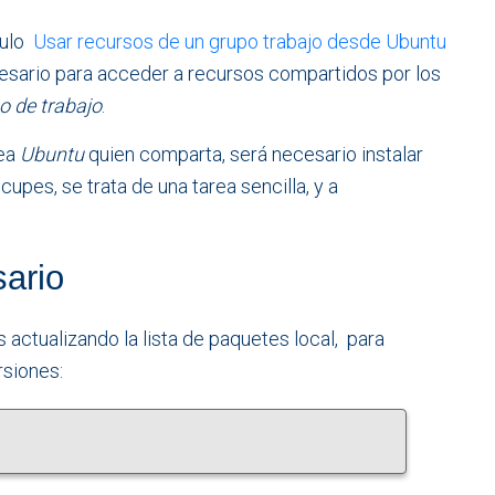
culo
Usar recursos de un grupo trabajo desde Ubuntu
esario para acceder a recursos compartidos por los
o de trabajo
.
sea
Ubuntu
quien comparta, será necesario instalar
es, se trata de una tarea sencilla, y a
sario
ctualizando la lista de paquetes local, para
rsiones: