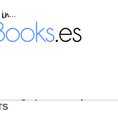
n un grupo de trabajo
TS