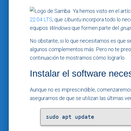
Ya hemos visto en el artí
22.04 LTS
, que
Ubuntu
incorpora todo lo nec
equipos
Windows
que formen parte del
grup
No obstante, si lo que necesitamos es que 
algunos complementos más. Pero no te preocup
continuación te mostramos cómo lograrlo.
Instalar el software nece
Aunque no es imprescindible, comenzaremos a
asegurarnos de que se utilizan las últimas ve
sudo apt update