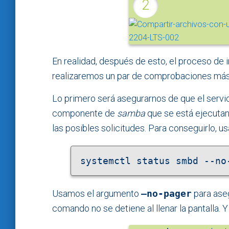
En realidad, después de esto, el proceso de 
realizaremos un par de comprobaciones más,
Lo primero será asegurarnos de que el servi
componente de
samba
que se está ejecuta
las posibles solicitudes. Para conseguirlo, u
systemctl status smbd --no
Usamos el argumento
–no-pager
para aseg
comando no se detiene al llenar la pantalla. 