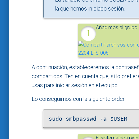
la que hemos iniciado sesión.
Añadimos al grupo l
A continuación, estableceremos la contraseñ
compartidos. Ten en cuenta que, si lo prefie
usas para iniciar sesión en el equipo.
Lo conseguimos con la siguiente orden:
sudo smbpasswd -a $USER
El sistema nos pide