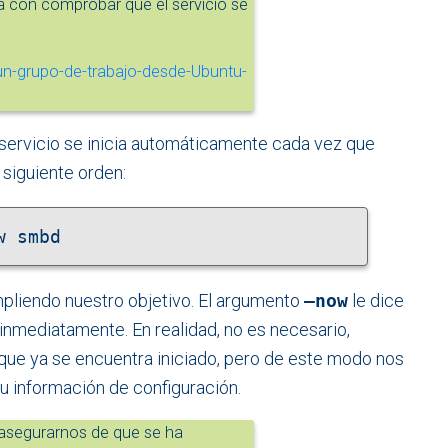
 con comprobar que el servicio se
servicio se inicia automáticamente cada vez que
 siguiente orden:
w smbd
liendo nuestro objetivo. El argumento
–now
le dice
 inmediatamente. En realidad, no es necesario,
ue ya se encuentra iniciado, pero de este modo nos
 información de configuración.
asegurarnos de que se ha