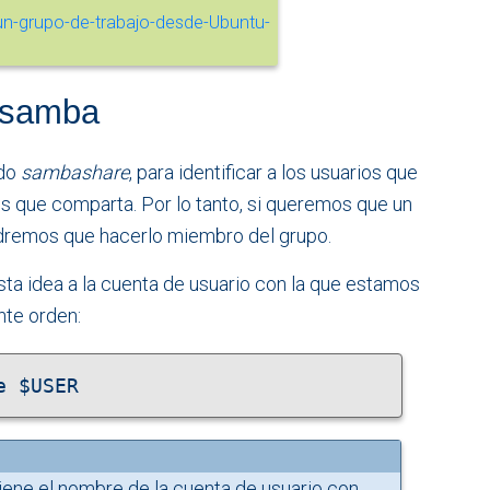
o samba
ado
sambashare
, para identificar a los usuarios que
s que comparta. Por lo tanto, si queremos que un
ndremos que hacerlo miembro del grupo.
a idea a la cuenta de usuario con la que estamos
nte orden:
e $USER
iene el nombre de la cuenta de usuario con