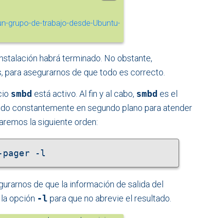
instalación habrá terminado. No obstante,
 para asegurarnos de que todo es correcto.
cio
smbd
está activo. Al fin y al cabo,
smbd
es el
ndo constantemente en segundo plano para atender
saremos la siguiente orden:
-pager -l
urarnos de que la información de salida del
Y la opción
-l
para que no abrevie el resultado.