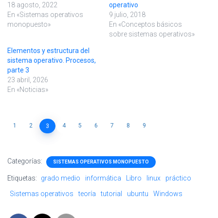
18 agosto, 2022
operativo
En «Sistemas operativos
9 julio, 2018
monopuesto»
En «Conceptos básicos
sobre sistemas operativos»
Elementos y estructura del
sistema operativo. Procesos,
parte 3
23 abril, 2026
En «Noticias»
1
2
4
5
6
7
8
9
3
Categorías:
SISTEMAS OPERATIVOS MONOPUESTO
Etiquetas:
grado medio
informática
Libro
linux
práctico
Sistemas operativos
teoría
tutorial
ubuntu
Windows