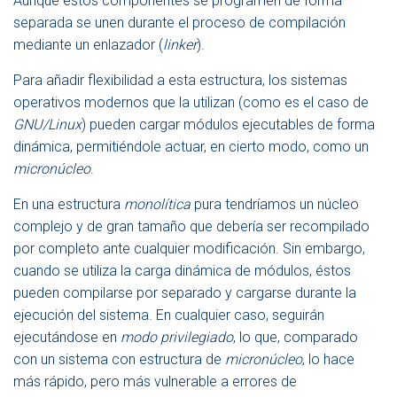
Aunque estos componentes se programen de forma
separada se unen durante el proceso de compilación
mediante un enlazador (
linker
).
Para añadir flexibilidad a esta estructura, los sistemas
operativos modernos que la utilizan (como es el caso de
GNU/Linux
) pueden cargar módulos ejecutables de forma
dinámica, permitiéndole actuar, en cierto modo, como un
micronúcleo
.
En una estructura
monolítica
pura tendríamos un núcleo
complejo y de gran tamaño que debería ser recompilado
por completo ante cualquier modificación. Sin embargo,
cuando se utiliza la carga dinámica de módulos, éstos
pueden compilarse por separado y cargarse durante la
ejecución del sistema. En cualquier caso, seguirán
ejecutándose en
modo privilegiado
, lo que, comparado
con un sistema con estructura de
micronúcleo
, lo hace
más rápido, pero más vulnerable a errores de