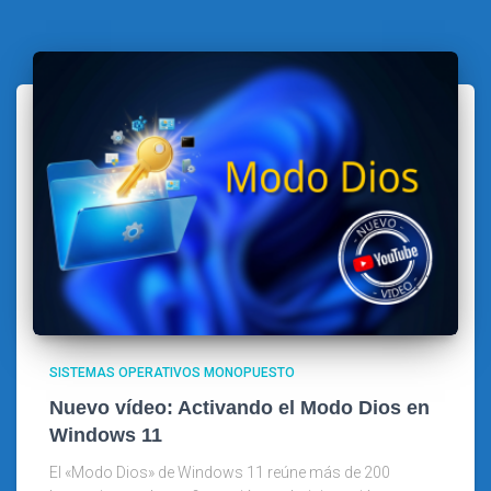
SISTEMAS OPERATIVOS MONOPUESTO
Nuevo vídeo: Activando el Modo Dios en
Windows 11
El «Modo Dios» de Windows 11 reúne más de 200