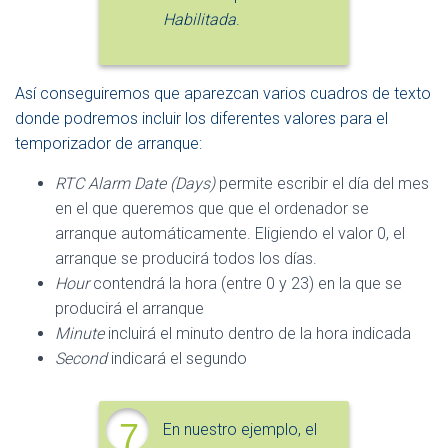
Habilitada
.
Así conseguiremos que aparezcan varios cuadros de texto
donde podremos incluir los diferentes valores para el
temporizador de arranque:
RTC Alarm Date (Days)
permite escribir el día del mes
en el que queremos que que el ordenador se
arranque automáticamente. Eligiendo el valor 0, el
arranque se producirá todos los días.
Hour
contendrá la hora (entre 0 y 23) en la que se
producirá el arranque
Minute
incluirá el minuto dentro de la hora indicada
Second
indicará el segundo
7
En nuestro ejemplo, el