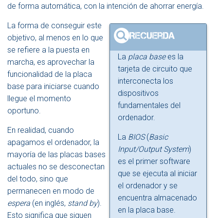
de forma automática, con la intención de ahorrar energía.
La forma de conseguir este
objetivo, al menos en lo que
se refiere a la puesta en
La
placa base
es la
marcha, es aprovechar la
tarjeta de circuito que
funcionalidad de la placa
interconecta los
base para iniciarse cuando
dispositivos
llegue el momento
fundamentales del
oportuno.
ordenador.
En realidad, cuando
La
BIOS
(
Basic
apagamos el ordenador, la
Input/Output System
)
mayoría de las placas bases
es el primer software
actuales no se desconectan
que se ejecuta al iniciar
del todo, sino que
el ordenador y se
permanecen en modo de
encuentra almacenado
espera
(en inglés,
stand by
).
en la placa base.
Esto significa que siguen