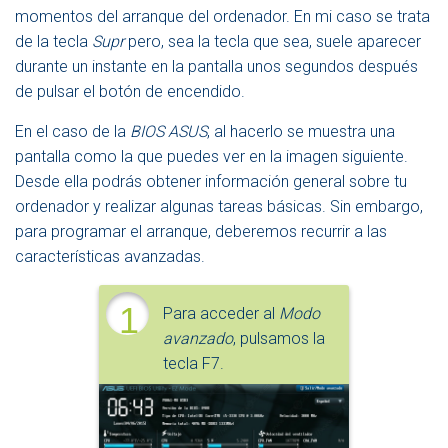
momentos del arranque del ordenador. En mi caso se trata
de la tecla
Supr
pero, sea la tecla que sea, suele aparecer
durante un instante en la pantalla unos segundos después
de pulsar el botón de encendido.
En el caso de la
BIOS ASUS
, al hacerlo se muestra una
pantalla como la que puedes ver en la imagen siguiente.
Desde ella podrás obtener información general sobre tu
ordenador y realizar algunas tareas básicas. Sin embargo,
para programar el arranque, deberemos recurrir a las
características avanzadas.
1
Para acceder al
Modo
avanzado
, pulsamos la
tecla F7.