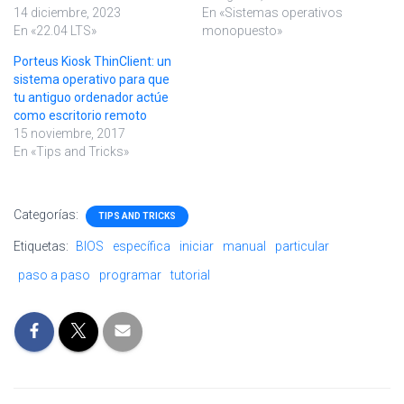
14 diciembre, 2023
En «Sistemas operativos
En «22.04 LTS»
monopuesto»
Porteus Kiosk ThinClient: un
sistema operativo para que
tu antiguo ordenador actúe
como escritorio remoto
15 noviembre, 2017
En «Tips and Tricks»
Categorías:
TIPS AND TRICKS
Etiquetas:
BIOS
específica
iniciar
manual
particular
paso a paso
programar
tutorial